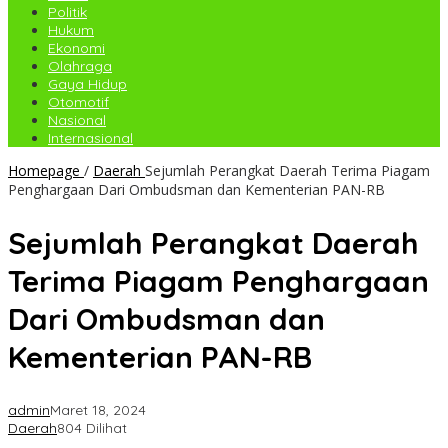
Politik
Hukum
Ekonomi
Olahraga
Gaya Hidup
Otomotif
Nasional
Internasional
Homepage
/
Daerah
Sejumlah Perangkat Daerah Terima Piagam
Penghargaan Dari Ombudsman dan Kementerian PAN-RB
Sejumlah Perangkat Daerah
Terima Piagam Penghargaan
Dari Ombudsman dan
Kementerian PAN-RB
admin
Maret 18, 2024
Daerah
804 Dilihat