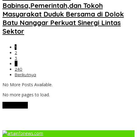
Babinsa,Pemerintah,dan Tokoh
Masyarakat Duduk Bersama di Dolok
Batu Nanggar Perkuat Sinergi Lintas
Sektor
1
2
3
…
240
Berikutnya
No More Posts Available.
No more pages to load.
View More