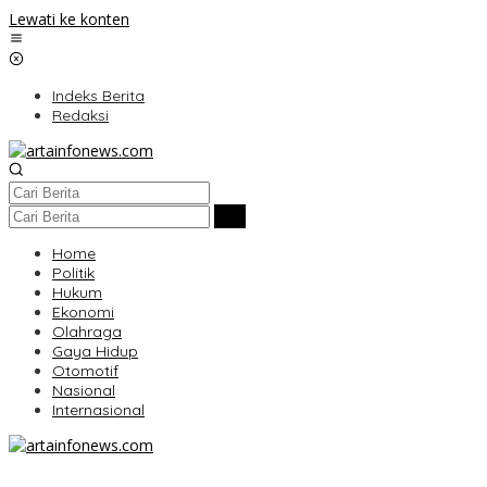
Lewati ke konten
Indeks Berita
Redaksi
Home
Politik
Hukum
Ekonomi
Olahraga
Gaya Hidup
Otomotif
Nasional
Internasional