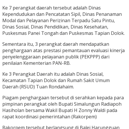
Ke 7 perangkat daerah tersebut adalah Dinas
Kependudukan dan Pencatatan Sipil, Dinas Penanaman
Modal dan Pelayanan Perizinan Terpadu Satu Pintu,
Dinas Sosial, Dinas Pendidikan, Dinas Kesehatan,
Puskesmas Panei Tongah dan Puskesmas Tapian Dolok.
Sementara itu, 3 perangkat daerah mendapatkan
penghargaan atas prestasi pemantauan evaluasi kinerja
penyelenggaraan pelayanan publik (PEKPPP) dari
penilaian Kementerian PAN-RB.
Ke 3 Perangkat Daerah itu adalah Dinas Sosial,
Kecamatan Tapian Dolok dan Rumah Sakit Umum
Daerah (RSUD) Tuan Rondahaim.
Piagam penghargaan tersebut di serahkan kepada para
pimpinan perangkat oleh Bupati Simalungun Radiapoh
Hasiholan bersama Wakil Bupati H Zonny Waldi pada
rapat koordinasi pemerintahan (Rakorpem)
Rakorpem tersebut berlangsung di Balei Harungguan