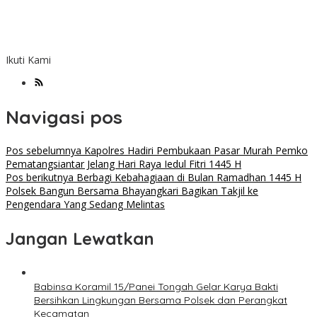
Ikuti Kami
Navigasi pos
Pos sebelumnya
Kapolres Hadiri Pembukaan Pasar Murah Pemko
Pematangsiantar Jelang Hari Raya Iedul Fitri 1445 H
Pos berikutnya
Berbagi Kebahagiaan di Bulan Ramadhan 1445 H
Polsek Bangun Bersama Bhayangkari Bagikan Takjil ke
Pengendara Yang Sedang Melintas
Jangan Lewatkan
Babinsa Koramil 15/Panei Tongah Gelar Karya Bakti
Bersihkan Lingkungan Bersama Polsek dan Perangkat
Kecamatan