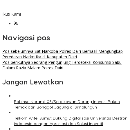
Ikuti Kami
Navigasi pos
Pos sebelumnya
Sat Narkoba Polres Dairi Berhasil Mengungkap
Peredaran Narkotika di Kabupaten Dairi
Pos berikutnya
Seorang Pengunjung Terdeteksi Konsumsi Sabu
Dalam Razia Malam Polres Dairi
Jangan Lewatkan
Babinsa Koramil 05/Serbelawan Dorong Inovasi Pakan
Ternak dari Bonggol Jagung di Simalungun
Telkom Witel Sumut Dukung Digitalisasi Universitas Deztron
Indonesia dengan Apresiasi dan Solusi Inovatif