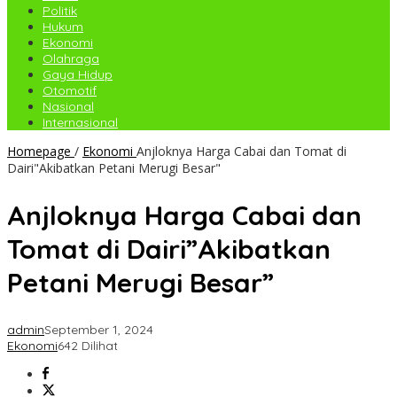
Politik
Hukum
Ekonomi
Olahraga
Gaya Hidup
Otomotif
Nasional
Internasional
Homepage
/
Ekonomi
Anjloknya Harga Cabai dan Tomat di
Dairi"Akibatkan Petani Merugi Besar"
Anjloknya Harga Cabai dan
Tomat di Dairi”Akibatkan
Petani Merugi Besar”
admin
September 1, 2024
Ekonomi
642 Dilihat