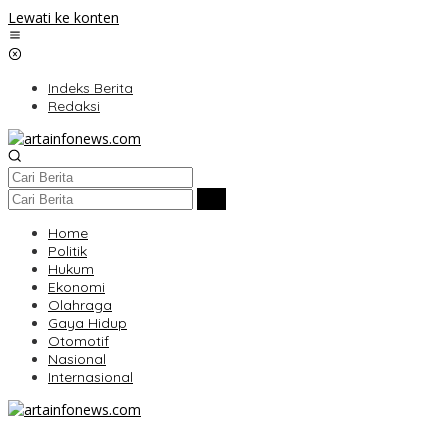
Lewati ke konten
Indeks Berita
Redaksi
Home
Politik
Hukum
Ekonomi
Olahraga
Gaya Hidup
Otomotif
Nasional
Internasional