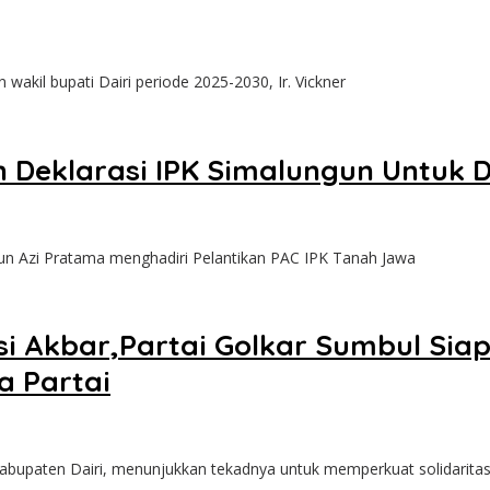
akil bupati Dairi periode 2025-2030, Ir. Vickner
n Deklarasi IPK Simalungun Untuk
un Azi Pratama menghadiri Pelantikan PAC IPK Tanah Jawa
si Akbar,Partai Golkar Sumbul Sia
a Partai
abupaten Dairi, menunjukkan tekadnya untuk memperkuat solidarita