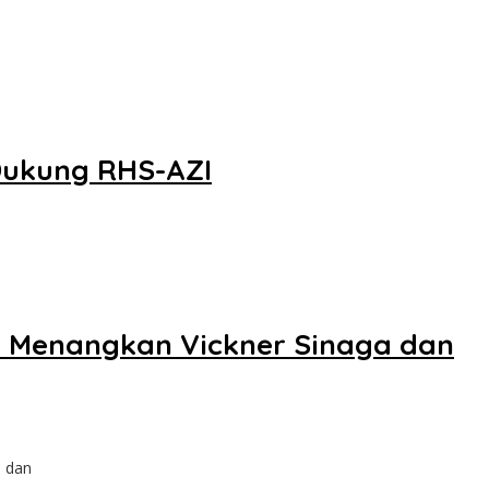
 Dukung RHS-AZI
p Menangkan Vickner Sinaga dan
s dan