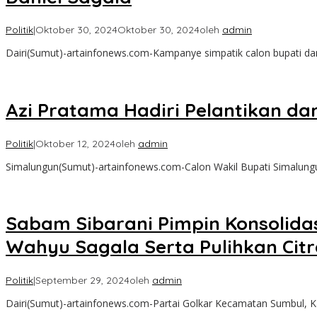
Politik
|
Oktober 30, 2024
Oktober 30, 2024
oleh
admin
Dairi(Sumut)-artainfonews.com-Kampanye simpatik calon bupati dan w
Azi Pratama Hadiri Pelantikan da
Politik
|
Oktober 12, 2024
oleh
admin
Simalungun(Sumut)-artainfonews.com-Calon Wakil Bupati Simalung
Sabam Sibarani Pimpin Konsolida
Wahyu Sagala Serta Pulihkan Citr
Politik
|
September 29, 2024
oleh
admin
Dairi(Sumut)-artainfonews.com-Partai Golkar Kecamatan Sumbul, K