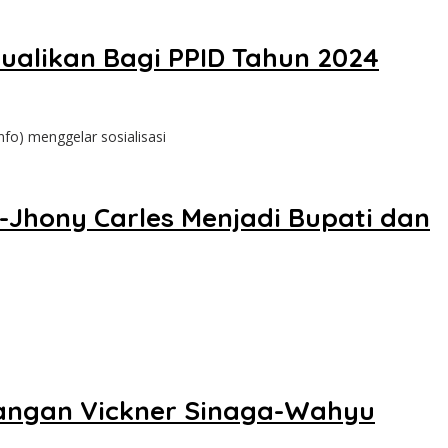
ualikan Bagi PPID Tahun 2024
o) menggelar sosialisasi
Jhony Carles Menjadi Bupati dan
angan Vickner Sinaga-Wahyu