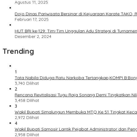
Agustus 11, 2025
Dojo Dinas Pariwisata Bersinar di Kejuaraan Karate TAKO, 
Februari 17, 2025
HUT BRI ke-129: Tim-Tim Unggulan Adu Strategi di Turnamen 
Desember 2, 2024
Trending
1
Tata Nabila Diduga Ratu Narkoba Tertangkap,KOMPI B:Bong
3,740 Dilihat
2
Rencana Revitalisasi Tugu Raja Sonang Demi Tingkatkan 
3,458 Dilihat
3
Wakil Bupati Simalungun Membuka MTQ Ke 51 Tingkat Ke
2,972 Dilihat
4
Wakil Bupati Samosir Lantik Pejabat Administrator dan Pe
2,958 Dilihat