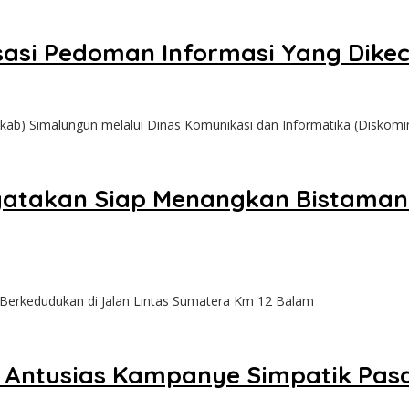
sasi Pedoman Informasi Yang Dikec
b) Simalungun melalui Dinas Komunikasi dan Informatika (Diskominf
yatakan Siap Menangkan Bistaman-
g Berkedudukan di Jalan Lintas Sumatera Km 12 Balam
 Antusias Kampanye Simpatik Pas