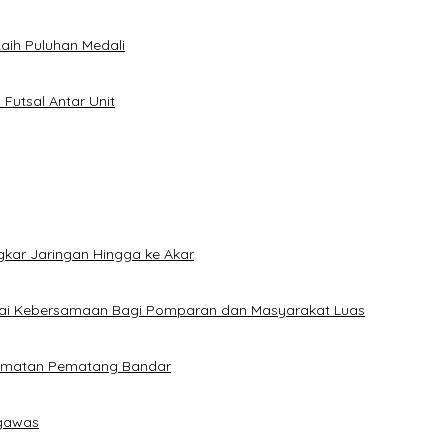
Raih Puluhan Medali
Futsal Antar Unit
kar Jaringan Hingga ke Akar
Nilai Kebersamaan Bagi Pomparan dan Masyarakat Luas
camatan Pematang Bandar
ngawas