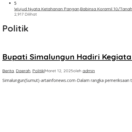
5
Wujud Nyata Ketahanan Pangan,Babinsa Koramil 10/Tanah 
2,917 Dilihat
Politik
Bupati Simalungun Hadiri Kegiata
Berita
,
Daerah
,
Politik
|
Maret 12, 2025
oleh
admin
Simalungun(Sumut)-artainfonews.com-Dalam rangka pemeriksaan te