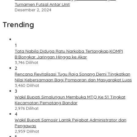
Turnamen Futsal Antar Unit
Desember 2, 2024
Trending
1
Tata Nabila Diduga Ratu Narkoba Tertangkap,KOMPI
B:Bongkar Jaringan Hingga ke Akar
3,746 Dilihat
2
Rencana Revitalisasi Tugu Raja Sonang Demi Tingkatkan
Nilai Kebersamaan Bagi Pomparan dan Masyarakat Luas
3,460 Dilihat
3
Wakil Bupati Simalungun Membuka MTQ Ke 51 Tingkat
Kecamatan Pematang Bandar
2,976 Dilihat
4
Wakil Bupati Samosir Lantik Pejabat Administrator dan
Pengawas
2,959 Dilihat
5