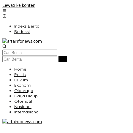
Lewati ke konten
Indeks Berita
Redaksi
Home
Politik
Hukum
Ekonomi
Olahraga
Gaya Hidup
Otomotif
Nasional
Internasional