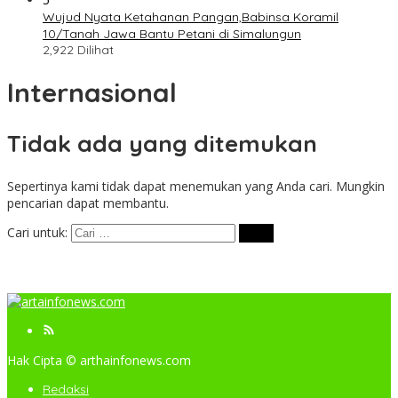
Wujud Nyata Ketahanan Pangan,Babinsa Koramil
10/Tanah Jawa Bantu Petani di Simalungun
2,922 Dilihat
Internasional
Tidak ada yang ditemukan
Sepertinya kami tidak dapat menemukan yang Anda cari. Mungkin
pencarian dapat membantu.
Cari untuk:
Hak Cipta © arthainfonews.com
Redaksi