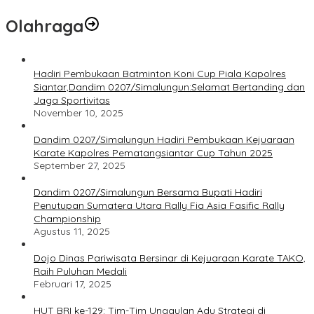
Olahraga
Hadiri Pembukaan Batminton Koni Cup Piala Kapolres
Siantar,Dandim 0207/Simalungun:Selamat Bertanding dan
Jaga Sportivitas
November 10, 2025
Dandim 0207/Simalungun Hadiri Pembukaan Kejuaraan
Karate Kapolres Pematangsiantar Cup Tahun 2025
September 27, 2025
Dandim 0207/Simalungun Bersama Bupati Hadiri
Penutupan Sumatera Utara Rally Fia Asia Fasific Rally
Championship
Agustus 11, 2025
Dojo Dinas Pariwisata Bersinar di Kejuaraan Karate TAKO,
Raih Puluhan Medali
Februari 17, 2025
HUT BRI ke-129: Tim-Tim Unggulan Adu Strategi di