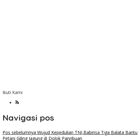
Ikuti Kami
Navigasi pos
Pos sebelumnya
Wujud Kepedulian TNI,Babinsa Tiga Balata Bantu
Petani Giling Jagung di Dolok Panribuan