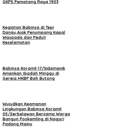
GKPS Pematang Raya 1903
Kegiatan Babinsa di Tepi
Danau,Ajak Penumpang Kapal
Waspada dan Peduli
Keselamatan
Babinsa Koramil 17/Sidamanik
Amankan Ibadah Minggu di
Gereja HKBP Bah Butong
Wujudkan Keamanan
Lingkungan,Babinsa Koramil
05/Serbelawan Bersama Warga
Bangun Poskamling di Nagori
Padang Mainu