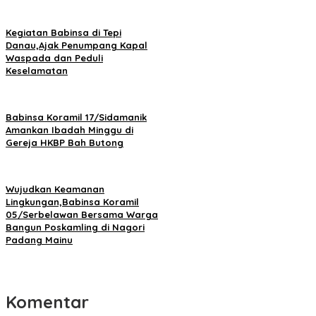
Kegiatan Babinsa di Tepi
Danau,Ajak Penumpang Kapal
Waspada dan Peduli
Keselamatan
Babinsa Koramil 17/Sidamanik
Amankan Ibadah Minggu di
Gereja HKBP Bah Butong
Wujudkan Keamanan
Lingkungan,Babinsa Koramil
05/Serbelawan Bersama Warga
Bangun Poskamling di Nagori
Padang Mainu
Komentar