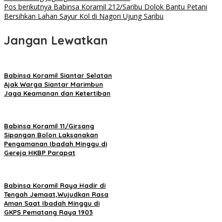
Pos berikutnya
Babinsa Koramil 212/Saribu Dolok Bantu Petani
Bersihkan Lahan Sayur Kol di Nagori Ujung Saribu
Jangan Lewatkan
Babinsa Koramil Siantar Selatan
Ajak Warga Siantar Marimbun
Jaga Keamanan dan Ketertiban
Babinsa Koramil 11/Girsang
Sipangan Bolon Laksanakan
Pengamanan Ibadah Minggu di
Gereja HKBP Parapat
Babinsa Koramil Raya Hadir di
Tengah Jemaat,Wujudkan Rasa
Aman Saat Ibadah Minggu di
GKPS Pematang Raya 1903