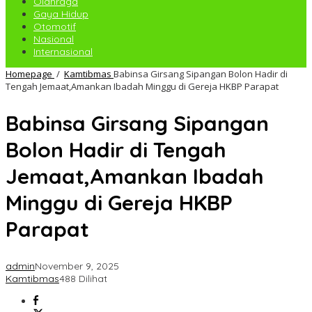
Olahraga
Gaya Hidup
Otomotif
Nasional
Internasional
Homepage
/
Kamtibmas
Babinsa Girsang Sipangan Bolon Hadir di
Tengah Jemaat,Amankan Ibadah Minggu di Gereja HKBP Parapat
Babinsa Girsang Sipangan
Bolon Hadir di Tengah
Jemaat,Amankan Ibadah
Minggu di Gereja HKBP
Parapat
admin
November 9, 2025
Kamtibmas
488 Dilihat