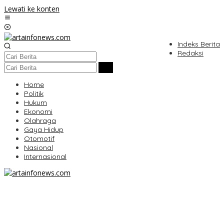
Lewati ke konten
Indeks Berita
Redaksi
Home
Politik
Hukum
Ekonomi
Olahraga
Gaya Hidup
Otomotif
Nasional
Internasional