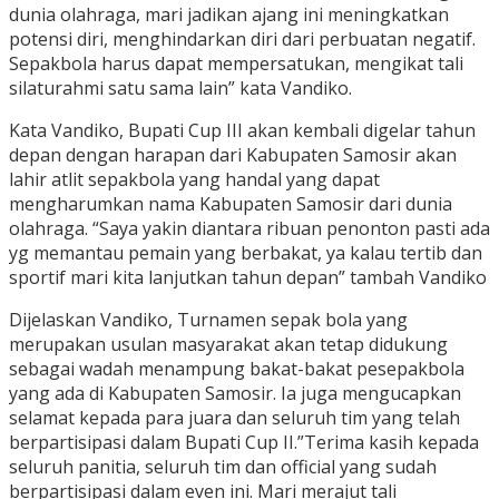
dunia olahraga, mari jadikan ajang ini meningkatkan
potensi diri, menghindarkan diri dari perbuatan negatif.
Sepakbola harus dapat mempersatukan, mengikat tali
silaturahmi satu sama lain” kata Vandiko.
Kata Vandiko, Bupati Cup III akan kembali digelar tahun
depan dengan harapan dari Kabupaten Samosir akan
lahir atlit sepakbola yang handal yang dapat
mengharumkan nama Kabupaten Samosir dari dunia
olahraga. “Saya yakin diantara ribuan penonton pasti ada
yg memantau pemain yang berbakat, ya kalau tertib dan
sportif mari kita lanjutkan tahun depan” tambah Vandiko
Dijelaskan Vandiko, Turnamen sepak bola yang
merupakan usulan masyarakat akan tetap didukung
sebagai wadah menampung bakat-bakat pesepakbola
yang ada di Kabupaten Samosir. Ia juga mengucapkan
selamat kepada para juara dan seluruh tim yang telah
berpartisipasi dalam Bupati Cup II.”Terima kasih kepada
seluruh panitia, seluruh tim dan official yang sudah
berpartisipasi dalam even ini. Mari merajut tali