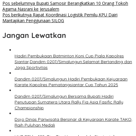
Pos sebelumnya
Bupati Samosir Berangkatkan 10 Orang Tokoh
Agama Nasrani ke Jerusalem
Pos berikutnya
Rapat Koordinasi Logistik Pemilu,KPU Dairi
Mantapkan Penggunaan SILOG
Jangan Lewatkan
Hadiri Pembukaan Batminton Koni Cup Piala Kapolres
Siantar,Dandim 0207/Simalungun:Selamat Bertanding dan
Jaga Sportivitas
Dandim 0207/Simalungun Hadiri Pembukaan Kejuaraan
Karate Kapolres Pematangsiantar Cup Tahun 2025
Dandim 0207/Simalungun Bersama Bupati Hadiri
Penutupan Sumatera Utara Rally Fia Asia Fasific Rally
Championship
Dojo Dinas Pariwisata Bersinar di Kejuaraan Karate TAKO,
Raih Puluhan Medali