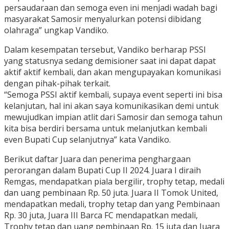
persaudaraan dan semoga even ini menjadi wadah bagi
masyarakat Samosir menyalurkan potensi dibidang
olahraga” ungkap Vandiko.
Dalam kesempatan tersebut, Vandiko berharap PSSI
yang statusnya sedang demisioner saat ini dapat dapat
aktif aktif kembali, dan akan mengupayakan komunikasi
dengan pihak-pihak terkait.
“Semoga PSSI aktif kembali, supaya event seperti ini bisa
kelanjutan, hal ini akan saya komunikasikan demi untuk
mewujudkan impian atlit dari Samosir dan semoga tahun
kita bisa berdiri bersama untuk melanjutkan kembali
even Bupati Cup selanjutnya” kata Vandiko.
Berikut daftar Juara dan penerima penghargaan
perorangan dalam Bupati Cup II 2024. Juara I diraih
Remgas, mendapatkan piala bergilir, trophy tetap, medali
dan uang pembinaan Rp. 50 juta. Juara II Tomok United,
mendapatkan medali, trophy tetap dan yang Pembinaan
Rp. 30 juta, Juara III Barca FC mendapatkan medali,
Trophy tetap dan uang pembinaan Rp. 15 juta dan Juara