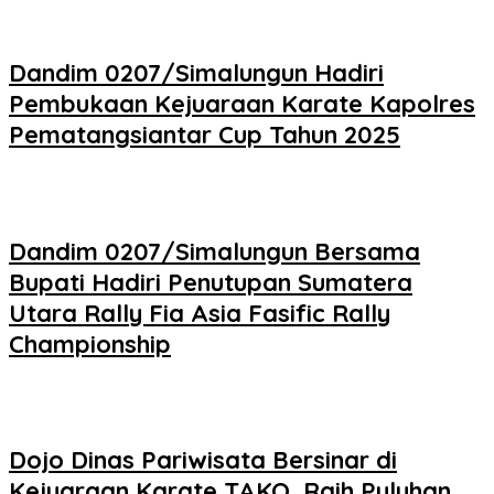
Dandim 0207/Simalungun Hadiri
Pembukaan Kejuaraan Karate Kapolres
Pematangsiantar Cup Tahun 2025
Dandim 0207/Simalungun Bersama
Bupati Hadiri Penutupan Sumatera
Utara Rally Fia Asia Fasific Rally
Championship
Dojo Dinas Pariwisata Bersinar di
Kejuaraan Karate TAKO, Raih Puluhan