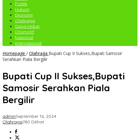
Politik
Hukum
Ekonomi
Olahraga
Gaya Hidup
Otomotif
Nasional
Internasional
Homepage
/
Olahraga
Bupati Cup II Sukses,Bupati Samosir
Serahkan Piala Bergilir
Bupati Cup II Sukses,Bupati
Samosir Serahkan Piala
Bergilir
admin
September 16, 2024
Olahraga
780 Dilihat