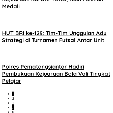
Medali
HUT BRI ke-129: Tim-Tim Unggulan Adu
Strategi di Turnamen Futsal Antar Unit
Polres Pematangsianțar Hadiri
Pembukaan Kejuaraan Bola Voli Tingkat
Pelajar
1
2
3
…
8