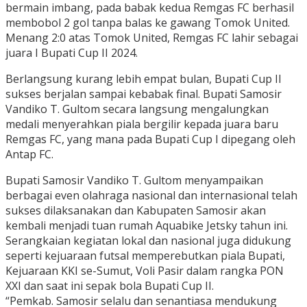
bermain imbang, pada babak kedua Remgas FC berhasil
membobol 2 gol tanpa balas ke gawang Tomok United.
Menang 2:0 atas Tomok United, Remgas FC lahir sebagai
juara I Bupati Cup II 2024.
Berlangsung kurang lebih empat bulan, Bupati Cup II
sukses berjalan sampai kebabak final. Bupati Samosir
Vandiko T. Gultom secara langsung mengalungkan
medali menyerahkan piala bergilir kepada juara baru
Remgas FC, yang mana pada Bupati Cup I dipegang oleh
Antap FC.
Bupati Samosir Vandiko T. Gultom menyampaikan
berbagai even olahraga nasional dan internasional telah
sukses dilaksanakan dan Kabupaten Samosir akan
kembali menjadi tuan rumah Aquabike Jetsky tahun ini.
Serangkaian kegiatan lokal dan nasional juga didukung
seperti kejuaraan futsal memperebutkan piala Bupati,
Kejuaraan KKI se-Sumut, Voli Pasir dalam rangka PON
XXI dan saat ini sepak bola Bupati Cup II.
“Pemkab. Samosir selalu dan senantiasa mendukung