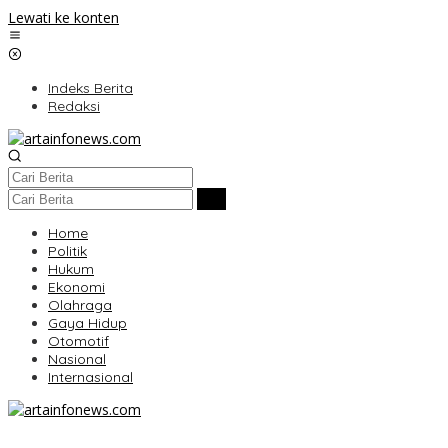
Lewati ke konten
Indeks Berita
Redaksi
Home
Politik
Hukum
Ekonomi
Olahraga
Gaya Hidup
Otomotif
Nasional
Internasional