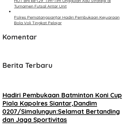
HUT BRI ke-129: Tim-Tim Unggulan Adu Strategi di
Turnamen Futsal Antar Unit
Polres Pematangsianțar Hadiri Pembukaan Kejuaraan
Bola Voli Tingkat Pelajar
Komentar
Berita Terbaru
Hadiri Pembukaan Batminton Koni Cup
Piala Kapolres Siantar,Dandim
0207/Simalungun:Selamat Bertanding
dan Jaga Sportivitas