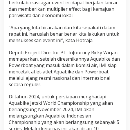
berkolaborasi agar event ini dapat berjalan lancar
dan memberikan multiplier effect bagi kemajuan
pariwisata dan ekonomi lokal.
“Apa yang kita bicarakan dan kita sepakati dalam
rapat ini, haruslah benar benar kita lakukan untuk
mensukseskan event ini”, kata Hotraja.
Deputi Project Director PT. InJourney Ricky Wirjan
memaparkan, setelah diresmikannya Aquabike dan
Powerboat yang masuk dalam komisi air, IMI siap
mencetak atlet-atlet Aquabike dan Powerboat
melalui ajang resmi nasional dan internasional
secara reguler.
Di tahun 2024, untuk persiapan menghadapi
Aquabike Jetski World Championship yang akan
berlangsung November 2024, IMI akan
melangsungkan Aquabike Indonesian
Championship yang akan berlangsung sebanyak 5
series. Melalui kejurnas ini, akan dicari 10