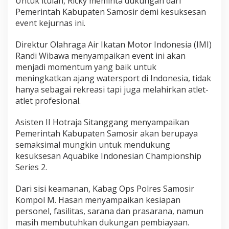
Untuk itulah, Ricky meminta dukungan dari
Pemerintah Kabupaten Samosir demi kesuksesan
event kejurnas ini.
Direktur Olahraga Air Ikatan Motor Indonesia (IMI)
Randi Wibawa menyampaikan event ini akan
menjadi momentum yang baik untuk
meningkatkan ajang watersport di Indonesia, tidak
hanya sebagai rekreasi tapi juga melahirkan atlet-
atlet profesional.
Asisten II Hotraja Sitanggang menyampaikan
Pemerintah Kabupaten Samosir akan berupaya
semaksimal mungkin untuk mendukung
kesuksesan Aquabike Indonesian Championship
Series 2.
Dari sisi keamanan, Kabag Ops Polres Samosir
Kompol M. Hasan menyampaikan kesiapan
personel, fasilitas, sarana dan prasarana, namun
masih membutuhkan dukungan pembiayaan.