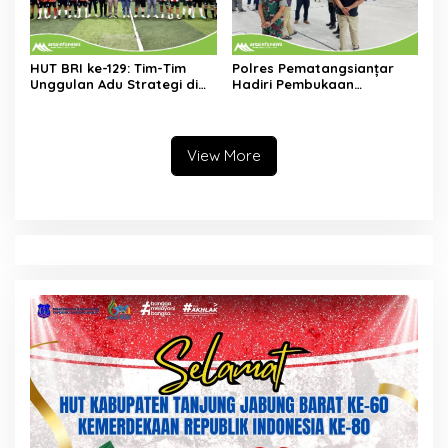
HUT BRI ke-129: Tim-Tim
Polres Pematangsianțar
Unggulan Adu Strategi di
Hadiri Pembukaan
Turnamen Futsal Antar Unit
Kejuaraan Bola Voli
Tingkat Pelajar
View More