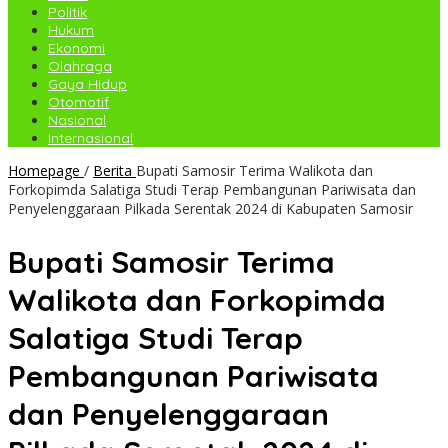
Politik
Hukum
Ekonomi
Olahraga
Gaya Hidup
Otomotif
Nasional
Internasional
Homepage
/
Berita
Bupati Samosir Terima Walikota dan
Forkopimda Salatiga Studi Terap Pembangunan Pariwisata dan
Penyelenggaraan Pilkada Serentak 2024 di Kabupaten Samosir
Bupati Samosir Terima
Walikota dan Forkopimda
Salatiga Studi Terap
Pembangunan Pariwisata
dan Penyelenggaraan