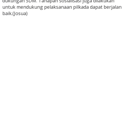
dukungan SDM. Tahapan sosialisasi juga dilakukan
untuk mendukung pelaksanaan pilkada dapat berjalan
baik.(Josua)