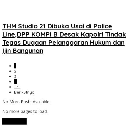
THM Studio 21 Dibuka Usai di Police
Line,DPP KOMPI B Desak Kapolri Tindak
Tegas Dugaan Pelanggaran Hukum dan
Ijin Bangunan
1
2
3
…
171
Berikutnya
No More Posts Available.
No more pages to load.
View More