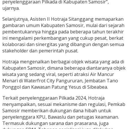
penyelenggaraan Pilkada di Kabupaten Samosir”,
ujarnya.
Selanjutnya, Asisten II Hotraja Sitanggang memaparkan
gambaran umum Kabupaten Samosir, mulai dari sejarah
pembentukannya hingga pada beberapa tahun terakhir
ini mengalami perkembangan yang cukup pesat, berkat
kolaborasi dan sinergitas yang dibangun dengan semua
stakeholder dan pemerintah pusat.
Hotraja mengenalkan berbagai objek wisata yang ada di
Kabupaten Samosir, dimana beberapa diantaranya objek
wisata yang sedang viral, seperti atraksi Air Mancur
Menari di Waterfrot City Pangururan, Jembatan Tano
Ponggol dan Kawasan Patung Yesus di Sibeabea.
Terkait penyelenggaraan Pilkada 2024, Hotraja
menyampaikan, sesuai mekanisme dan regulasi, Pemkab
Samosir memberikan dukungan dana hibah untuk
penyelenggara KPU, Bawaslu dan petugas keamanan.
Termasuk dukungan sarana dan prasarana, juga