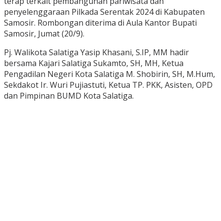
terap terkait pembangunan pariwisata dan
penyelenggaraan Pilkada Serentak 2024 di Kabupaten
Samosir. Rombongan diterima di Aula Kantor Bupati
Samosir, Jumat (20/9).
Pj. Walikota Salatiga Yasip Khasani, S.IP, MM hadir
bersama Kajari Salatiga Sukamto, SH, MH, Ketua
Pengadilan Negeri Kota Salatiga M. Shobirin, SH, M.Hum,
Sekdakot Ir. Wuri Pujiastuti, Ketua TP. PKK, Asisten, OPD
dan Pimpinan BUMD Kota Salatiga.