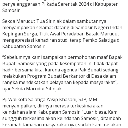
penyelenggaraan Pilkada Serentak 2024 di Kabupaten
Samosir.
Sekda Marudut Tua Sitinjak dalam sambutannya
menyampaikan selamat datang di Samosir Negeri Indah
Kepingan Surga, Titik Awal Peradaban Batak. Marudut
mengapresiasi kehadiran studi terap Pemko Salatiga di
Kabupaten Samosir.
“Sebelumnya kami sampaikan permohonan maaf Bapak
Bupati Samosir yang pada kesempatan ini tidak dapat
hadir bersama kita, karena agenda Pak Bupati sedang
melakukan Program Bupati Berkantor di Desa dalam
rangka mendekatkan pelayanan kepada masyarakat”,
ujar Sekda Marudut Sitinjak.
Pj. Walikota Salatiga Yasip Khasani, S.IP, MM
menyampaikan, dirinya merasa terkesima akan
keindahan alam Kabupaten Samosir. “Luar biasa. Kami
sungguh terkesima akan keindahan Samosir, ditambah
keramah tamahan masyarakatnya, sudah kami rasakan