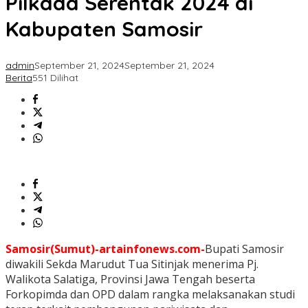
Pilkada Serentak 2024 di
Kabupaten Samosir
admin
September 21, 2024
September 21, 2024
Berita
551 Dilihat
Samosir(Sumut)-artainfonews.com-
Bupati Samosir
diwakili Sekda Marudut Tua Sitinjak menerima Pj.
Walikota Salatiga, Provinsi Jawa Tengah beserta
Forkopimda dan OPD dalam rangka melaksanakan studi