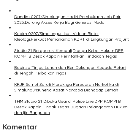
Dandim 0207/Simalungun Hadiri Pembukaan Job Fair
2025,Dorong Akses Kerja Bagi Generasi Muda
Kodim 0207/Simalungun Ikuti Vidcon Bintal
Ideologi,Perkuat Pemahaman KDRT di Lingkungan Prajurit
Studio 21 Beroperasi Kembali,Diduga Kebal Hukum:DPP
KOMPI B Desak Kapolri Perintahkan Tindakan Tegas
Babinsa Tinjau Lahan dan Beri Dukungan Kepada Petani
di Tengah Perbaikan Irigasi
KRJP Sumut Soroti Maraknya Peredaran Narkotika di
Simalungun:Kinerja Kasat Narkoba Dianggap Lemah
THM Studio 21 Dibuka Usai di Police Line,DPP KOMPI B
Desak Kapolri Tindak Tegas Dugaan Pelanggaran Hukum
dan Ijin Bangunan
Komentar