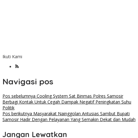
Ikuti Kami
Navigasi pos
Pos sebelumnya
Cooling System Sat Binmas Polres Samosir
Berbagi Kontak Untuk Cegah Dampak Negatif Peningkatan Suhu
Politik
Pos berikutnya
Masyarakat Nainggolan Antusias Sambut Bupati
Samosir Hadir Dengan Pelayanan Yang Semakin Dekat dan Mudah
Jangan Lewatkan