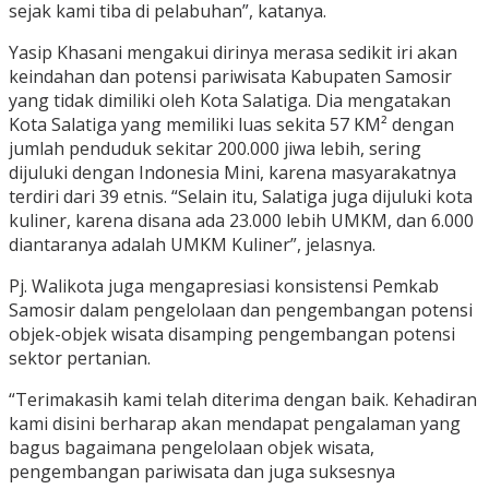
sejak kami tiba di pelabuhan”, katanya.
Yasip Khasani mengakui dirinya merasa sedikit iri akan
keindahan dan potensi pariwisata Kabupaten Samosir
yang tidak dimiliki oleh Kota Salatiga. Dia mengatakan
Kota Salatiga yang memiliki luas sekita 57 KM² dengan
jumlah penduduk sekitar 200.000 jiwa lebih, sering
dijuluki dengan Indonesia Mini, karena masyarakatnya
terdiri dari 39 etnis. “Selain itu, Salatiga juga dijuluki kota
kuliner, karena disana ada 23.000 lebih UMKM, dan 6.000
diantaranya adalah UMKM Kuliner”, jelasnya.
Pj. Walikota juga mengapresiasi konsistensi Pemkab
Samosir dalam pengelolaan dan pengembangan potensi
objek-objek wisata disamping pengembangan potensi
sektor pertanian.
“Terimakasih kami telah diterima dengan baik. Kehadiran
kami disini berharap akan mendapat pengalaman yang
bagus bagaimana pengelolaan objek wisata,
pengembangan pariwisata dan juga suksesnya