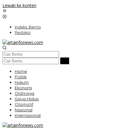
Lewati ke konten
Indeks Berita
Redaksi
Home
Politik
Hukum
Ekonomi
Olahraga
Gaya Hidup
Otomotif
Nasional
Internasional