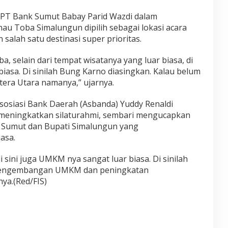
 PT Bank Sumut Babay Parid Wazdi dalam
u Toba Simalungun dipilih sebagai lokasi acara
alah satu destinasi super prioritas.
, selain dari tempat wisatanya yang luar biasa, di
 biasa. Di sinilah Bung Karno diasingkan. Kalau belum
era Utara namanya,” ujarnya.
sosiasi Bank Daerah (Asbanda) Yuddy Renaldi
 meningkatkan silaturahmi, sembari mengucapkan
k Sumut dan Bupati Simalungun yang
asa.
sini juga UMKM nya sangat luar biasa. Di sinilah
 pengembangan UMKM dan peningkatan
ya.(Red/FIS)