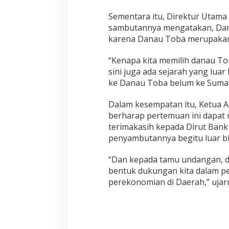
Sementara itu, Direktur Utama
sambutannya mengatakan, Dana
karena Danau Toba merupakan s
“Kenapa kita memilih danau Toba
sini juga ada sejarah yang luar
ke Danau Toba belum ke Sumat
Dalam kesempatan itu, Ketua A
berharap pertemuan ini dapat
terimakasih kepada Dirut Ban
penyambutannya begitu luar bi
“Dan kepada tamu undangan, di 
bentuk dukungan kita dalam
perekonomian di Daerah,” ujarn