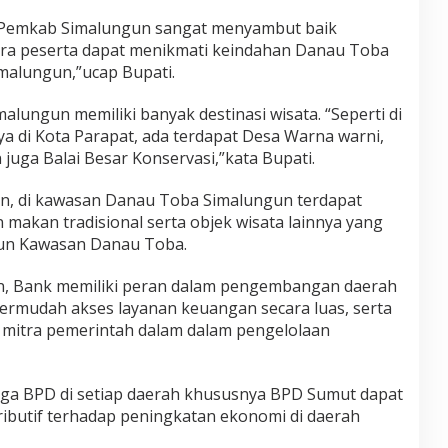
 Pemkab Simalungun sangat menyambut baik
para peserta dapat menikmati keindahan Danau Toba
malungun,”ucap Bupati.
lungun memiliki banyak destinasi wisata. “Seperti di
 di Kota Parapat, ada terdapat Desa Warna warni,
uga Balai Besar Konservasi,”kata Bupati.
an, di kawasan Danau Toba Simalungun terdapat
 makan tradisional serta objek wisata lainnya yang
gun Kawasan Danau Toba.
n, Bank memiliki peran dalam pengembangan daerah
ermudah akses layanan keuangan secara luas, serta
mitra pemerintah dalam dalam pengelolaan
oga BPD di setiap daerah khususnya BPD Sumut dapat
tributif terhadap peningkatan ekonomi di daerah