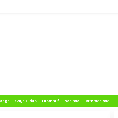
hraga
Gaya Hidup
Otomotif
Nasional
Internasional