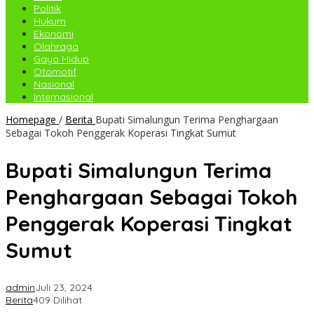
Politik
Hukum
Ekonomi
Olahraga
Gaya Hidup
Otomotif
Nasional
Internasional
Homepage
/
Berita
Bupati Simalungun Terima Penghargaan
Sebagai Tokoh Penggerak Koperasi Tingkat Sumut
Bupati Simalungun Terima
Penghargaan Sebagai Tokoh
Penggerak Koperasi Tingkat
Sumut
admin
Juli 23, 2024
Berita
409 Dilihat