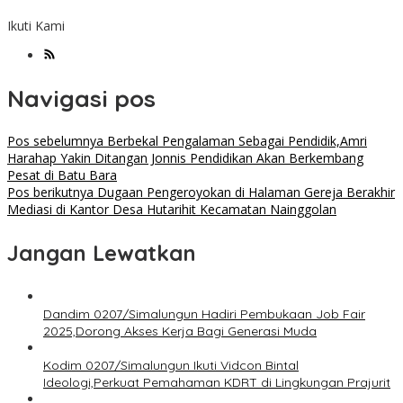
Ikuti Kami
Navigasi pos
Pos sebelumnya
Berbekal Pengalaman Sebagai Pendidik,Amri
Harahap Yakin Ditangan Jonnis Pendidikan Akan Berkembang
Pesat di Batu Bara
Pos berikutnya
Dugaan Pengeroyokan di Halaman Gereja Berakhir
Mediasi di Kantor Desa Hutarihit Kecamatan Nainggolan
Jangan Lewatkan
Dandim 0207/Simalungun Hadiri Pembukaan Job Fair
2025,Dorong Akses Kerja Bagi Generasi Muda
Kodim 0207/Simalungun Ikuti Vidcon Bintal
Ideologi,Perkuat Pemahaman KDRT di Lingkungan Prajurit