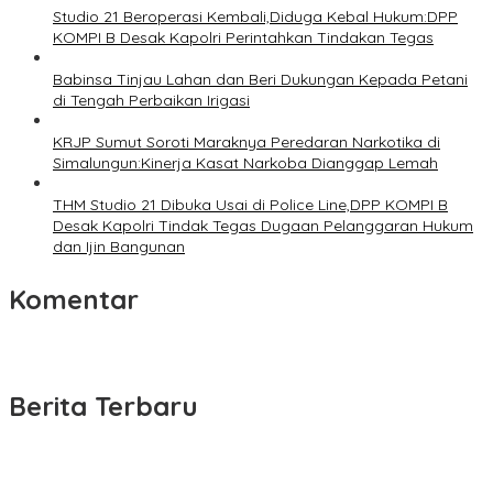
Studio 21 Beroperasi Kembali,Diduga Kebal Hukum:DPP
KOMPI B Desak Kapolri Perintahkan Tindakan Tegas
Babinsa Tinjau Lahan dan Beri Dukungan Kepada Petani
di Tengah Perbaikan Irigasi
KRJP Sumut Soroti Maraknya Peredaran Narkotika di
Simalungun:Kinerja Kasat Narkoba Dianggap Lemah
THM Studio 21 Dibuka Usai di Police Line,DPP KOMPI B
Desak Kapolri Tindak Tegas Dugaan Pelanggaran Hukum
dan Ijin Bangunan
Komentar
Berita Terbaru