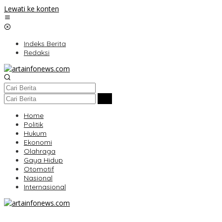
Lewati ke konten
Indeks Berita
Redaksi
Home
Politik
Hukum
Ekonomi
Olahraga
Gaya Hidup
Otomotif
Nasional
Internasional