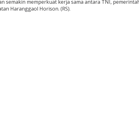
an semakin memperkuat kerja sama antara TNI, pemerinta
tan Haranggaol Horison. (RS).