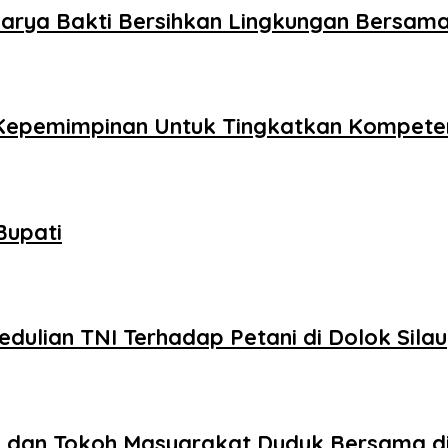
Karya Bakti Bersihkan Lingkungan Bersa
 Kepemimpinan Untuk Tingkatkan Kompeten
Bupati
dulian TNI Terhadap Petani di Dolok Silau
,dan Tokoh Masyarakat Duduk Bersama di