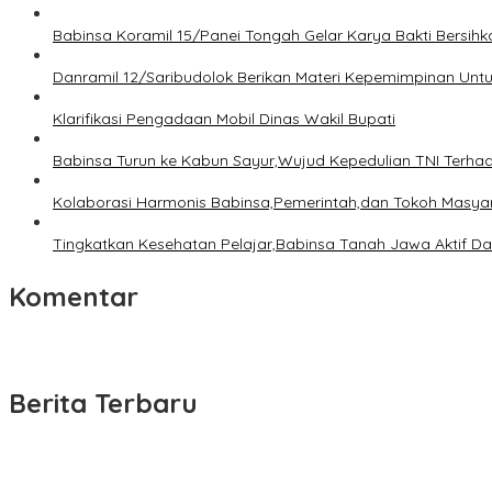
Babinsa Koramil 15/Panei Tongah Gelar Karya Bakti Bersi
Danramil 12/Saribudolok Berikan Materi Kepemimpinan Unt
Klarifikasi Pengadaan Mobil Dinas Wakil Bupati
Babinsa Turun ke Kabun Sayur,Wujud Kepedulian TNI Terhada
Kolaborasi Harmonis Babinsa,Pemerintah,dan Tokoh Masyara
Tingkatkan Kesehatan Pelajar,Babinsa Tanah Jawa Aktif Da
Komentar
Berita Terbaru