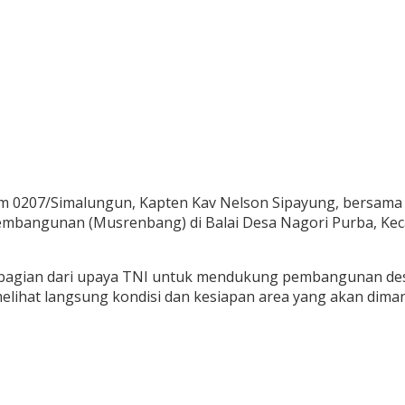
m 0207/Simalungun, Kapten Kav Nelson Sipayung, bersama
embangunan (Musrenbang) di Balai Desa Nagori Purba, Ke
 bagian dari upaya TNI untuk mendukung pembangunan des
melihat langsung kondisi dan kesiapan area yang akan di