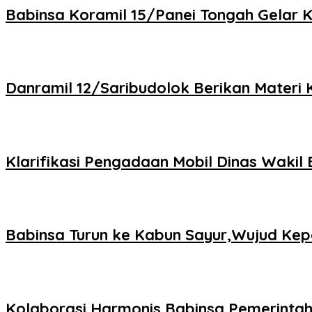
Babinsa Koramil 15/Panei Tongah Gelar 
Danramil 12/Saribudolok Berikan Materi
Klarifikasi Pengadaan Mobil Dinas Wakil 
Babinsa Turun ke Kabun Sayur,Wujud Kepe
Kolaborasi Harmonis Babinsa,Pemerintah