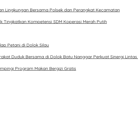
hkan Lingkungan Bersama Polsek dan Perangkat Kecamatan
uk Tingkatkan Kompetensi SDM Koperasi Merah Putih
p Petani di Dolok Silau
kat Duduk Bersama di Dolok Batu Nanggar Perkuat Sinergi Lintas
mpingi Program Makan Bergizi Gratis