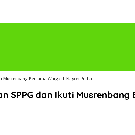
uti Musrenbang Bersama Warga di Nagori Purba
an SPPG dan Ikuti Musrenbang