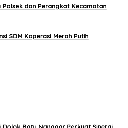
ma Polsek dan Perangkat Kecamatan
si SDM Koperasi Merah Putih
 Dolok Batu Nanggar Perkuat Sinergi