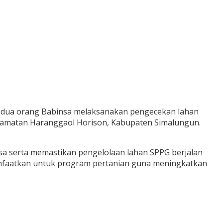
 dua orang Babinsa melaksanakan pengecekan lahan
camatan Haranggaol Horison, Kabupaten Simalungun.
a serta memastikan pengelolaan lahan SPPG berjalan
manfaatkan untuk program pertanian guna meningkatkan