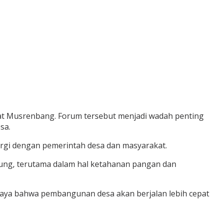
at Musrenbang. Forum tersebut menjadi wadah penting
sa.
gi dengan pemerintah desa dan masyarakat.
ung, terutama dalam hal ketahanan pangan dan
caya bahwa pembangunan desa akan berjalan lebih cepat