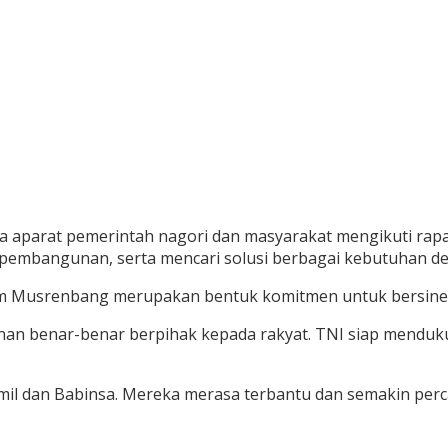
a aparat pemerintah nagori dan masyarakat mengikuti rap
pembangunan, serta mencari solusi berbagai kebutuhan de
m Musrenbang merupakan bentuk komitmen untuk bersiner
an benar-benar berpihak kepada rakyat. TNI siap menduk
amil dan Babinsa. Mereka merasa terbantu dan semakin per