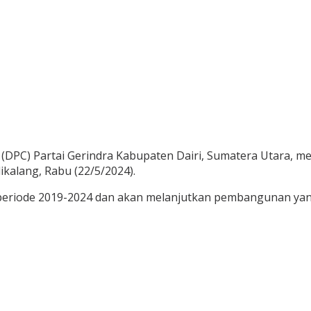
PC) Partai Gerindra Kabupaten Dairi, Sumatera Utara, men
dikalang, Rabu (22/5/2024).
i periode 2019-2024 dan akan melanjutkan pembangunan ya