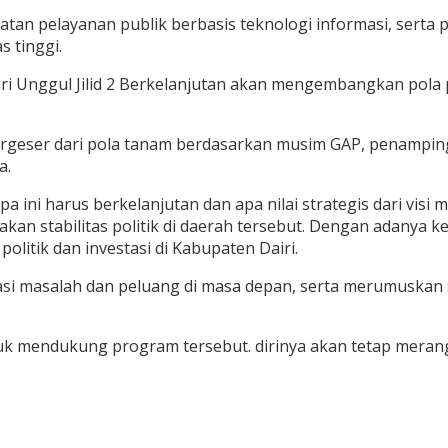
an pelayanan publik berbasis teknologi informasi, serta 
s tinggi.
Dairi Unggul Jilid 2 Berkelanjutan akan mengembangkan pol
geser dari pola tanam berdasarkan musim GAP, penampingan,
a.
i harus berkelanjutan dan apa nilai strategis dari visi mi
kan stabilitas politik di daerah tersebut. Dengan adanya 
olitik dan investasi di Kabupaten Dairi.
si masalah dan peluang di masa depan, serta merumuskan s
tuk mendukung program tersebut. dirinya akan tetap meran