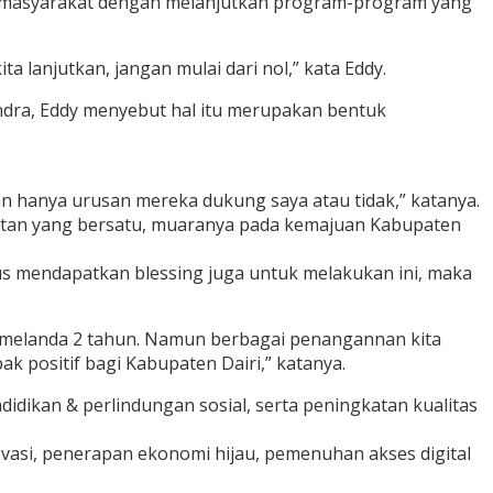
an masyarakat dengan melanjutkan program-program yang
 lanjutkan, jangan mulai dari nol,” kata Eddy.
rindra, Eddy menyebut hal itu merupakan bentuk
ukan hanya urusan mereka dukung saya atau tidak,” katanya.
uatan yang bersatu, muaranya pada kemajuan Kabupaten
harus mendapatkan blessing juga untuk melakukan ini, maka
9 melanda 2 tahun. Namun berbagai penangannan kita
 positif bagi Kabupaten Dairi,” katanya.
idikan & perlindungan sosial, serta peningkatan kualitas
vasi, penerapan ekonomi hijau, pemenuhan akses digital