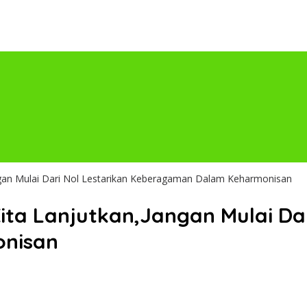
angan Mulai Dari Nol Lestarikan Keberagaman Dalam Keharmonisan
ita Lanjutkan,Jangan Mulai Dar
nisan