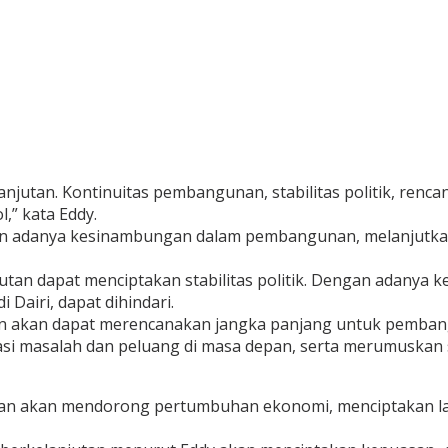
kelanjutan. Kontinuitas pembangunan, stabilitas politik, re
l,” kata Eddy.
n adanya kesinambungan dalam pembangunan, melanjutkan
lanjutan dapat menciptakan stabilitas politik. Dengan adany
i Dairi, dapat dihindari.
an akan dapat merencanakan jangka panjang untuk pembang
si masalah dan peluang di masa depan, serta merumuskan s
tan akan mendorong pertumbuhan ekonomi, menciptakan la