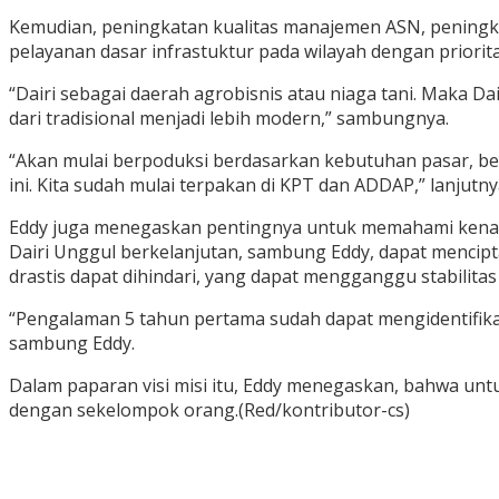
Kemudian, peningkatan kualitas manajemen ASN, peningkat
pelayanan dasar infrastuktur pada wilayah dengan priorita
“Dairi sebagai daerah agrobisnis atau niaga tani. Maka 
dari tradisional menjadi lebih modern,” sambungnya.
“Akan mulai berpoduksi berdasarkan kebutuhan pasar, ber
ini. Kita sudah mulai terpakan di KPT dan ADDAP,” lanjutny
Eddy juga menegaskan pentingnya untuk memahami kenapa in
Dairi Unggul berkelanjutan, sambung Eddy, dapat mencipta
drastis dapat dihindari, yang dapat mengganggu stabilitas p
“Pengalaman 5 tahun pertama sudah dapat mengidentifika
sambung Eddy.
Dalam paparan visi misi itu, Eddy menegaskan, bahwa un
dengan sekelompok orang.(Red/kontributor-cs)