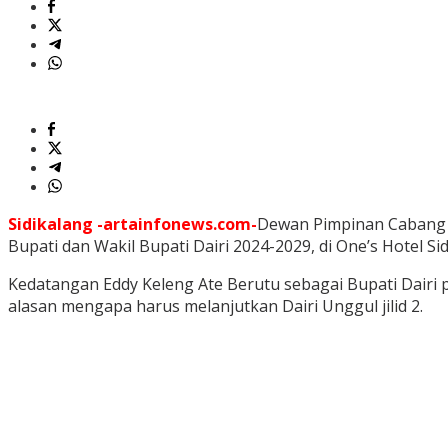
Sidikalang -artainfonews.com-
Dewan Pimpinan Cabang (D
Bupati dan Wakil Bupati Dairi 2024-2029, di One’s Hotel Si
Kedatangan Eddy Keleng Ate Berutu sebagai Bupati Dair
alasan mengapa harus melanjutkan Dairi Unggul jilid 2.