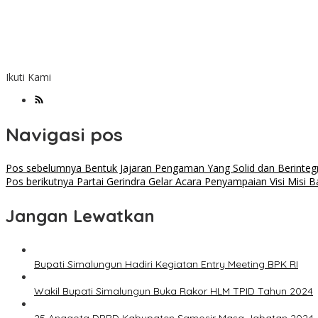
Ikuti Kami
Navigasi pos
Pos sebelumnya
Bentuk Jajaran Pengaman Yang Solid dan Berinteg
Pos berikutnya
Partai Gerindra Gelar Acara Penyampaian Visi Misi B
Jangan Lewatkan
Bupati Simalungun Hadiri Kegiatan Entry Meeting BPK RI
Wakil Bupati Simalungun Buka Rakor HLM TPID Tahun 2024