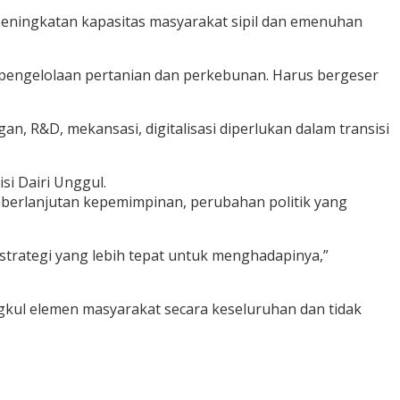
peningkatan kapasitas masyarakat sipil dan emenuhan
a pengelolaan pertanian dan perkebunan. Harus bergeser
 R&D, mekansasi, digitalisasi diperlukan dalam transisi
si Dairi Unggul.
keberlanjutan kepemimpinan, perubahan politik yang
trategi yang lebih tepat untuk menghadapinya,”
gkul elemen masyarakat secara keseluruhan dan tidak