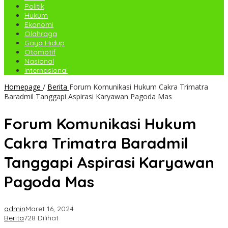
Politik
Hukum
Ekonomi
Olahraga
Gaya Hidup
Otomotif
Nasional
Internasional
Homepage
/
Berita
Forum Komunikasi Hukum Cakra Trimatra
Baradmil Tanggapi Aspirasi Karyawan Pagoda Mas
Forum Komunikasi Hukum
Cakra Trimatra Baradmil
Tanggapi Aspirasi Karyawan
Pagoda Mas
admin
Maret 16, 2024
Berita
728 Dilihat