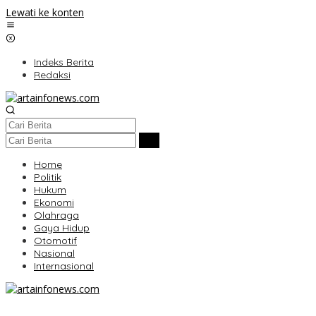
Lewati ke konten
Indeks Berita
Redaksi
Home
Politik
Hukum
Ekonomi
Olahraga
Gaya Hidup
Otomotif
Nasional
Internasional