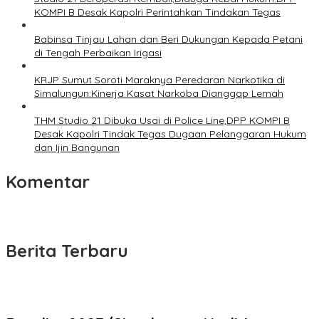
KOMPI B Desak Kapolri Perintahkan Tindakan Tegas
Babinsa Tinjau Lahan dan Beri Dukungan Kepada Petani
di Tengah Perbaikan Irigasi
KRJP Sumut Soroti Maraknya Peredaran Narkotika di
Simalungun:Kinerja Kasat Narkoba Dianggap Lemah
THM Studio 21 Dibuka Usai di Police Line,DPP KOMPI B
Desak Kapolri Tindak Tegas Dugaan Pelanggaran Hukum
dan Ijin Bangunan
Komentar
Berita Terbaru