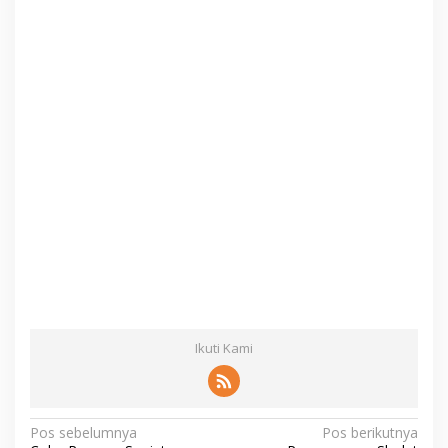
Ikuti Kami
N
Pos sebelumnya
Pos berikutnya