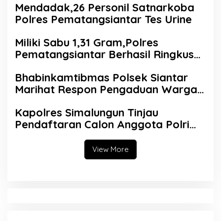
Mendadak,26 Personil Satnarkoba
Polres Pematangsiantar Tes Urine
Miliki Sabu 1,31 Gram,Polres
Pematangsiantar Berhasil Ringkus
RFS Di Dirumahnya
Bhabinkamtibmas Polsek Siantar
Marihat Respon Pengaduan Warga
Binaan
Kapolres Simalungun Tinjau
Pendaftaran Calon Anggota Polri
2025
View More