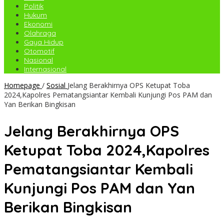
Politik
Hukum
Ekonomi
Olahraga
Gaya Hidup
Otomotif
Nasional
Internasional
Homepage
/
Sosial
Jelang Berakhirnya OPS Ketupat Toba
2024,Kapolres Pematangsiantar Kembali Kunjungi Pos PAM dan
Yan Berikan Bingkisan
Jelang Berakhirnya OPS
Ketupat Toba 2024,Kapolres
Pematangsiantar Kembali
Kunjungi Pos PAM dan Yan
Berikan Bingkisan