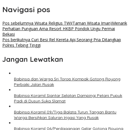
Navigasi pos
Pos sebelumnya
Wisata Religius TWI(Taman Wisata Iman)Menarik
Perhatian Punguan Ama Resort HKBP Pondok Ungu Permai
Bekasi
Pos berikutnya
Curi Besi Rel Kereta Api,Seorang Pria Ditangkap
Polres Tebing Tinggi
Jangan Lewatkan
Babinsa dan Warga Sri Torop Kompak Gotong Royong
Perbaiki Jalan Rusak
Babinsa Koramil Siantar Selatan Dampingi Petani Pupuk
Padi di Dusun Suka Slamat
Babinsa Koramil 09/Tiga Balata Turun Tangan Bantu
Warga Bersihkan Saluran Irigasi Yang Rusak
Babinsa Koramil 06/Perdagangan Gelar Gotong Royong