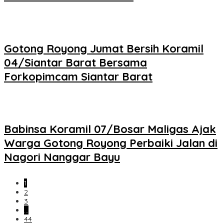
Gotong Royong Jumat Bersih Koramil
04/Siantar Barat Bersama
Forkopimcam Siantar Barat
Babinsa Koramil 07/Bosar Maligas Ajak
Warga Gotong Royong Perbaiki Jalan di
Nagori Nanggar Bayu
1
2
3
…
44