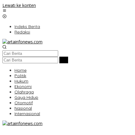
Lewati ke konten
Indeks Berita
Redaksi
Home
Politik
Hukum
Ekonomi
Olahraga
Gaya Hidup
Otomotif
Nasional
Internasional