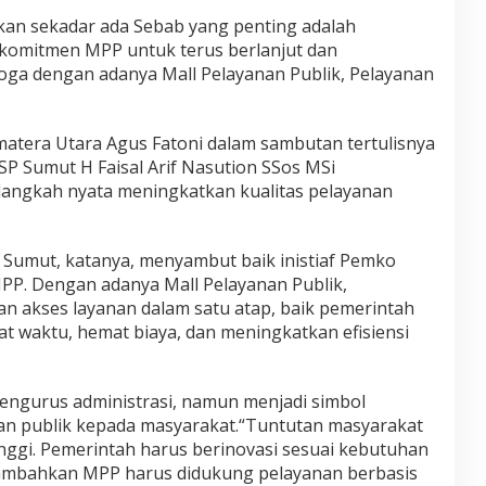
an sekadar ada Sebab yang penting adalah
 komitmen MPP untuk terus berlanjut dan
ga dengan adanya Mall Pelayanan Publik, Pelayanan
matera Utara Agus Fatoni dalam sambutan tertulisnya
 Sumut H Faisal Arif Nasution SSos MSi
ngkah nyata meningkatkan kualitas pelayanan
 Sumut, katanya, menyambut baik inistiaf Pemko
PP. Dengan adanya Mall Pelayanan Publik,
 akses layanan dalam satu atap, baik pemerintah
 waktu, hemat biaya, dan meningkatkan efisiensi
engurus administrasi, namun menjadi simbol
n publik kepada masyarakat.“Tuntutan masyarakat
nggi. Pemerintah harus berinovasi sesuai kebutuhan
ambahkan MPP harus didukung pelayanan berbasis