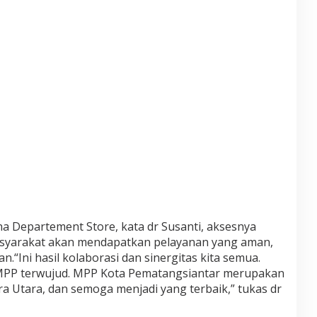
a Departement Store, kata dr Susanti, aksesnya
syarakat akan mendapatkan pelayanan yang aman,
n.“Ini hasil kolaborasi dan sinergitas kita semua.
MPP terwujud. MPP Kota Pematangsiantar merupakan
ra Utara, dan semoga menjadi yang terbaik,” tukas dr