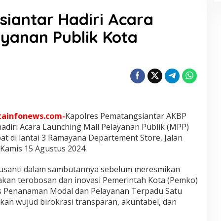
iantar Hadiri Acara
ayanan Publik Kota
tainfonews.com-
Kapolres Pematangsiantar AKBP
adiri Acara Launching Mall Pelayanan Publik (MPP)
t di lantai 3 Ramayana Departement Store, Jalan
Kamis 15 Agustus 2024.
Susanti dalam sambutannya sebelum meresmikan
an terobosan dan inovasi Pemerintah Kota (Pemko)
as Penanaman Modal dan Pelayanan Terpadu Satu
n wujud birokrasi transparan, akuntabel, dan