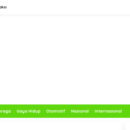
aksi
hraga
Gaya Hidup
Otomotif
Nasional
Internasional