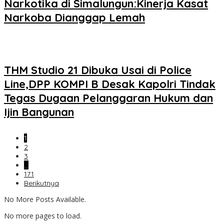
Narkotika di Simalungun:Kinerja Kasat
Narkoba Dianggap Lemah
THM Studio 21 Dibuka Usai di Police
Line,DPP KOMPI B Desak Kapolri Tindak
Tegas Dugaan Pelanggaran Hukum dan
Ijin Bangunan
1
2
3
…
171
Berikutnya
No More Posts Available.
No more pages to load.