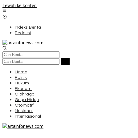
Lewati ke konten
Indeks Berita
Redaksi
Home
Politik
Hukum
Ekonomi
Olahraga
Gaya Hidup
Otomotif
Nasional
Internasional