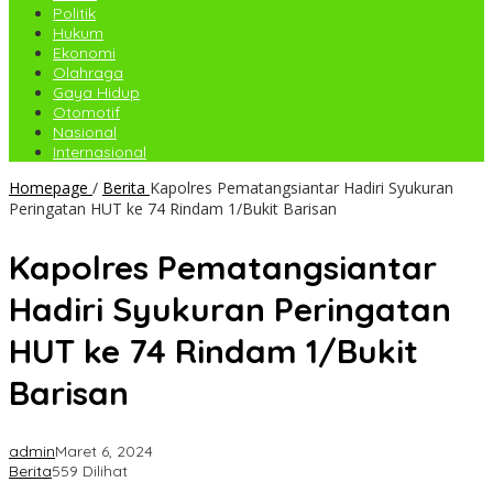
Politik
Hukum
Ekonomi
Olahraga
Gaya Hidup
Otomotif
Nasional
Internasional
Homepage
/
Berita
Kapolres Pematangsiantar Hadiri Syukuran
Peringatan HUT ke 74 Rindam 1/Bukit Barisan
Kapolres Pematangsiantar
Hadiri Syukuran Peringatan
HUT ke 74 Rindam 1/Bukit
Barisan
admin
Maret 6, 2024
Berita
559 Dilihat