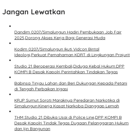
Jangan Lewatkan
Dandim 0207/Simalungun Hadiri Pembukaan Job Fair
2025,Dorong Akses Kerja Bagi Generasi Muda
Kodim 0207/Simalungun Ikuti Vidcon Bintal
Ideologi,Perkuat Pemahaman KDRT di Lingkungan Prajurit
Studio 21 Beroperasi Kembali,Diduga Kebal Hukum:DPP
KOMPI B Desak Kapolri Perintahkan Tindakan Tegas
Babinsa Tinjau Lahan dan Beri Dukungan Kepada Petani
di Tengah Perbaikan Irigasi
KRJP Sumut Soroti Maraknya Peredaran Narkotika di
Simalungun:Kinerja Kasat Narkoba Dianggap Lemah
THM Studio 21 Dibuka Usai di Police Line,DPP KOMPI B
Desak Kapolri Tindak Tegas Dugaan Pelanggaran Hukum
dan Ijin Bangunan