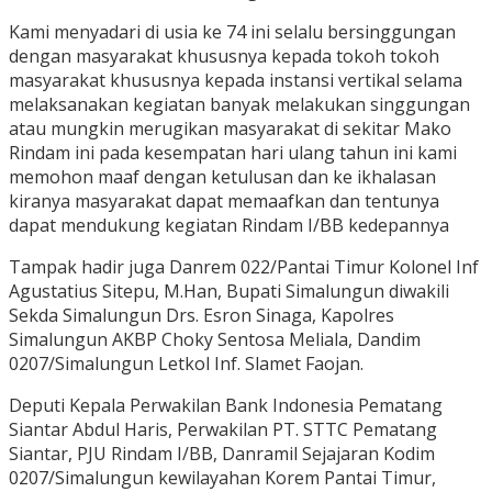
Kami menyadari di usia ke 74 ini selalu bersinggungan
dengan masyarakat khususnya kepada tokoh tokoh
masyarakat khususnya kepada instansi vertikal selama
melaksanakan kegiatan banyak melakukan singgungan
atau mungkin merugikan masyarakat di sekitar Mako
Rindam ini pada kesempatan hari ulang tahun ini kami
memohon maaf dengan ketulusan dan ke ikhalasan
kiranya masyarakat dapat memaafkan dan tentunya
dapat mendukung kegiatan Rindam I/BB kedepannya
Tampak hadir juga Danrem 022/Pantai Timur Kolonel Inf
Agustatius Sitepu, M.Han, Bupati Simalungun diwakili
Sekda Simalungun Drs. Esron Sinaga, Kapolres
Simalungun AKBP Choky Sentosa Meliala, Dandim
0207/Simalungun Letkol Inf. Slamet Faojan.
Deputi Kepala Perwakilan Bank Indonesia Pematang
Siantar Abdul Haris, Perwakilan PT. STTC Pematang
Siantar, PJU Rindam I/BB, Danramil Sejajaran Kodim
0207/Simalungun kewilayahan Korem Pantai Timur,