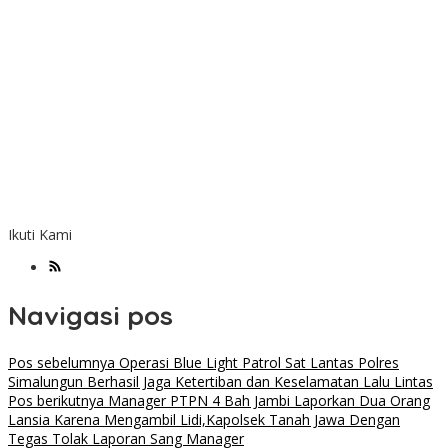
Ikuti Kami
Navigasi pos
Pos sebelumnya
Operasi Blue Light Patrol Sat Lantas Polres
Simalungun Berhasil Jaga Ketertiban dan Keselamatan Lalu Lintas
Pos berikutnya
Manager PTPN 4 Bah Jambi Laporkan Dua Orang
Lansia Karena Mengambil Lidi,Kapolsek Tanah Jawa Dengan
Tegas Tolak Laporan Sang Manager