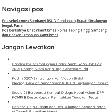
Navigasi pos
Pos sebelumnya
Sambangi RSUD Rondahaim,Bupati Simalungun
Jenguk Pasien
Pos berikutnya
Bhabinkamtibmas Polres Tebing Tinggi Sambangi
dan Berikan Himbauan Kamtibmas
Jangan Lewatkan
Dandim 0207/Simalungun Hadiri Pembukaan Job Fair
2025,Dorong Akses Kerja Bagi Generasi Muda
Kodim 0207/Simalungun Ikuti Vidcon Bintal
Ideologi,Perkuat Pemahaman KDRT di Lingkungan Prajurit
Studio 21 Beroperasi Kembali,Diduga Kebal Hukum:DPP
KOMPI B Desak Kapolri Perintahkan Tindakan Tegas
Babinsa Tinjau Lahan dan Beri Dukungan Kepada Petani
di Tengah Perbaikan Irigasi