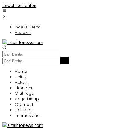
Lewati ke konten
Indeks Berita
Redaksi
Home
Politik
Hukum
Ekonomi
Olahraga
Gaya Hidup
Otomotif
Nasional
Internasional