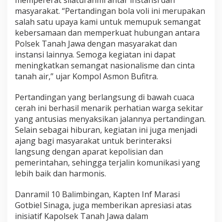
mempererat silaturahmi antar instansi dan
masyarakat. “Pertandingan bola voli ini merupakan
salah satu upaya kami untuk memupuk semangat
kebersamaan dan memperkuat hubungan antara
Polsek Tanah Jawa dengan masyarakat dan
instansi lainnya. Semoga kegiatan ini dapat
meningkatkan semangat nasionalisme dan cinta
tanah air,” ujar Kompol Asmon Bufitra.
Pertandingan yang berlangsung di bawah cuaca
cerah ini berhasil menarik perhatian warga sekitar
yang antusias menyaksikan jalannya pertandingan.
Selain sebagai hiburan, kegiatan ini juga menjadi
ajang bagi masyarakat untuk berinteraksi
langsung dengan aparat kepolisian dan
pemerintahan, sehingga terjalin komunikasi yang
lebih baik dan harmonis.
Danramil 10 Balimbingan, Kapten Inf Marasi
Gotbiel Sinaga, juga memberikan apresiasi atas
inisiatif Kapolsek Tanah Jawa dalam