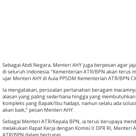
Sebagai Abdi Negara, Menteri AHY juga berpesan agar ja
di seluruh Indonesia. “Kementerian ATR/BPN akan terus m
ujar Menteri AHY di Aula PPSDM Kementerian ATR/BPN Ci
Ia mengatakan, persoalan pertanahan beragam macamnya, 
alasan yang paling sederhana hingga yang membutuhkan si
kompleks yang Bapak/Ibu hadapi, namun selalu ada solusi.
akan baik,” pesan Menteri AHY.
Sebagai Menteri ATR/Kepala BPN, ia terus berupaya mend
melakukan Rapat Kerja dengan Komisi II DPR RI, Menteri
ATR/BPN dalam bertugas.