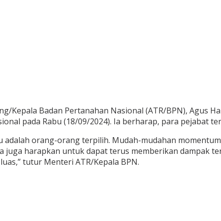
ang/Kepala Badan Pertanahan Nasional (ATR/BPN), Agus Ha
gsional pada Rabu (18/09/2024). Ia berharap, para pejabat t
u adalah orang-orang terpilih. Mudah-mudahan momentum i
ta juga harapkan untuk dapat terus memberikan dampak te
luas,” tutur Menteri ATR/Kepala BPN.