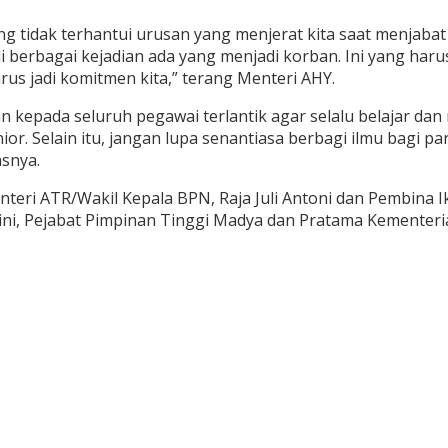
ang tidak terhantui urusan yang menjerat kita saat menjab
i berbagai kejadian ada yang menjadi korban. Ini yang haru
arus jadi komitmen kita,” terang Menteri AHY.
kepada seluruh pegawai terlantik agar selalu belajar d
ior. Selain itu, jangan lupa senantiasa berbagi ilmu bagi pa
snya.
nteri ATR/Wakil Kepala BPN, Raja Juli Antoni dan Pembina 
ni, Pejabat Pimpinan Tinggi Madya dan Pratama Kementeri