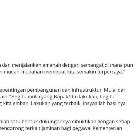
skan dan menjalankan amanah dengan semangat di mana pun
 dan mudah-mudahan membuat kita semakin terpercaya,”
epentingan pembangunan dan infrastruktur. Mulai dari
in. “Begitu mulia yang Bapak/Ibu lakukan, begitu
 kita emban. Lakukan yang terbaik, insyaallah hasilnya
Salah satu bentuk dukungannya dibuktikan dengan setiap
mendorong terkait jaminan bagi pegawai Kementerian