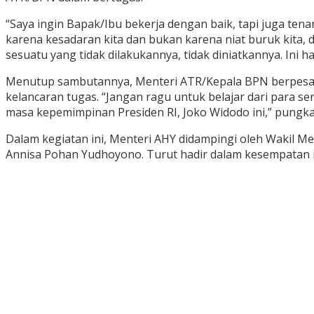
“Saya ingin Bapak/Ibu bekerja dengan baik, tapi juga ten
karena kesadaran kita dan bukan karena niat buruk kita, d
sesuatu yang tidak dilakukannya, tidak diniatkannya. Ini h
Menutup sambutannya, Menteri ATR/Kepala BPN berpesan 
kelancaran tugas. “Jangan ragu untuk belajar dari para sen
masa kepemimpinan Presiden RI, Joko Widodo ini,” pungka
Dalam kegiatan ini, Menteri AHY didampingi oleh Wakil Me
Annisa Pohan Yudhoyono. Turut hadir dalam kesempatan i