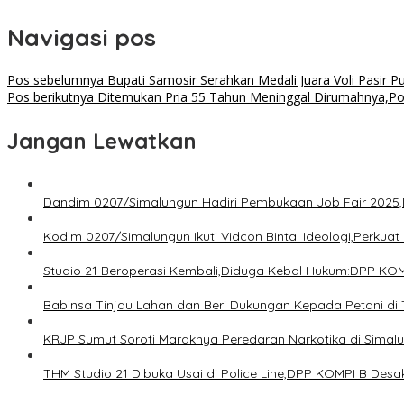
Navigasi pos
Pos sebelumnya
Bupati Samosir Serahkan Medali Juara Voli Pasir 
Pos berikutnya
Ditemukan Pria 55 Tahun Meninggal Dirumahnya,Pol
Jangan Lewatkan
Dandim 0207/Simalungun Hadiri Pembukaan Job Fair 2025,
Kodim 0207/Simalungun Ikuti Vidcon Bintal Ideologi,Perku
Studio 21 Beroperasi Kembali,Diduga Kebal Hukum:DPP KOM
Babinsa Tinjau Lahan dan Beri Dukungan Kepada Petani di T
KRJP Sumut Soroti Maraknya Peredaran Narkotika di Sima
THM Studio 21 Dibuka Usai di Police Line,DPP KOMPI B Des