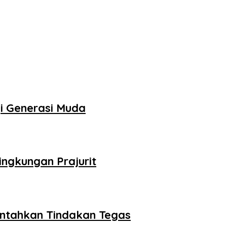
i Generasi Muda
ngkungan Prajurit
intahkan Tindakan Tegas