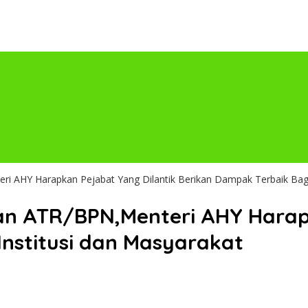
i AHY Harapkan Pejabat Yang Dilantik Berikan Dampak Terbaik Bagi
an ATR/BPN,Menteri AHY Harap
Institusi dan Masyarakat