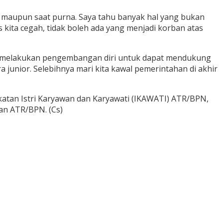
at maupun saat purna. Saya tahu banyak hal yang bukan
s kita cegah, tidak boleh ada yang menjadi korban atas
an melakukan pengembangan diri untuk dapat mendukung
ra junior. Selebihnya mari kita kawal pemerintahan di akhir
Ikatan Istri Karyawan dan Karyawati (IKAWATI) ATR/BPN,
an ATR/BPN. (Cs)