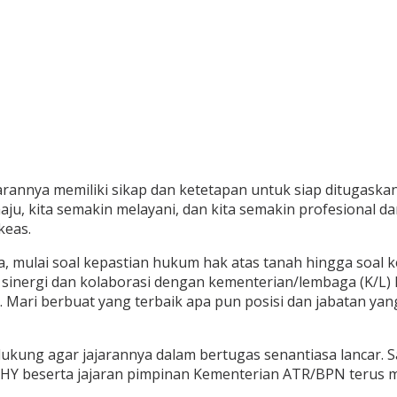
jarannya memiliki sikap dan ketetapan untuk siap dituga
aju, kita semakin melayani, dan kita semakin profesional
keas.
mulai soal kepastian hukum hak atas tanah hingga soal k
nergi dan kolaborasi dengan kementerian/lembaga (K/L) la
 Mari berbuat yang terbaik apa pun posisi dan jabatan yang
ukung agar jajarannya dalam bertugas senantiasa lancar. 
 AHY beserta jajaran pimpinan Kementerian ATR/BPN terus 