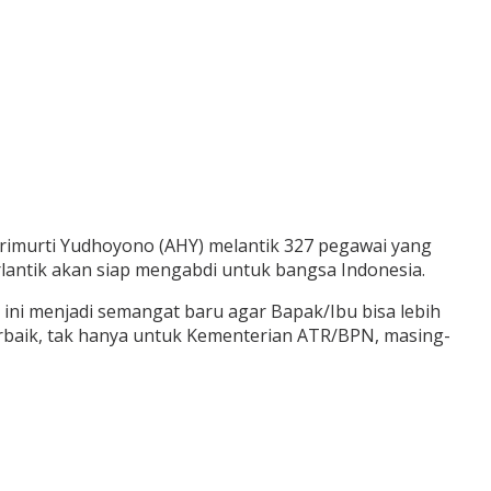
rimurti Yudhoyono (AHY) melantik 327 pegawai yang
erlantik akan siap mengabdi untuk bangsa Indonesia.
ni menjadi semangat baru agar Bapak/Ibu bisa lebih
rbaik, tak hanya untuk Kementerian ATR/BPN, masing-