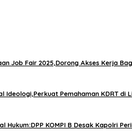
an Job Fair 2025,Dorong Akses Kerja Bag
al Ideologi,Perkuat Pemahaman KDRT di Li
bal Hukum:DPP KOMPI B Desak Kapolri Per