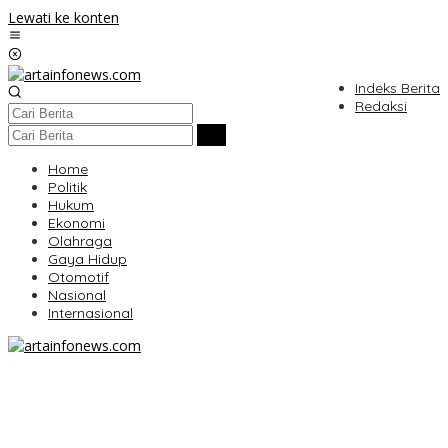
Lewati ke konten
Indeks Berita
Redaksi
Home
Politik
Hukum
Ekonomi
Olahraga
Gaya Hidup
Otomotif
Nasional
Internasional