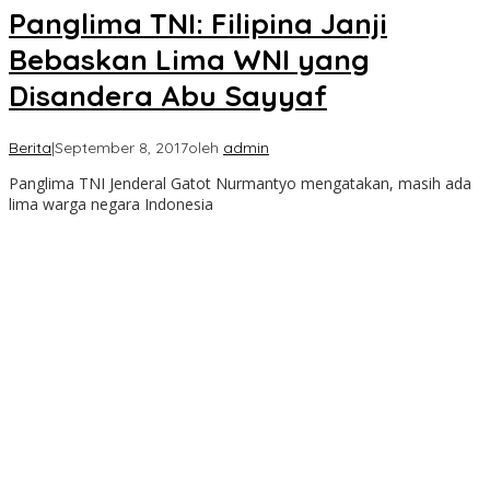
Panglima TNI: Filipina Janji
Bebaskan Lima WNI yang
Disandera Abu Sayyaf
Berita
|
September 8, 2017
oleh
admin
Panglima TNI Jenderal Gatot Nurmantyo mengatakan, masih ada
lima warga negara Indonesia