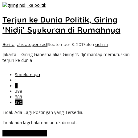
Terjun ke Dunia Politik, Giring
‘Nidji’ Syukuran di Rumahnya
Berita
,
Uncategorized
|
September 8, 2017
oleh
admin
Jakarta – Giring Ganesha alias Giring ‘Nidji’ mantap memutuskan
terjun ke dunia
Sebelumnya
1
…
388
389
390
Tidak Ada Lagi Postingan yang Tersedia.
Tidak ada lagi halaman untuk dimuat.
Lihat Selengkapnya