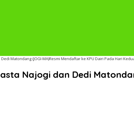
 Dedi Matondang (JOGI-MA)Resmi Mendaftar ke KPU Dairi Pada Hari Kedu
asta Najogi dan Dedi Matond