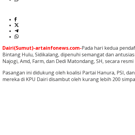
Dairi(Sumut)-artainfonews.com-
Pada hari kedua pendaft
Bintang Hulu, Sidikalang, dipenuhi semangat dan antusias
Najogi, Amd, Farm, dan Dedi Matondang, SH, secara resmi
Pasangan ini didukung oleh koalisi Partai Hanura, PSI,
mereka di KPU Dairi disambut oleh kurang lebih 200 simp