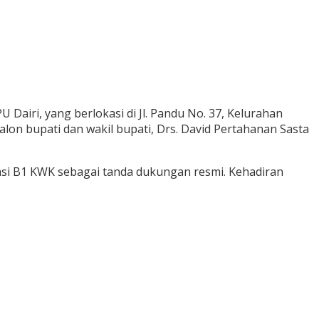
 Dairi, yang berlokasi di Jl. Pandu No. 37, Kelurahan
lon bupati dan wakil bupati, Drs. David Pertahanan Sasta
asi B1 KWK sebagai tanda dukungan resmi. Kehadiran