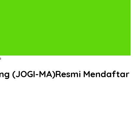
a
ang (JOGI-MA)Resmi Mendaftar