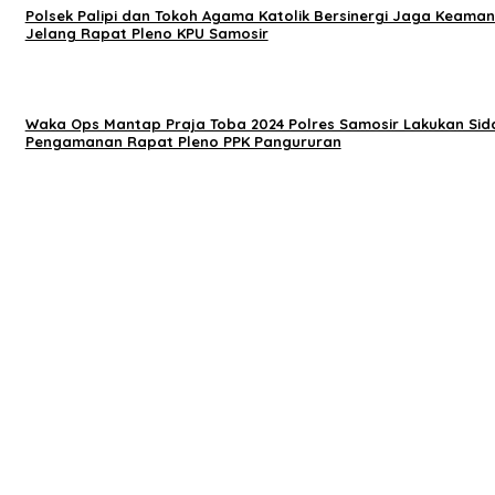
Polsek Palipi dan Tokoh Agama Katolik Bersinergi Jaga Keama
Jelang Rapat Pleno KPU Samosir
Waka Ops Mantap Praja Toba 2024 Polres Samosir Lakukan Sid
Pengamanan Rapat Pleno PPK Pangururan