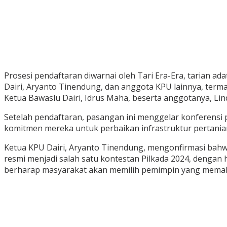
Prosesi pendaftaran diwarnai oleh Tari Era-Era, tarian
Dairi, Aryanto Tinendung, dan anggota KPU lainnya, term
Ketua Bawaslu Dairi, Idrus Maha, beserta anggotanya, Lin
Setelah pendaftaran, pasangan ini menggelar konferensi
komitmen mereka untuk perbaikan infrastruktur pertania
Ketua KPU Dairi, Aryanto Tinendung, mengonfirmasi bahwa
resmi menjadi salah satu kontestan Pilkada 2024, denga
berharap masyarakat akan memilih pemimpin yang memaha