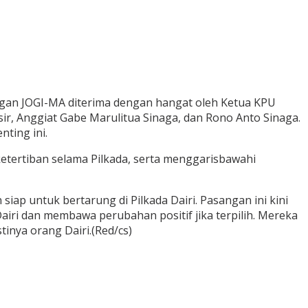
angan JOGI-MA diterima dengan hangat oleh Ketua KPU
ir, Anggiat Gabe Marulitua Sinaga, dan Rono Anto Sinaga.
ting ini.
etertiban selama Pilkada, serta menggarisbawahi
ap untuk bertarung di Pilkada Dairi. Pasangan ini kini
iri dan membawa perubahan positif jika terpilih. Mereka
nya orang Dairi.(Red/cs)