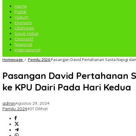
Home
Politik
Hukum
Ekonomi
Olahraga
Gaya Hidup
Otomotif
Nasional
Internasional
Homepage
/
Pemilu 2024
Pasangan David Pertahanan Sasta Najogi dan
Pasangan David Pertahanan S
ke KPU Dairi Pada Hari Kedua
admin
Agustus 29, 2024
Pemilu 2024
401 Dilihat