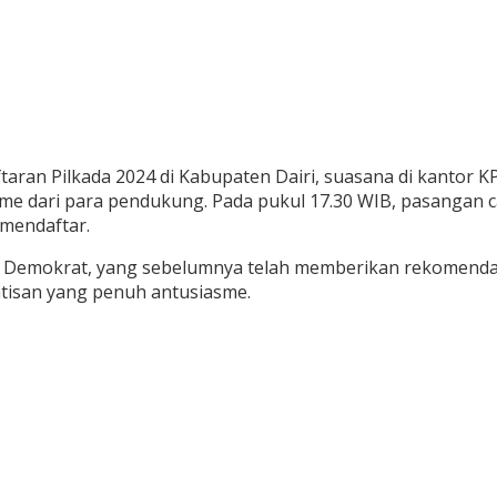
aran Pilkada 2024 di Kabupaten Dairi, suasana di kantor KPU
me dari para pendukung. Pada pukul 17.30 WIB, pasangan ca
 mendaftar.
 dan Demokrat, yang sebelumnya telah memberikan rekomend
atisan yang penuh antusiasme.