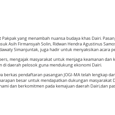
 adat Pakpak yang menambah nuansa budaya khas Dairi. Pas
asuk Asih Firmansyah Solin, Ridwan Hendra Agustinus Samos
dawaty Simanjuntak, juga hadir untuk menyaksikan acara pen
 pers, mengajak masyarakat untuk menjaga keamanan dan k
n di daerah pelosok guna mendukung ekonomi Dairi.
 berkas pendaftaran pasangan JOGI-MA telah lengkap dan si
n harapan besar untuk mendapatkan dukungan masyarakat Da
mi dan berkomitmen pada kemajuan daerah Dairi,dan pasti