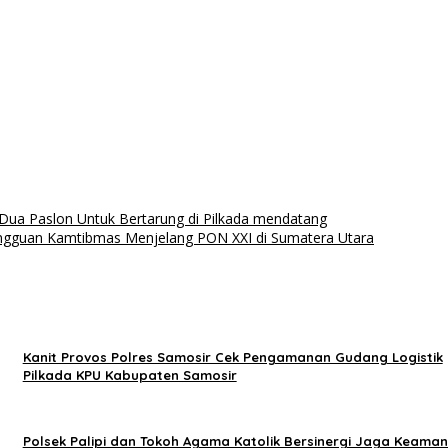
Dua Paslon Untuk Bertarung di Pilkada mendatang
Gangguan Kamtibmas Menjelang PON XXI di Sumatera Utara
Kanit Provos Polres Samosir Cek Pengamanan Gudang Logistik
Pilkada KPU Kabupaten Samosir
Polsek Palipi dan Tokoh Agama Katolik Bersinergi Jaga Keama