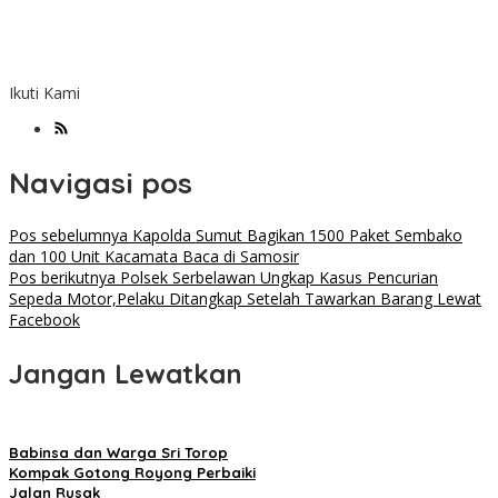
Ikuti Kami
Navigasi pos
Pos sebelumnya
Kapolda Sumut Bagikan 1500 Paket Sembako
dan 100 Unit Kacamata Baca di Samosir
Pos berikutnya
Polsek Serbelawan Ungkap Kasus Pencurian
Sepeda Motor,Pelaku Ditangkap Setelah Tawarkan Barang Lewat
Facebook
Jangan Lewatkan
Babinsa dan Warga Sri Torop
Kompak Gotong Royong Perbaiki
Jalan Rusak