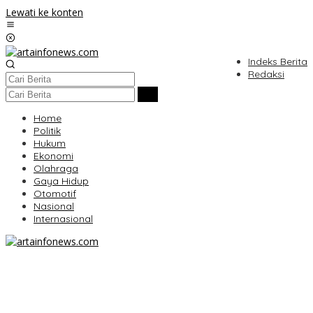
Lewati ke konten
Indeks Berita
Redaksi
Home
Politik
Hukum
Ekonomi
Olahraga
Gaya Hidup
Otomotif
Nasional
Internasional