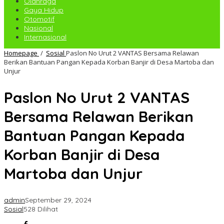
Olahraga
Gaya Hidup
Otomotif
Nasional
Internasional
Homepage
/
Sosial
Paslon No Urut 2 VANTAS Bersama Relawan
Berikan Bantuan Pangan Kepada Korban Banjir di Desa Martoba dan
Unjur
Paslon No Urut 2 VANTAS
Bersama Relawan Berikan
Bantuan Pangan Kepada
Korban Banjir di Desa
Martoba dan Unjur
admin
September 29, 2024
Sosial
528 Dilihat