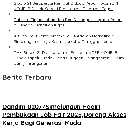
Studio 21 Beroperasi Kembali,Diduga Kebal Hukum:DPP
KOMPI B Desak Kapolri Perintahkan Tindakan Tegas
Babinsa Tinjau Lahan dan Beri Dukungan Kepada Petani
di Tengah Perbaikan Irigasi
KRJP Sumut Soroti Maraknya Peredaran Narkotika di
Simalungun:Kinerja Kasat Narkoba Dianggap Lemah
THM Studio 21 Dibuka Usai di Police Line,DPP KOMPI B
Desak Kapolri Tindak Tegas Dugaan Pelanggaran Hukum
dan Ijin Bangunan
Berita Terbaru
Dandim 0207/Simalungun Hadiri
Pembukaan Job Fair 2025,Dorong Akses
Kerja Bagi Generasi Muda