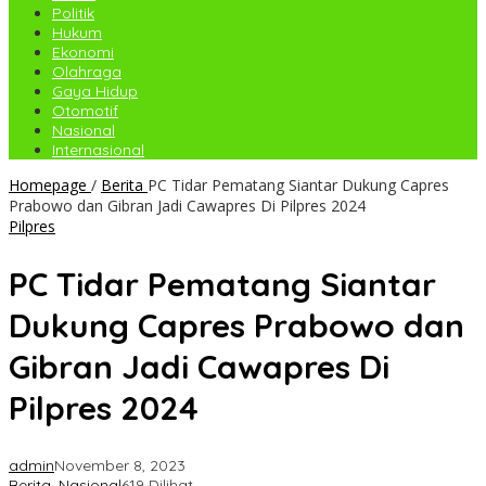
Politik
Hukum
Ekonomi
Olahraga
Gaya Hidup
Otomotif
Nasional
Internasional
Homepage
/
Berita
PC Tidar Pematang Siantar Dukung Capres
Prabowo dan Gibran Jadi Cawapres Di Pilpres 2024
Pilpres
PC Tidar Pematang Siantar
Dukung Capres Prabowo dan
Gibran Jadi Cawapres Di
Pilpres 2024
admin
November 8, 2023
Berita
,
Nasional
619 Dilihat