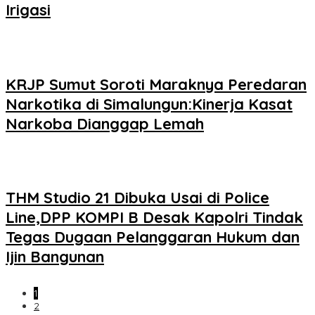
Irigasi
KRJP Sumut Soroti Maraknya Peredaran
Narkotika di Simalungun:Kinerja Kasat
Narkoba Dianggap Lemah
THM Studio 21 Dibuka Usai di Police
Line,DPP KOMPI B Desak Kapolri Tindak
Tegas Dugaan Pelanggaran Hukum dan
Ijin Bangunan
1
2