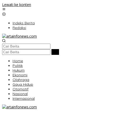
Lewati ke konten
Indeks Berita
Redaksi
Home
Politik
Hukum
Ekonomi
Olahraga
Gaya Hidup
Otomotif
Nasional
Internasional