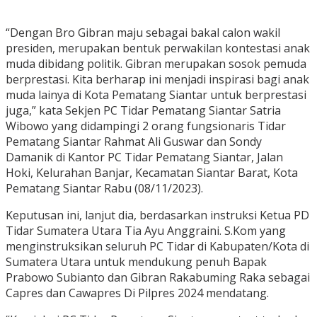
“Dengan Bro Gibran maju sebagai bakal calon wakil
presiden, merupakan bentuk perwakilan kontestasi anak
muda dibidang politik. Gibran merupakan sosok pemuda
berprestasi. Kita berharap ini menjadi inspirasi bagi anak
muda lainya di Kota Pematang Siantar untuk berprestasi
juga,” kata Sekjen PC Tidar Pematang Siantar Satria
Wibowo yang didampingi 2 orang fungsionaris Tidar
Pematang Siantar Rahmat Ali Guswar dan Sondy
Damanik di Kantor PC Tidar Pematang Siantar, Jalan
Hoki, Kelurahan Banjar, Kecamatan Siantar Barat, Kota
Pematang Siantar Rabu (08/11/2023).
Keputusan ini, lanjut dia, berdasarkan instruksi Ketua PD
Tidar Sumatera Utara Tia Ayu Anggraini. S.Kom yang
menginstruksikan seluruh PC Tidar di Kabupaten/Kota di
Sumatera Utara untuk mendukung penuh Bapak
Prabowo Subianto dan Gibran Rakabuming Raka sebagai
Capres dan Cawapres Di Pilpres 2024 mendatang.