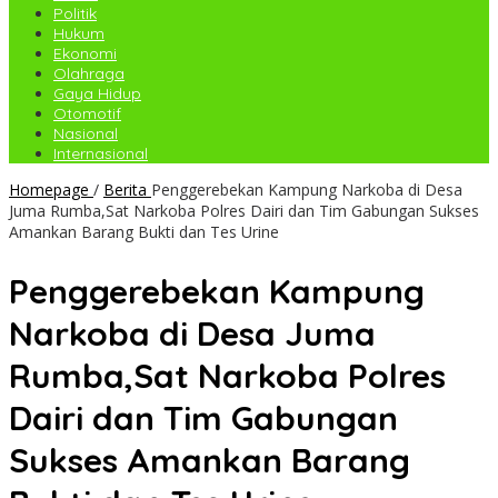
Politik
Hukum
Ekonomi
Olahraga
Gaya Hidup
Otomotif
Nasional
Internasional
Homepage
/
Berita
Penggerebekan Kampung Narkoba di Desa
Juma Rumba,Sat Narkoba Polres Dairi dan Tim Gabungan Sukses
Amankan Barang Bukti dan Tes Urine
Penggerebekan Kampung
Narkoba di Desa Juma
Rumba,Sat Narkoba Polres
Dairi dan Tim Gabungan
Sukses Amankan Barang