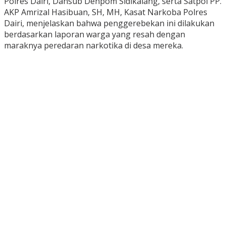
Polres Dairi, Dansub Denpom Sidikalang, serta Satpol PP.
AKP Amrizal Hasibuan, SH, MH, Kasat Narkoba Polres
Dairi, menjelaskan bahwa penggerebekan ini dilakukan
berdasarkan laporan warga yang resah dengan
maraknya peredaran narkotika di desa mereka.