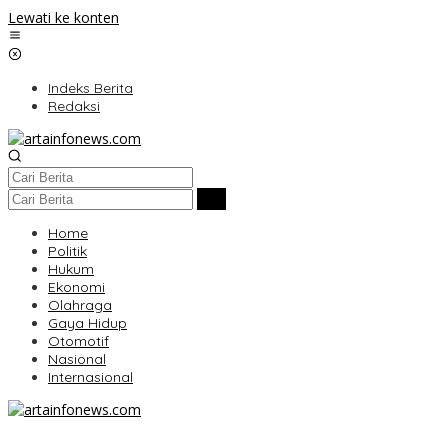
Lewati ke konten
Indeks Berita
Redaksi
Home
Politik
Hukum
Ekonomi
Olahraga
Gaya Hidup
Otomotif
Nasional
Internasional