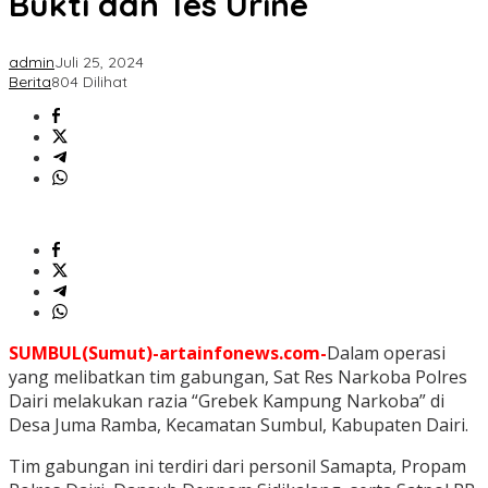
Bukti dan Tes Urine
admin
Juli 25, 2024
Berita
804 Dilihat
SUMBUL(Sumut)-artainfonews.com-
Dalam operasi
yang melibatkan tim gabungan, Sat Res Narkoba Polres
Dairi melakukan razia “Grebek Kampung Narkoba” di
Desa Juma Ramba, Kecamatan Sumbul, Kabupaten Dairi.
Tim gabungan ini terdiri dari personil Samapta, Propam