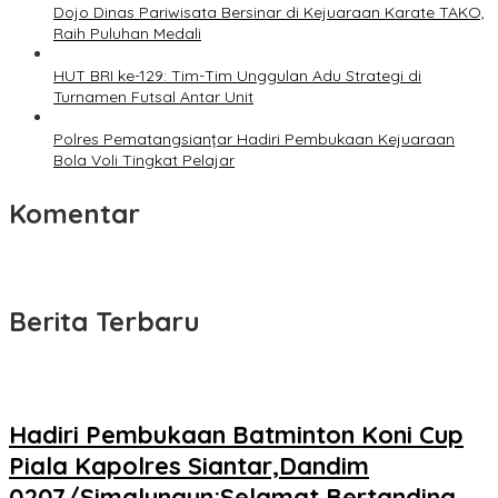
Dojo Dinas Pariwisata Bersinar di Kejuaraan Karate TAKO,
Raih Puluhan Medali
HUT BRI ke-129: Tim-Tim Unggulan Adu Strategi di
Turnamen Futsal Antar Unit
Polres Pematangsianțar Hadiri Pembukaan Kejuaraan
Bola Voli Tingkat Pelajar
Komentar
Berita Terbaru
Hadiri Pembukaan Batminton Koni Cup
Piala Kapolres Siantar,Dandim
0207/Simalungun:Selamat Bertanding