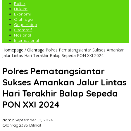
Politik
Hukum
Ekonomi
Olahraga
Gaya Hidup
Otomotif
Nasional
Internasional
Homepage
/
Olahraga
Polres Pematangsiantar Sukses Amankan
Jalur Lintas Hari Terakhir Balap Sepeda PON XXI 2024
Polres Pematangsiantar
Sukses Amankan Jalur Lintas
Hari Terakhir Balap Sepeda
PON XXI 2024
admin
September 13, 2024
Olahraga
385 Dilihat