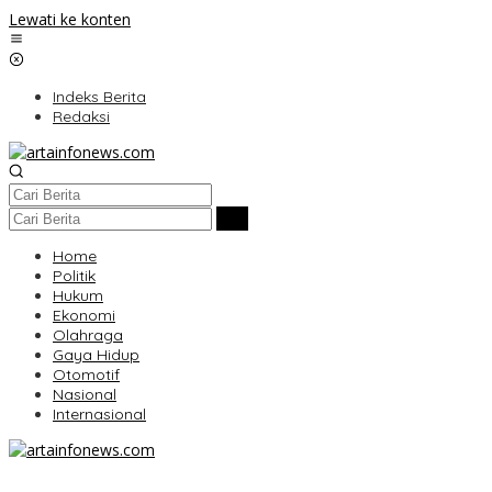
Lewati ke konten
Indeks Berita
Redaksi
Home
Politik
Hukum
Ekonomi
Olahraga
Gaya Hidup
Otomotif
Nasional
Internasional