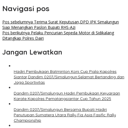
Navigasi pos
Pos sebelumnya
Terima Surat Keputusan,DPD IPK Simalungun
Siap Menangkan Paslon Bupati RHS-Azi
Pos berikutnya
Pelaku Pencurian Sepeda Motor di Sidikalang
Ditangkap Polres Dairi
Jangan Lewatkan
Hadiri Pembukaan Batminton Koni Cup Piala Kapolres
Siantar,Dandim 0207/Simalungun:Selamat Bertanding dan
Jaga Sportivitas
Dandim 0207/Simalungun Hadiri Pembukaan Kejuaraan
Karate Kapolres Pematangsiantar Cup Tahun 2025
Dandim 0207/Simalungun Bersama Bupati Hadiri
Penutupan Sumatera Utara Rally Fia Asia Fasific Rally
Championship