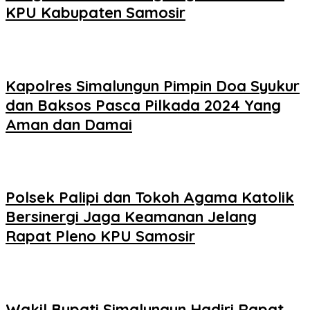
KPU Kabupaten Samosir
Kapolres Simalungun Pimpin Doa Syukur
dan Baksos Pasca Pilkada 2024 Yang
Aman dan Damai
Polsek Palipi dan Tokoh Agama Katolik
Bersinergi Jaga Keamanan Jelang
Rapat Pleno KPU Samosir
Wakil Bupati Simalungun Hadiri Rapat