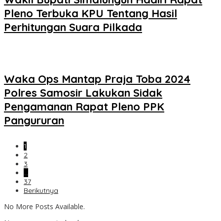
Pleno Terbuka KPU Tentang Hasil
Perhitungan Suara Pilkada
Waka Ops Mantap Praja Toba 2024
Polres Samosir Lakukan Sidak
Pengamanan Rapat Pleno PPK
Pangururan
1
2
3
…
37
Berikutnya
No More Posts Available.