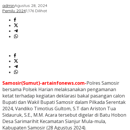
admin
Agustus 28, 2024
Pemilu 2024
1,176 Dilihat
Samosir(Sumut)-artainfonews.com-
Polres Samosir
bersama Polsek Harian melaksanakan pengamanan
ketat terhadap kegiatan deklarasi bakal pasangan calon
Bupati dan Wakil Bupati Samosir dalam Pilkada Serentak
2024, Vandiko Timotius Gultom, S.T dan Ariston Tua
Sidauruk, S.E., M.M. Acara tersebut digelar di Batu Hobon
Desa Sarimarihit Kecamatan Sianjur Mula-mula,
Kabupaten Samosir (28 Agustus 2024).