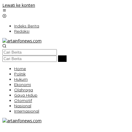
Lewati ke konten
Indeks Berita
Redaksi
Home
Politik
Hukum
Ekonomi
Olahraga
Gaya Hidup
Otomotif
Nasional
Internasional