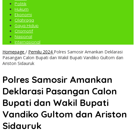
Politik
Hukum
Ekonomi
Olahraga
Gaya Hidup
Otomotif
Nasional
Internasional
Homepage
/
Pemilu 2024
Polres Samosir Amankan Deklarasi
Pasangan Calon Bupati dan Wakil Bupati Vandiko Gultom dan
Ariston Sidauruk
Polres Samosir Amankan
Deklarasi Pasangan Calon
Bupati dan Wakil Bupati
Vandiko Gultom dan Ariston
Sidauruk