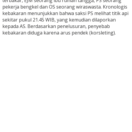
terbakar, EJM seorang ibu rumah tangga, PS seorang
pekerja bengkel dan OS seorang wiraswasta. Kronologis
kebakaran menunjukkan bahwa saksi PS melihat titik api
sekitar pukul 21.45 WIB, yang kemudian dilaporkan
kepada AS. Berdasarkan penelusuran, penyebab
kebakaran diduga karena arus pendek (korsleting).