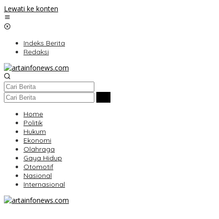
Lewati ke konten
Indeks Berita
Redaksi
Home
Politik
Hukum
Ekonomi
Olahraga
Gaya Hidup
Otomotif
Nasional
Internasional