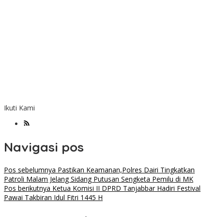
Ikuti Kami
Navigasi pos
Pos sebelumnya
Pastikan Keamanan,Polres Dairi Tingkatkan
Patroli Malam Jelang Sidang Putusan Sengketa Pemilu di MK
Pos berikutnya
Ketua Komisi II DPRD Tanjabbar Hadiri Festival
Pawai Takbiran Idul Fitri 1445 H