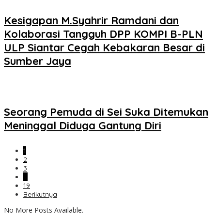
Kesigapan M.Syahrir Ramdani dan
Kolaborasi Tangguh DPP KOMPI B-PLN
ULP Siantar Cegah Kebakaran Besar di
Sumber Jaya
Seorang Pemuda di Sei Suka Ditemukan
Meninggal Diduga Gantung Diri
1
2
3
…
19
Berikutnya
No More Posts Available.