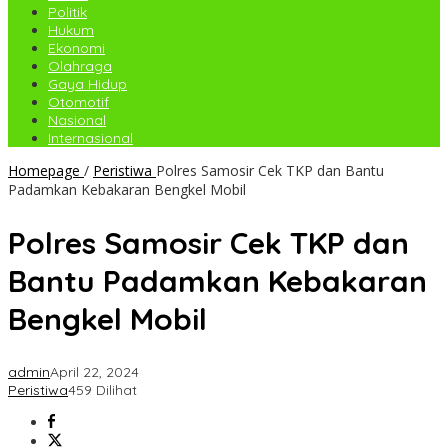
Politik
Hukum
Ekonomi
Olahraga
Gaya Hidup
Otomotif
Nasional
Internasional
Homepage
/
Peristiwa
Polres Samosir Cek TKP dan Bantu
Padamkan Kebakaran Bengkel Mobil
Polres Samosir Cek TKP dan
Bantu Padamkan Kebakaran
Bengkel Mobil
admin
April 22, 2024
Peristiwa
459 Dilihat