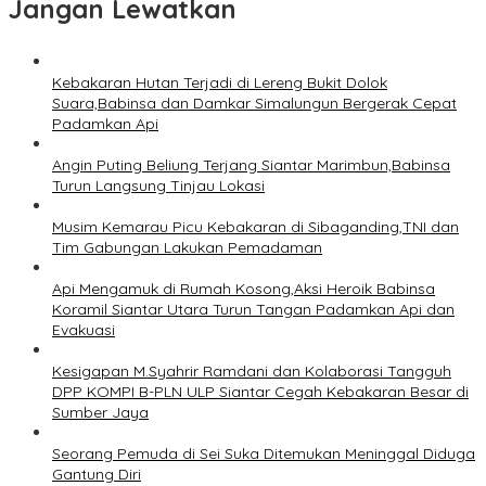
Jangan Lewatkan
Kebakaran Hutan Terjadi di Lereng Bukit Dolok
Suara,Babinsa dan Damkar Simalungun Bergerak Cepat
Padamkan Api
Angin Puting Beliung Terjang Siantar Marimbun,Babinsa
Turun Langsung Tinjau Lokasi
Musim Kemarau Picu Kebakaran di Sibaganding,TNI dan
Tim Gabungan Lakukan Pemadaman
Api Mengamuk di Rumah Kosong,Aksi Heroik Babinsa
Koramil Siantar Utara Turun Tangan Padamkan Api dan
Evakuasi
Kesigapan M.Syahrir Ramdani dan Kolaborasi Tangguh
DPP KOMPI B-PLN ULP Siantar Cegah Kebakaran Besar di
Sumber Jaya
Seorang Pemuda di Sei Suka Ditemukan Meninggal Diduga
Gantung Diri