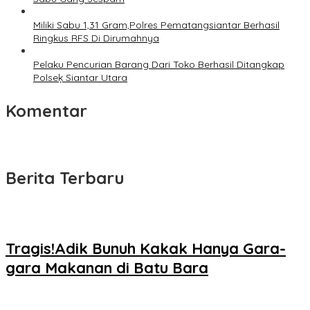
Miliki Sabu 1,31 Gram,Polres Pematangsiantar Berhasil
Ringkus RFS Di Dirumahnya
Pelaku Pencurian Barang Dari Toko Berhasil Ditangkap
Polseķ Siantar Utara
Komentar
Berita Terbaru
Tragis!Adik Bunuh Kakak Hanya Gara-
gara Makanan di Batu Bara