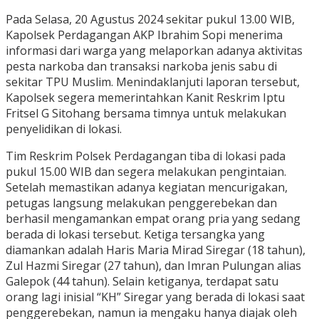
Pada Selasa, 20 Agustus 2024 sekitar pukul 13.00 WIB,
Kapolsek Perdagangan AKP Ibrahim Sopi menerima
informasi dari warga yang melaporkan adanya aktivitas
pesta narkoba dan transaksi narkoba jenis sabu di
sekitar TPU Muslim. Menindaklanjuti laporan tersebut,
Kapolsek segera memerintahkan Kanit Reskrim Iptu
Fritsel G Sitohang bersama timnya untuk melakukan
penyelidikan di lokasi.
Tim Reskrim Polsek Perdagangan tiba di lokasi pada
pukul 15.00 WIB dan segera melakukan pengintaian.
Setelah memastikan adanya kegiatan mencurigakan,
petugas langsung melakukan penggerebekan dan
berhasil mengamankan empat orang pria yang sedang
berada di lokasi tersebut. Ketiga tersangka yang
diamankan adalah Haris Maria Mirad Siregar (18 tahun),
Zul Hazmi Siregar (27 tahun), dan Imran Pulungan alias
Galepok (44 tahun). Selain ketiganya, terdapat satu
orang lagi inisial “KH” Siregar yang berada di lokasi saat
penggerebekan, namun ia mengaku hanya diajak oleh