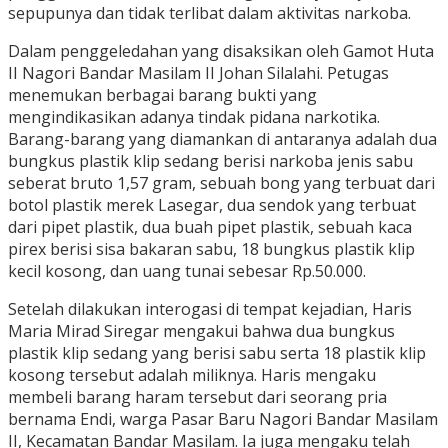
sepupunya dan tidak terlibat dalam aktivitas narkoba.
Dalam penggeledahan yang disaksikan oleh Gamot Huta
II Nagori Bandar Masilam II Johan Silalahi. Petugas
menemukan berbagai barang bukti yang
mengindikasikan adanya tindak pidana narkotika.
Barang-barang yang diamankan di antaranya adalah dua
bungkus plastik klip sedang berisi narkoba jenis sabu
seberat bruto 1,57 gram, sebuah bong yang terbuat dari
botol plastik merek Lasegar, dua sendok yang terbuat
dari pipet plastik, dua buah pipet plastik, sebuah kaca
pirex berisi sisa bakaran sabu, 18 bungkus plastik klip
kecil kosong, dan uang tunai sebesar Rp.50.000.
Setelah dilakukan interogasi di tempat kejadian, Haris
Maria Mirad Siregar mengakui bahwa dua bungkus
plastik klip sedang yang berisi sabu serta 18 plastik klip
kosong tersebut adalah miliknya. Haris mengaku
membeli barang haram tersebut dari seorang pria
bernama Endi, warga Pasar Baru Nagori Bandar Masilam
II, Kecamatan Bandar Masilam. Ia juga mengaku telah