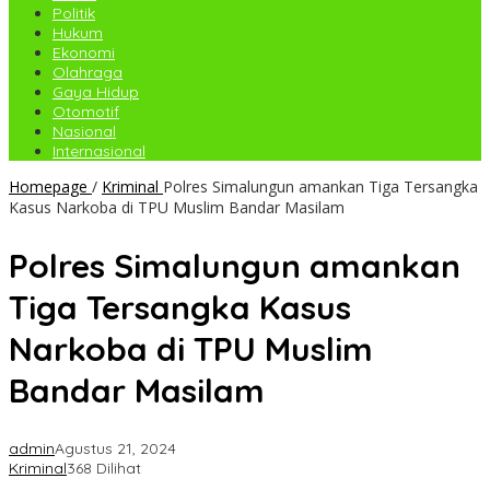
Politik
Hukum
Ekonomi
Olahraga
Gaya Hidup
Otomotif
Nasional
Internasional
Homepage
/
Kriminal
Polres Simalungun amankan Tiga Tersangka
Kasus Narkoba di TPU Muslim Bandar Masilam
Polres Simalungun amankan
Tiga Tersangka Kasus
Narkoba di TPU Muslim
Bandar Masilam
admin
Agustus 21, 2024
Kriminal
368 Dilihat