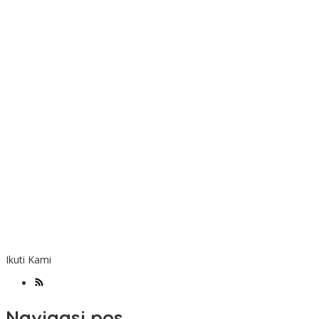
Ikuti Kami
Navigasi pos