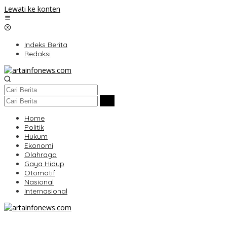
Lewati ke konten
Indeks Berita
Redaksi
Home
Politik
Hukum
Ekonomi
Olahraga
Gaya Hidup
Otomotif
Nasional
Internasional