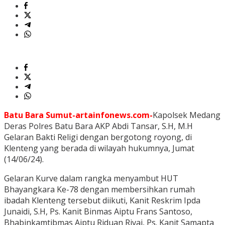
Batu Bara Sumut-artainfonews.com-
Kapolsek Medang
Deras Polres Batu Bara AKP Abdi Tansar, S.H, M.H
Gelaran Bakti Religi dengan bergotong royong, di
Klenteng yang berada di wilayah hukumnya, Jumat
(14/06/24).
Gelaran Kurve dalam rangka menyambut HUT
Bhayangkara Ke-78 dengan membersihkan rumah
ibadah Klenteng tersebut diikuti, Kanit Reskrim Ipda
Junaidi, S.H, Ps. Kanit Binmas Aiptu Frans Santoso,
Bhabinkamtibmas Aiptu Riduan Rivai, Ps. Kanit Samapta