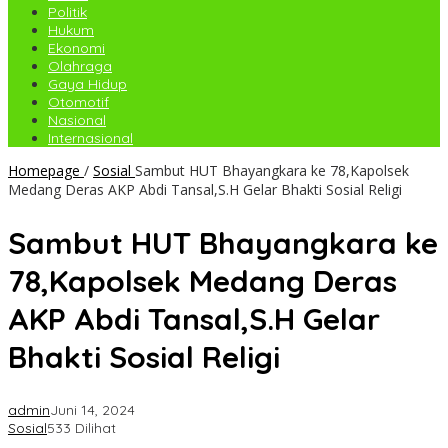
Politik
Hukum
Ekonomi
Olahraga
Gaya Hidup
Otomotif
Nasional
Internasional
Homepage
/
Sosial
Sambut HUT Bhayangkara ke 78,Kapolsek
Medang Deras AKP Abdi Tansal,S.H Gelar Bhakti Sosial Religi
Sambut HUT Bhayangkara ke
78,Kapolsek Medang Deras
AKP Abdi Tansal,S.H Gelar
Bhakti Sosial Religi
admin
Juni 14, 2024
Sosial
533 Dilihat