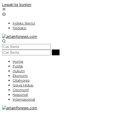
Lewati ke konten
Indeks Berita
Redaksi
Home
Politik
Hukum
Ekonomi
Olahraga
Gaya Hidup
Otomotif
Nasional
Internasional