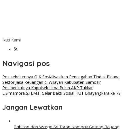
Ikuti Kami
Navigasi pos
Pos sebelumnya
OJK Sosialisasikan Pencegahan Tindak Pidana
Sektor Jasa Keuangan di Wilayah Kabupaten Samosir
Pos berikutnya
Kapolsek Lima Puluh AKP Tukkar
L.Simamora,S.H,M.H Gelar Bakti Sosial HUT Bhayangkara ke 78
Jangan Lewatkan
Babinsa dan Warga Sri Torop Kompak Gotong Royong