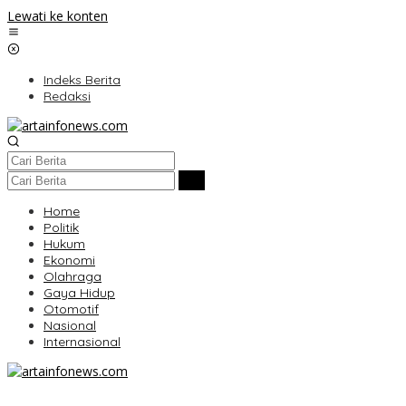
Lewati ke konten
Indeks Berita
Redaksi
Home
Politik
Hukum
Ekonomi
Olahraga
Gaya Hidup
Otomotif
Nasional
Internasional