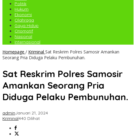
Politik
Hukum
Ekonomi
Olahraga
Gaya Hidup
Otomotif
Nasional
Internasional
Homepage
/
Kriminal
Sat Reskrim Polres Samosir Amankan
Seorang Pria Diduga Pelaku Pembunuhan.
Sat Reskrim Polres Samosir
Amankan Seorang Pria
Diduga Pelaku Pembunuhan.
admin
Januari 21, 2024
Kriminal
440 Dilihat