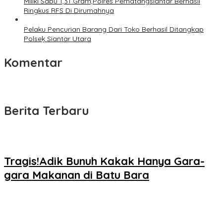
Miliki Sabu 1,31 Gram,Polres Pematangsiantar Berhasil
Ringkus RFS Di Dirumahnya
Pelaku Pencurian Barang Dari Toko Berhasil Ditangkap
Polseķ Siantar Utara
Komentar
Berita Terbaru
Tragis!Adik Bunuh Kakak Hanya Gara-
gara Makanan di Batu Bara