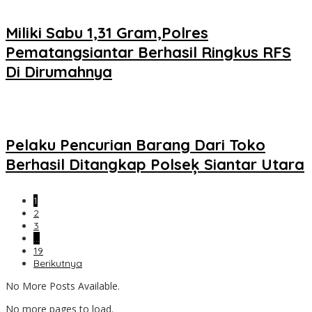
Miliki Sabu 1,31 Gram,Polres
Pematangsiantar Berhasil Ringkus RFS
Di Dirumahnya
Pelaku Pencurian Barang Dari Toko
Berhasil Ditangkap Polseķ Siantar Utara
1
2
3
…
19
Berikutnya
No More Posts Available.
No more pages to load.