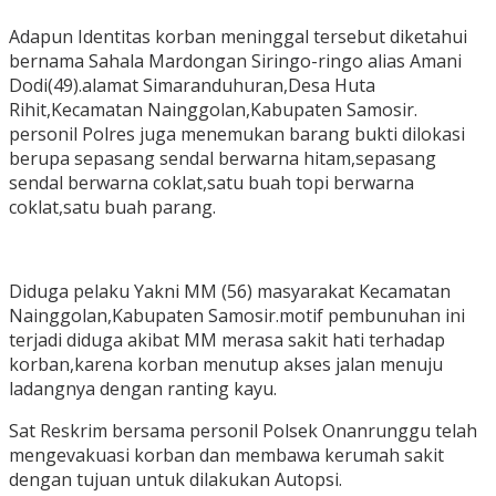
Adapun Identitas korban meninggal tersebut diketahui
bernama Sahala Mardongan Siringo-ringo alias Amani
Dodi(49).alamat Simaranduhuran,Desa Huta
Rihit,Kecamatan Nainggolan,Kabupaten Samosir.
personil Polres juga menemukan barang bukti dilokasi
berupa sepasang sendal berwarna hitam,sepasang
sendal berwarna coklat,satu buah topi berwarna
coklat,satu buah parang.
Diduga pelaku Yakni MM (56) masyarakat Kecamatan
Nainggolan,Kabupaten Samosir.motif pembunuhan ini
terjadi diduga akibat MM merasa sakit hati terhadap
korban,karena korban menutup akses jalan menuju
ladangnya dengan ranting kayu.
Sat Reskrim bersama personil Polsek Onanrunggu telah
mengevakuasi korban dan membawa kerumah sakit
dengan tujuan untuk dilakukan Autopsi.