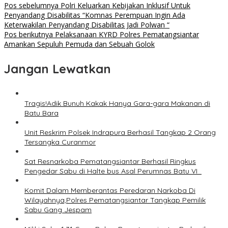
Pos sebelumnya
Polri Keluarkan Kebijakan Inklusif Untuk
Penyandang Disabilitas “Komnas Perempuan Ingin Ada
Keterwakilan Penyandang Disabilitas Jadi Polwan “
Pos berikutnya
Pelaksanaan KYRD Polres Pematangsiantar
Amankan Sepuluh Pemuda dan Sebuah Golok
Jangan Lewatkan
Tragis!Adik Bunuh Kakak Hanya Gara-gara Makanan di
Batu Bara
Unit Reskrim Polsek Indrapura Berhasil Tangkap 2 Orang
Tersangka Curanmor
Sat Resnarkoba Pematangsiantar Berhasil Ringkus
Pengedar Sabu di Halte bus Asal Perumnas Batu VI
Komit Dalam Memberantas Peredaran Narkoba Di
Wilayahnya,Polres Pematangsiantar Tangkap Pemilik
Sabu Gang Jespam