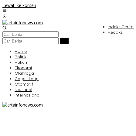
Lewati ke konten
Indeks Berita
Redaksi
Home
Politik
Hukum
Ekonomi
Olahraga
Gaya Hidup
Otomotif
Nasional
Internasional