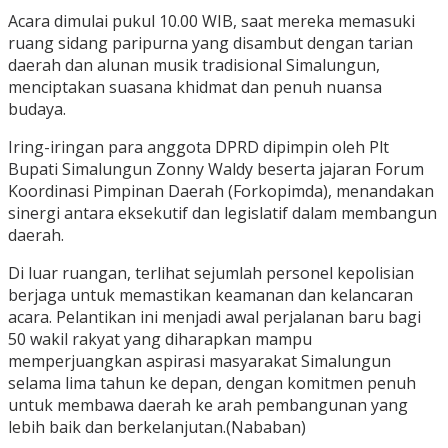
Acara dimulai pukul 10.00 WIB, saat mereka memasuki
ruang sidang paripurna yang disambut dengan tarian
daerah dan alunan musik tradisional Simalungun,
menciptakan suasana khidmat dan penuh nuansa
budaya.
Iring-iringan para anggota DPRD dipimpin oleh Plt
Bupati Simalungun Zonny Waldy beserta jajaran Forum
Koordinasi Pimpinan Daerah (Forkopimda), menandakan
sinergi antara eksekutif dan legislatif dalam membangun
daerah.
Di luar ruangan, terlihat sejumlah personel kepolisian
berjaga untuk memastikan keamanan dan kelancaran
acara. Pelantikan ini menjadi awal perjalanan baru bagi
50 wakil rakyat yang diharapkan mampu
memperjuangkan aspirasi masyarakat Simalungun
selama lima tahun ke depan, dengan komitmen penuh
untuk membawa daerah ke arah pembangunan yang
lebih baik dan berkelanjutan.(Nababan)