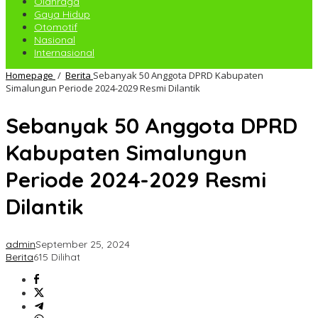
Olahraga
Gaya Hidup
Otomotif
Nasional
Internasional
Homepage
/
Berita
Sebanyak 50 Anggota DPRD Kabupaten
Simalungun Periode 2024-2029 Resmi Dilantik
Sebanyak 50 Anggota DPRD
Kabupaten Simalungun
Periode 2024-2029 Resmi
Dilantik
admin
September 25, 2024
Berita
615 Dilihat