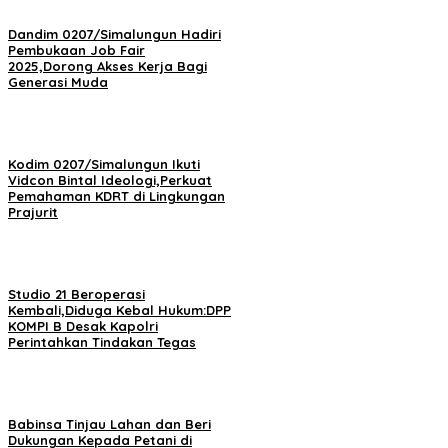
Dandim 0207/Simalungun Hadiri
Pembukaan Job Fair
2025,Dorong Akses Kerja Bagi
Generasi Muda
Kodim 0207/Simalungun Ikuti
Vidcon Bintal Ideologi,Perkuat
Pemahaman KDRT di Lingkungan
Prajurit
Studio 21 Beroperasi
Kembali,Diduga Kebal Hukum:DPP
KOMPI B Desak Kapolri
Perintahkan Tindakan Tegas
Babinsa Tinjau Lahan dan Beri
Dukungan Kepada Petani di