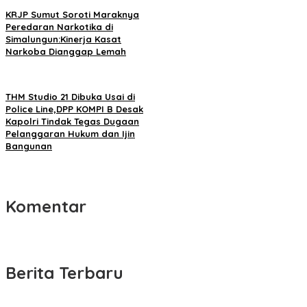
KRJP Sumut Soroti Maraknya
Peredaran Narkotika di
Simalungun:Kinerja Kasat
Narkoba Dianggap Lemah
THM Studio 21 Dibuka Usai di
Police Line,DPP KOMPI B Desak
Kapolri Tindak Tegas Dugaan
Pelanggaran Hukum dan Ijin
Bangunan
Komentar
Berita Terbaru