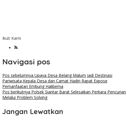
Ikuti Kami
Navigasi pos
Pos sebelumnya
Upaya Desa Belang Malum Jadi Destinasi
Pariwisata,Kepala Desa dan Camat Hadiri Rapat Expose
Pemanfaatan Embung Halibema
Pos berikutnya
Polsek Siantar Barat Selesaikan Perkara Pencurian
Melalui Problem Solving
Jangan Lewatkan