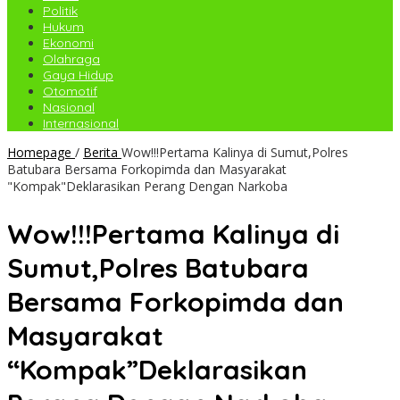
Politik
Hukum
Ekonomi
Olahraga
Gaya Hidup
Otomotif
Nasional
Internasional
Homepage
/
Berita
Wow!!!Pertama Kalinya di Sumut,Polres
Batubara Bersama Forkopimda dan Masyarakat
"Kompak"Deklarasikan Perang Dengan Narkoba
Wow!!!Pertama Kalinya di
Sumut,Polres Batubara
Bersama Forkopimda dan
Masyarakat
“Kompak”Deklarasikan