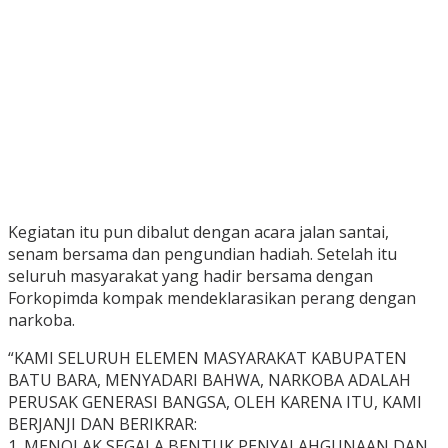
Kegiatan itu pun dibalut dengan acara jalan santai,
senam bersama dan pengundian hadiah. Setelah itu
seluruh masyarakat yang hadir bersama dengan
Forkopimda kompak mendeklarasikan perang dengan
narkoba.
“KAMI SELURUH ELEMEN MASYARAKAT KABUPATEN
BATU BARA, MENYADARI BAHWA, NARKOBA ADALAH
PERUSAK GENERASI BANGSA, OLEH KARENA ITU, KAMI
BERJANJI DAN BERIKRAR:
1. MENOLAK SEGALA BENTUK PENYALAHGUNAAN DAN