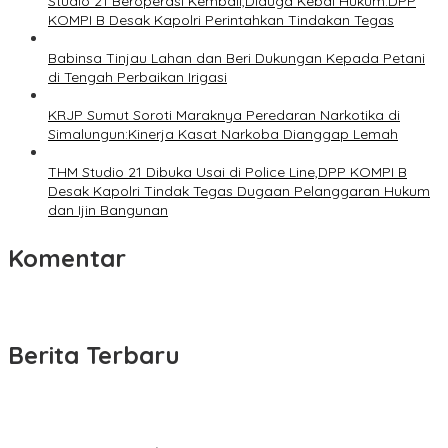
Studio 21 Beroperasi Kembali,Diduga Kebal Hukum:DPP
KOMPI B Desak Kapolri Perintahkan Tindakan Tegas
Babinsa Tinjau Lahan dan Beri Dukungan Kepada Petani
di Tengah Perbaikan Irigasi
KRJP Sumut Soroti Maraknya Peredaran Narkotika di
Simalungun:Kinerja Kasat Narkoba Dianggap Lemah
THM Studio 21 Dibuka Usai di Police Line,DPP KOMPI B
Desak Kapolri Tindak Tegas Dugaan Pelanggaran Hukum
dan Ijin Bangunan
Komentar
Berita Terbaru