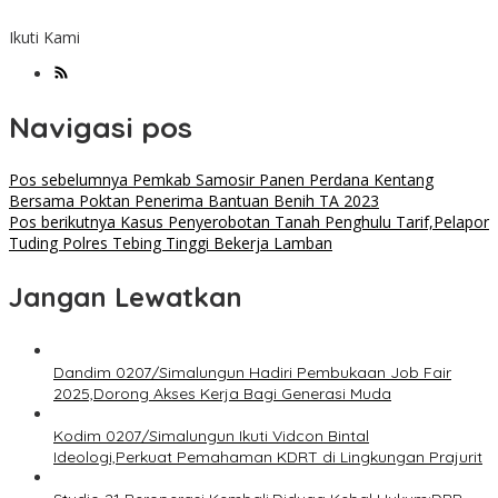
Ikuti Kami
Navigasi pos
Pos sebelumnya
Pemkab Samosir Panen Perdana Kentang
Bersama Poktan Penerima Bantuan Benih TA 2023
Pos berikutnya
Kasus Penyerobotan Tanah Penghulu Tarif,Pelapor
Tuding Polres Tebing Tinggi Bekerja Lamban
Jangan Lewatkan
Dandim 0207/Simalungun Hadiri Pembukaan Job Fair
2025,Dorong Akses Kerja Bagi Generasi Muda
Kodim 0207/Simalungun Ikuti Vidcon Bintal
Ideologi,Perkuat Pemahaman KDRT di Lingkungan Prajurit