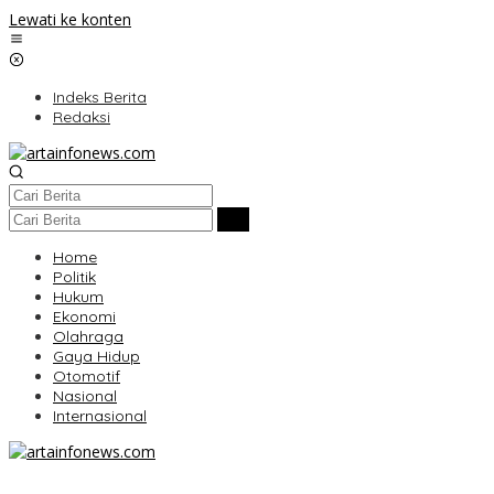
Lewati ke konten
Indeks Berita
Redaksi
Home
Politik
Hukum
Ekonomi
Olahraga
Gaya Hidup
Otomotif
Nasional
Internasional