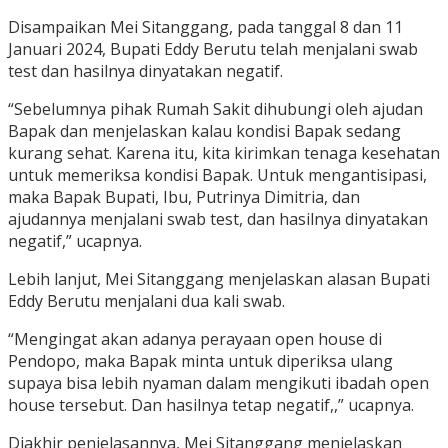
Disampaikan Mei Sitanggang, pada tanggal 8 dan 11
Januari 2024, Bupati Eddy Berutu telah menjalani swab
test dan hasilnya dinyatakan negatif.
“Sebelumnya pihak Rumah Sakit dihubungi oleh ajudan
Bapak dan menjelaskan kalau kondisi Bapak sedang
kurang sehat. Karena itu, kita kirimkan tenaga kesehatan
untuk memeriksa kondisi Bapak. Untuk mengantisipasi,
maka Bapak Bupati, Ibu, Putrinya Dimitria, dan
ajudannya menjalani swab test, dan hasilnya dinyatakan
negatif,” ucapnya.
Lebih lanjut, Mei Sitanggang menjelaskan alasan Bupati
Eddy Berutu menjalani dua kali swab.
“Mengingat akan adanya perayaan open house di
Pendopo, maka Bapak minta untuk diperiksa ulang
supaya bisa lebih nyaman dalam mengikuti ibadah open
house tersebut. Dan hasilnya tetap negatif,,” ucapnya.
Diakhir penjelasannya, Mei Sitanggang menjelaskan