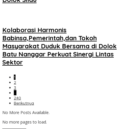
Kolaborasi Harmonis
Babinsa,Pemerintah,dan Tokoh
Masyarakat Duduk Bersama di Dolok
Batu Nanggar Perkuat Sinergi Lintas
Sektor
1
2
3
…
240
Berikutnya
No More Posts Available.
No more pages to load.