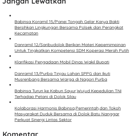
Jangan Lewatkan
Babinsa Koramil 15/Panei Tongah Gelar Karya Bakti
Bersihkan Lingkungan Bersama Polsek dan Perangkat
Kecamatan
Danramil 12/Saribudolok Berikan Materi Kepemimpinan
Untuk Tingkatkan Kompetensi SDM Koperasi Merah Putih
Klarifikasi Pengadaan Mobil Dinas Wakil Bupati
Danramil 13/Purba Tinjau Lahan SPPG dan Ikuti
Musrenbang Bersama Warga di Nagori Purba
Babinsa Turun ke Kabun Sayur,Wujud Kepedulian TNI
Terhadap Petani di Dolok Silau
Kolaborasi Harmonis Babinsa,Pemerintah,dan Tokoh
Masyarakat Duduk Bersama di Dolok Batu Nanggar
Perkuat Sinergi Lintas Sektor
Komentar