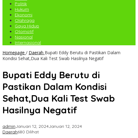
Politik
Hukum
Ekonomi
Olahraga
Gaya Hidup
Otomotif
Nasional
Internasional
Homepage
/
Daerah
Bupati Eddy Berutu di Pastikan Dalam
Kondisi Sehat,Dua Kali Test Swab Hasilnya Negatif
Bupati Eddy Berutu di
Pastikan Dalam Kondisi
Sehat,Dua Kali Test Swab
Hasilnya Negatif
admin
Januari 12, 2024
Januari 12, 2024
Daerah
680 Dilihat