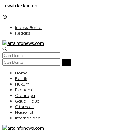
Lewati ke konten
Indeks Berita
Redaksi
Home
Politik
Hukum
Ekonomi
Olahraga
Gaya Hidup
Otomotif
Nasional
Internasional