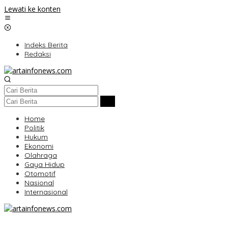
Lewati ke konten
Indeks Berita
Redaksi
Home
Politik
Hukum
Ekonomi
Olahraga
Gaya Hidup
Otomotif
Nasional
Internasional