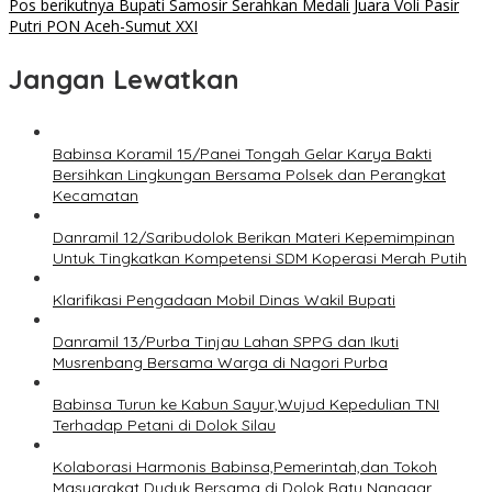
Pos berikutnya
Bupati Samosir Serahkan Medali Juara Voli Pasir
Putri PON Aceh-Sumut XXI
Jangan Lewatkan
Babinsa Koramil 15/Panei Tongah Gelar Karya Bakti
Bersihkan Lingkungan Bersama Polsek dan Perangkat
Kecamatan
Danramil 12/Saribudolok Berikan Materi Kepemimpinan
Untuk Tingkatkan Kompetensi SDM Koperasi Merah Putih
Klarifikasi Pengadaan Mobil Dinas Wakil Bupati
Danramil 13/Purba Tinjau Lahan SPPG dan Ikuti
Musrenbang Bersama Warga di Nagori Purba
Babinsa Turun ke Kabun Sayur,Wujud Kepedulian TNI
Terhadap Petani di Dolok Silau
Kolaborasi Harmonis Babinsa,Pemerintah,dan Tokoh
Masyarakat Duduk Bersama di Dolok Batu Nanggar