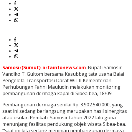
Samosir(Sumut)-artainfonews.com-
Bupati Samosir
Vandiko T. Gultom bersama Kasubbag tata usaha Balai
Pengelola Transportasi Darat Wil. II Kementerian
Perhubungan Fahni Mauludin melakukan monitoring
pembangunan dermaga kapal di Sibea bea, 18/09.
Pembangunan dermaga senilai Rp. 3.902.540.000, yang
saat ini sedang berlangsung merupakan hasil sinergitas
atau usulan Pemkab. Samosir tahun 2022 lalu guna
menunjang fasilitas pendukung objek wisata Sibea-bea.
“Saat ini kita sedang meninjau pembangunan dermaga