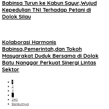
Babinsa Turun ke Kabun Sayur,Wujud
Kepedulian TNI Terhadap Petani di
Dolok Silau
Kolaborasi Harmonis
Babinsa,Pemerintah,dan Tokoh
Masyarakat Duduk Bersama di Dolok
Batu Nanggar Perkuat Sinergi Lintas
Sektor
1
2
3
…
240
Berikutnya