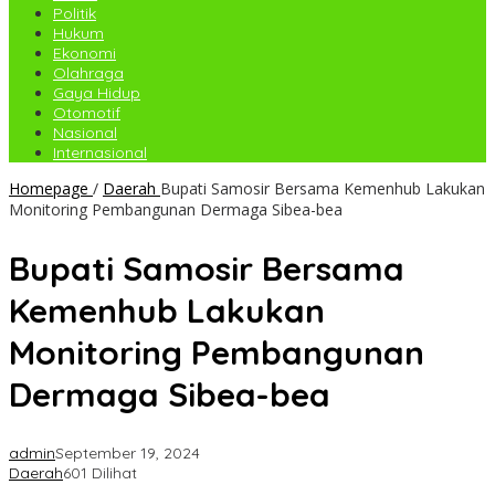
Politik
Hukum
Ekonomi
Olahraga
Gaya Hidup
Otomotif
Nasional
Internasional
Homepage
/
Daerah
Bupati Samosir Bersama Kemenhub Lakukan
Monitoring Pembangunan Dermaga Sibea-bea
Bupati Samosir Bersama
Kemenhub Lakukan
Monitoring Pembangunan
Dermaga Sibea-bea
admin
September 19, 2024
Daerah
601 Dilihat