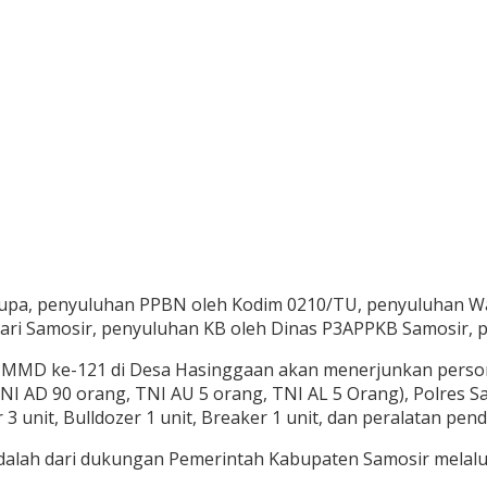
berupa, penyuluhan PPBN oleh Kodim 0210/TU, penyuluhan
ari Samosir, penyuluhan KB oleh Dinas P3APPKB Samosir, p
n TMMD ke-121 di Desa Hasinggaan akan menerjunkan person
TNI AD 90 orang, TNI AU 5 orang, TNI AL 5 Orang), Polres 
 3 unit, Bulldozer 1 unit, Breaker 1 unit, dan peralatan pen
adalah dari dukungan Pemerintah Kabupaten Samosir melalu