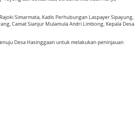
Rajoki Simarmata, Kadis Perhubungan Laspayer Sipayung,
rang, Camat Sianjur Mulamula Andri Limbong, Kepala Desa
menuju Desa Hasinggaan untuk melakukan peninjauan