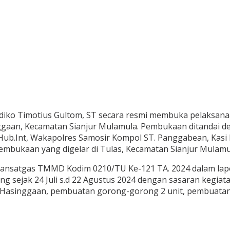
ndiko Timotius Gultom, ST secara resmi membuka pelaks
ggaan, Kecamatan Sianjur Mulamula. Pembukaan ditandai 
S.Hub.Int, Wakapolres Samosir Kompol ST. Panggabean, Kasi 
embukaan yang digelar di Tulas, Kecamatan Sianjur Mulamul
laku Dansatgas TMMD Kodim 0210/TU Ke-121 TA. 2024 dalam 
 sejak 24 Juli s.d 22 Agustus 2024 dengan sasaran kegiata
a Hasinggaan, pembuatan gorong-gorong 2 unit, pembuata