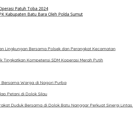
Operasi Patuh Toba 2024
PK Kabupaten Batu Bara Oleh Polda Sumut
hkan Lingkungan Bersama Polsek dan Perangkat Kecamatan
uk Tingkatkan Kompetensi SDM Koperasi Merah Putih
g Bersama Warga di Nagori Purba
p Petani di Dolok Silau
kat Duduk Bersama di Dolok Batu Nanggar Perkuat Sinergi Lintas