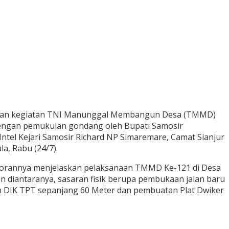
anaan kegiatan TNI Manunggal Membangun Desa (TMMD)
dengan pemukulan gondang oleh Bupati Samosir
Intel Kejari Samosir Richard NP Simaremare, Camat Sianjur
a, Rabu (24/7).
laporannya menjelaskan pelaksanaan TMMD Ke-121 di Desa
n diantaranya, sasaran fisik berupa pembukaan jalan baru
n DIK TPT sepanjang 60 Meter dan pembuatan Plat Dwiker