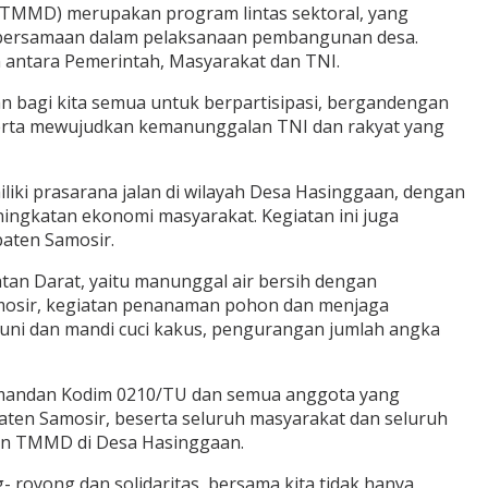
TMMD) merupakan program lintas sektoral, yang
ebersamaan dalam pelaksanaan pembangunan desa.
antara Pemerintah, Masyarakat dan TNI.
n bagi kita semua untuk berpartisipasi, bergandengan
erta mewujudkan kemanunggalan TNI dan rakyat yang
iki prasarana jalan di wilayah Desa Hasinggaan, dengan
ningkatan ekonomi masyarakat. Kegiatan ini juga
paten Samosir.
an Darat, yaitu manunggal air bersih dengan
amosir, kegiatan penanaman pohon dan menjaga
huni dan mandi cuci kakus, pengurangan jumlah angka
omandan Kodim 0210/TU dan semua anggota yang
ten Samosir, beserta seluruh masyarakat dan seluruh
naan TMMD di Desa Hasinggaan.
- royong dan solidaritas, bersama kita tidak hanya