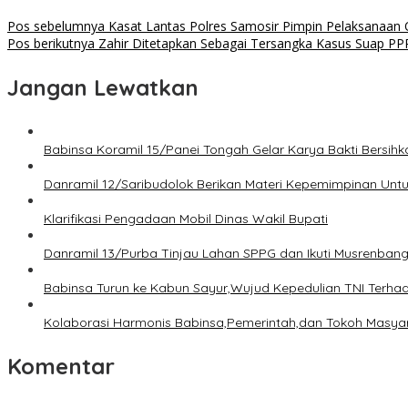
Pos sebelumnya
Kasat Lantas Polres Samosir Pimpin Pelaksanaan 
Pos berikutnya
Zahir Ditetapkan Sebagai Tersangka Kasus Suap PP
Jangan Lewatkan
Babinsa Koramil 15/Panei Tongah Gelar Karya Bakti Bersi
Danramil 12/Saribudolok Berikan Materi Kepemimpinan Unt
Klarifikasi Pengadaan Mobil Dinas Wakil Bupati
Danramil 13/Purba Tinjau Lahan SPPG dan Ikuti Musrenban
Babinsa Turun ke Kabun Sayur,Wujud Kepedulian TNI Terhada
Kolaborasi Harmonis Babinsa,Pemerintah,dan Tokoh Masyara
Komentar