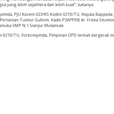
yang lebih sejahtera dan lebih kuat”, katanya.
opimda, PJU Korem 023/KS Kodim 0210/TU, Kepala Bappeda 
Pertanian Tumiur Gultom, Kadis P3APPKB dr. Friska Situmo
Pramuka SMP N 1 Sianjur Mulamula
m 0210/TU, Forkompinda, Pimpinan OPD terkait bergerak 