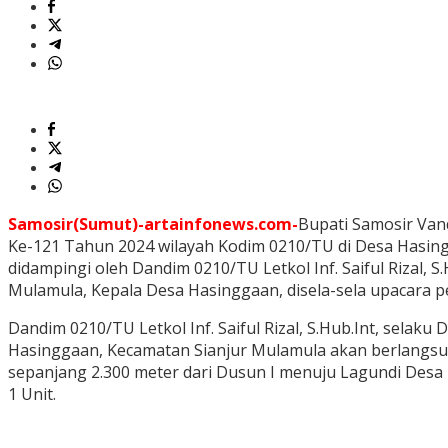
Samosir(Sumut)-artainfonews.com-
Bupati Samosir Va
Ke-121 Tahun 2024 wilayah Kodim 0210/TU di Desa Hasin
didampingi oleh Dandim 0210/TU Letkol Inf. Saiful Rizal, 
Mulamula, Kepala Desa Hasinggaan, disela-sela upacara p
Dandim 0210/TU Letkol Inf. Saiful Rizal, S.Hub.Int, se
Hasinggaan, Kecamatan Sianjur Mulamula akan berlangsung
sepanjang 2.300 meter dari Dusun I menuju Lagundi Des
1 Unit.