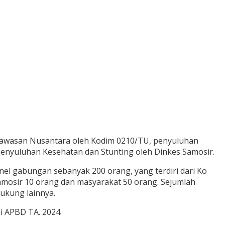
 Wawasan Nusantara oleh Kodim 0210/TU, penyuluhan
enyuluhan Kesehatan dan Stunting oleh Dinkes Samosir.
el gabungan sebanyak 200 orang, yang terdiri dari Ko
Samosir 10 orang dan masyarakat 50 orang. Sejumlah
dukung lainnya.
i APBD TA. 2024.