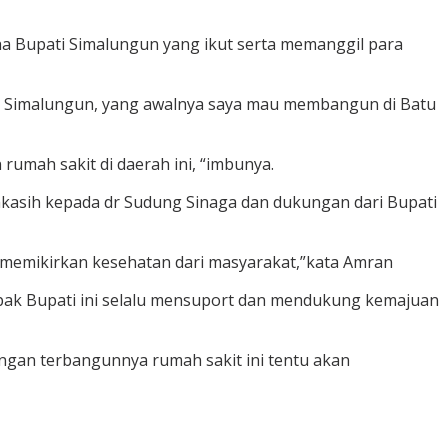
a Bupati Simalungun yang ikut serta memanggil para
n Simalungun, yang awalnya saya mau membangun di Batu
mah sakit di daerah ini, “imbunya.
kasih kepada dr Sudung Sinaga dan dukungan dari Bupati
lu memikirkan kesehatan dari masyarakat,”kata Amran
pak Bupati ini selalu mensuport dan mendukung kemajuan
gan terbangunnya rumah sakit ini tentu akan