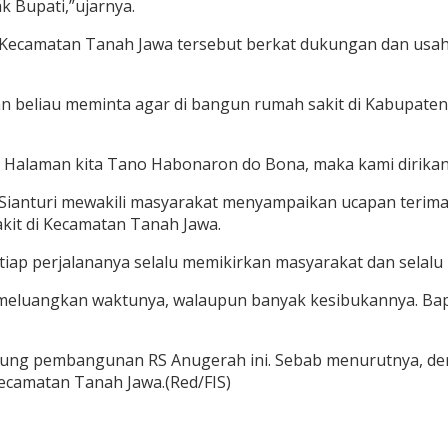
k Bupati,”ujarnya.
Kecamatan Tanah Jawa tersebut berkat dukungan dan usah
 beliau meminta agar di bangun rumah sakit di Kabupate
laman kita Tano Habonaron do Bona, maka kami dirikan ru
Sianturi mewakili masyarakat menyampaikan ucapan terima
kit di Kecamatan Tanah Jawa.
setiap perjalananya selalu memikirkan masyarakat dan sela
r meluangkan waktunya, walaupun banyak kesibukannya. Ba
ung pembangunan RS Anugerah ini. Sebab menurutnya, den
camatan Tanah Jawa.(Red/FIS)