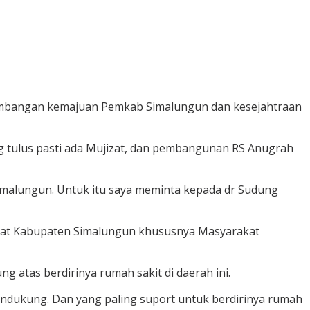
kembangan kemajuan Pemkab Simalungun dan kesejahtraan
g tulus pasti ada Mujizat, dan pembangunan RS Anugrah
malungun. Untuk itu saya meminta kepada dr Sudung
akat Kabupaten Simalungun khususnya Masyarakat
atas berdirinya rumah sakit di daerah ini.
mendukung. Dan yang paling suport untuk berdirinya rumah