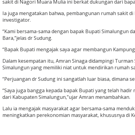
sakit di Nagori Muara Mulia ini berkat dukungan dari bapa
Ia juga mengatakan bahwa, pembangunan rumah sakit di 
investigator.
“Kami bersama-sama dengan bapak Bupati Simalungun dan
Bara,”jelas dr Sudung.
“Bapak Bupati mengajak saya agar membangun Kampung Ha
Dalam kesempatan itu, Amran Sinaga didampingi Turman 
Simalungun yang memiliki niat untuk mendirikan rumah sa
“Perjuangan dr Sudung ini sangatlah luar biasa, dimana 
“Saya juga bangga kepada bapak Bupati yang telah hadi
dari Kabupaten Simalungun,”ujar Amran menambahkan.
Lalu ia mengajak masyarakat agar bersama-sama menduk
meningkatkan perekonomian masyarakat, khususnya di Ke