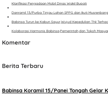
Klarifikasi Pengadaan Mobil Dinas Wakil Bupati
Danramil 13/Purba Tinjau Lahan SPPG dan Ikuti Musrenban
Babinsa Turun ke Kabun Sayur,Wujud Kepedulian TNI Terhada
Kolaborasi Harmonis Babinsa,Pemerintah,dan Tokoh Masyara
Komentar
Berita Terbaru
Babinsa Koramil 15/Panei Tongah Gelar 