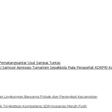
 Pematangsiantar Usut Sampai Tuntas
i Samosir Apresiasi Turnamen Sepakbola Piala Penasehat KORPRI 
hkan Lingkungan Bersama Polsek dan Perangkat Kecamatan
uk Tingkatkan Kompetensi SDM Koperasi Merah Putih