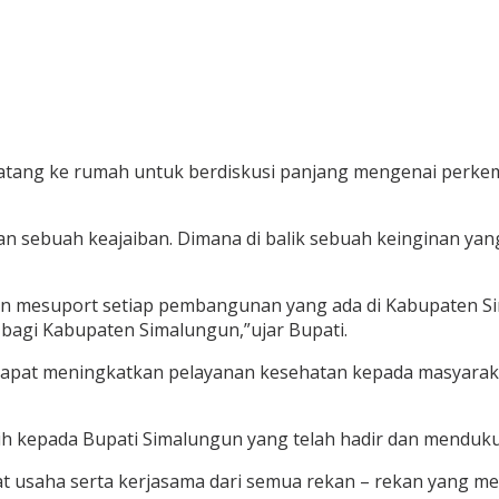
 datang ke rumah untuk berdiskusi panjang mengenai per
 sebuah keajaiban. Dimana di balik sebuah keinginan yan
n mesuport setiap pembangunan yang ada di Kabupaten Si
bagi Kabupaten Simalungun,”ujar Bupati.
n dapat meningkatkan pelayanan kesehatan kepada masyar
 kepada Bupati Simalungun yang telah hadir dan mendukung 
kat usaha serta kerjasama dari semua rekan – rekan yang 