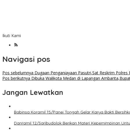
Ikuti Kami
Navigasi pos
Pos sebelumnya
Dugaan Penganiayaan Pasutri,Sat Reskrim Polres
Pos berikutnya
Dibuka Walikota Medan di Lapangan Ambarita,Bupat
Jangan Lewatkan
Babinsa Koramil 15/Panei Tongah Gelar Karya Bakti Bersi
Danramil 12/Saribudolok Berikan Materi Kepemimpinan Unt