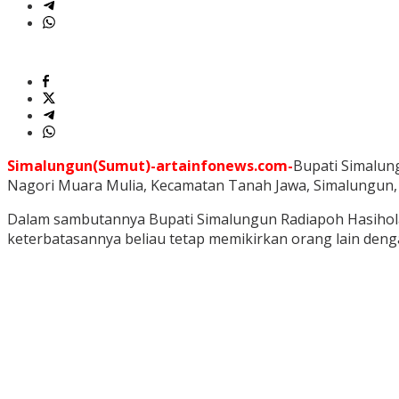
Simalungun(Sumut)-artainfonews.com-
Bupati Simalun
Nagori Muara Mulia, Kecamatan Tanah Jawa, Simalungun, 
Dalam sambutannya Bupati Simalungun Radiapoh Hasihola
keterbatasannya beliau tetap memikirkan orang lain de