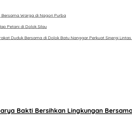
g Bersama Warga di Nagori Purba
p Petani di Dolok Silau
kat Duduk Bersama di Dolok Batu Nanggar Perkuat Sinergi Lintas
Karya Bakti Bersihkan Lingkungan Bersa