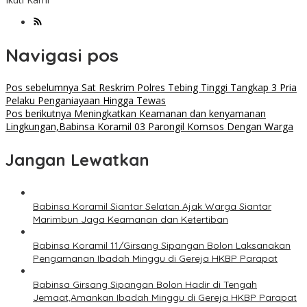
Navigasi pos
Pos sebelumnya
Sat Reskrim Polres Tebing Tinggi Tangkap 3 Pria
Pelaku Penganiayaan Hingga Tewas
Pos berikutnya
Meningkatkan Keamanan dan kenyamanan
Lingkungan,Babinsa Koramil 03 Parongil Komsos Dengan Warga
Jangan Lewatkan
Babinsa Koramil Siantar Selatan Ajak Warga Siantar
Marimbun Jaga Keamanan dan Ketertiban
Babinsa Koramil 11/Girsang Sipangan Bolon Laksanakan
Pengamanan Ibadah Minggu di Gereja HKBP Parapat
Babinsa Girsang Sipangan Bolon Hadir di Tengah
Jemaat,Amankan Ibadah Minggu di Gereja HKBP Parapat