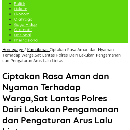
Politik
Hukum
Ekonomi
Olahraga
Gaya Hidup
Otomotif
Nasional
Internasional
Homepage
/
Kamtibmas
Ciptakan Rasa Aman dan Nyaman
Terhadap Warga,Sat Lantas Polres Dairi Lakukan Pengamanan
dan Pengaturan Arus Lalu Lintas
Ciptakan Rasa Aman dan
Nyaman Terhadap
Warga,Sat Lantas Polres
Dairi Lakukan Pengamanan
dan Pengaturan Arus Lalu