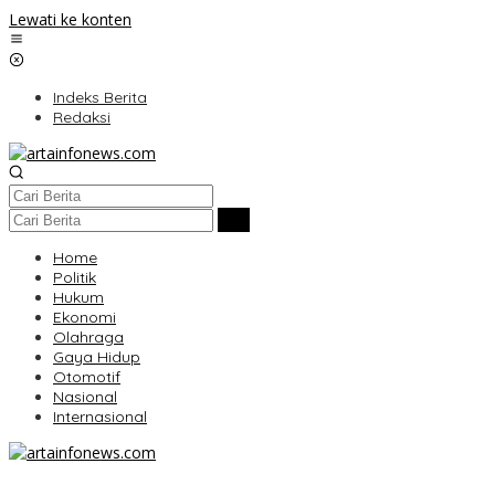
Lewati ke konten
Indeks Berita
Redaksi
Home
Politik
Hukum
Ekonomi
Olahraga
Gaya Hidup
Otomotif
Nasional
Internasional