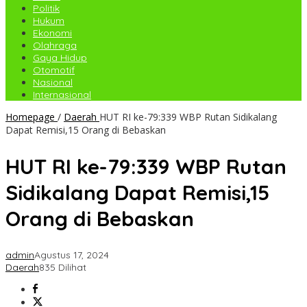
Politik
Hukum
Ekonomi
Olahraga
Gaya Hidup
Otomotif
Nasional
Internasional
Homepage
/
Daerah
HUT RI ke-79:339 WBP Rutan Sidikalang
Dapat Remisi,15 Orang di Bebaskan
HUT RI ke-79:339 WBP Rutan
Sidikalang Dapat Remisi,15
Orang di Bebaskan
admin
Agustus 17, 2024
Daerah
835 Dilihat