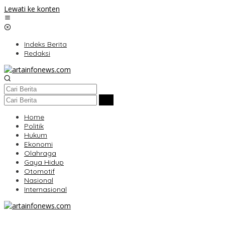
Lewati ke konten
Indeks Berita
Redaksi
Home
Politik
Hukum
Ekonomi
Olahraga
Gaya Hidup
Otomotif
Nasional
Internasional