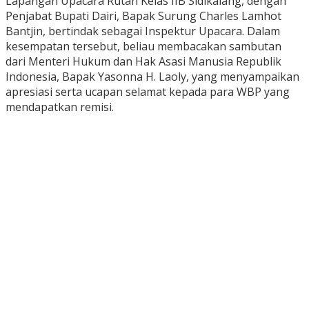
Lapangan Upacara Rutan Kelas IIB Sidikalang, dengan
Penjabat Bupati Dairi, Bapak Surung Charles Lamhot
Bantjin, bertindak sebagai Inspektur Upacara. Dalam
kesempatan tersebut, beliau membacakan sambutan
dari Menteri Hukum dan Hak Asasi Manusia Republik
Indonesia, Bapak Yasonna H. Laoly, yang menyampaikan
apresiasi serta ucapan selamat kepada para WBP yang
mendapatkan remisi.