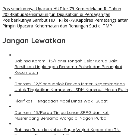
Pos sebelumnya
Upacara HUT ke-79 Kemerdekaan RI Tahun
2024Kabupatensimalungun Dipusatkan di Perdagangan
Pos berikutnya
Sambut HUT RI ke-79,Kapolres Pematangsiantar
Pimpin Upacara Kehormatan dan Renungan Suci di TMP
Jangan Lewatkan
Babinsa Koramil 15/Panei Tongah Gelar Karya Bakti
Bersihkan Lingkungan Bersama Polsek dan Perangkat
Kecamatan
Danramil 12/Saribudolok Berikan Materi Kepemimpinan
Untuk Tingkatkan Kompetensi SDM Koperasi Merah Putih
Klarifikasi Pengadaan Mobil Dinas Wakil Bupati
Danramil 13/Purba Tinjau Lahan SPPG dan Ikuti
Musrenbang Bersama Warga di Nagori Purba
Babinsa Turun ke Kabun Sayur,Wujud Kepedulian TNI