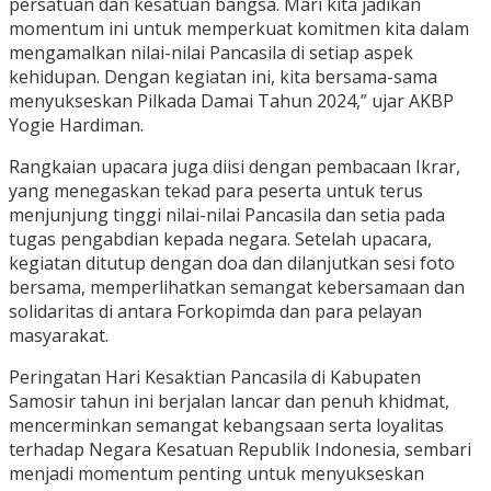
persatuan dan kesatuan bangsa. Mari kita jadikan
momentum ini untuk memperkuat komitmen kita dalam
mengamalkan nilai-nilai Pancasila di setiap aspek
kehidupan. Dengan kegiatan ini, kita bersama-sama
menyukseskan Pilkada Damai Tahun 2024,” ujar AKBP
Yogie Hardiman.
Rangkaian upacara juga diisi dengan pembacaan Ikrar,
yang menegaskan tekad para peserta untuk terus
menjunjung tinggi nilai-nilai Pancasila dan setia pada
tugas pengabdian kepada negara. Setelah upacara,
kegiatan ditutup dengan doa dan dilanjutkan sesi foto
bersama, memperlihatkan semangat kebersamaan dan
solidaritas di antara Forkopimda dan para pelayan
masyarakat.
Peringatan Hari Kesaktian Pancasila di Kabupaten
Samosir tahun ini berjalan lancar dan penuh khidmat,
mencerminkan semangat kebangsaan serta loyalitas
terhadap Negara Kesatuan Republik Indonesia, sembari
menjadi momentum penting untuk menyukseskan