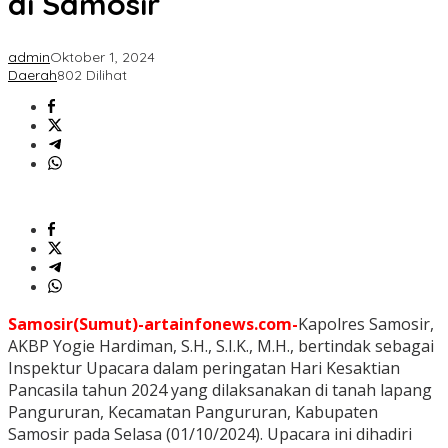
di Samosir
admin
Oktober 1, 2024
Daerah
802 Dilihat
Samosir(Sumut)-artainfonews.com-
Kapolres Samosir,
AKBP Yogie Hardiman, S.H., S.I.K., M.H., bertindak sebagai
Inspektur Upacara dalam peringatan Hari Kesaktian
Pancasila tahun 2024 yang dilaksanakan di tanah lapang
Pangururan, Kecamatan Pangururan, Kabupaten
Samosir pada Selasa (01/10/2024). Upacara ini dihadiri