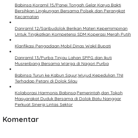
Babinsa Koramil 15/Panei Tongah Gelar Karya Bakti
Bersihkan Lingkungan Bersama Polsek dan Perangkat
Kecamatan
Danramil 12/Saribudolok Berikan Materi Kepemimpinan
Untuk Tingkatkan Kompetensi SDM Koperasi Merah Putih
Klarifikasi Pengadaan Mobil Dinas Wakil Bupati
Danramil 13/Purba Tinjau Lahan SPPG dan Ikuti
Musrenbang Bersama Warga di Nagori Purba
Babinsa Turun ke Kabun Sayur,Wujud Kepedulian TNI
Terhadap Petani di Dolok Silau
Kolaborasi Harmonis Babinsa,Pemerintah,dan Tokoh
Masyarakat Duduk Bersama di Dolok Batu Nanggar
Perkuat Sinergi Lintas Sektor
Komentar