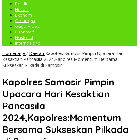
Politik
Hukum
Ekonomi
Olahraga
Gaya Hidup
Otomotif
Nasional
Internasional
Homepage
/
Daerah
Kapolres Samosir Pimpin Upacara Hari
Kesaktian Pancasila 2024,Kapolres:Momentum Bersama
Sukseskan Pilkada di Samosir
Kapolres Samosir Pimpin
Upacara Hari Kesaktian
Pancasila
2024,Kapolres:Momentum
Bersama Sukseskan Pilkada