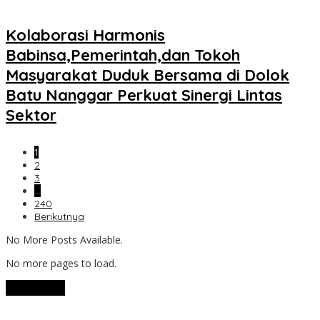
Kolaborasi Harmonis
Babinsa,Pemerintah,dan Tokoh
Masyarakat Duduk Bersama di Dolok
Batu Nanggar Perkuat Sinergi Lintas
Sektor
1
2
3
…
240
Berikutnya
No More Posts Available.
No more pages to load.
View More