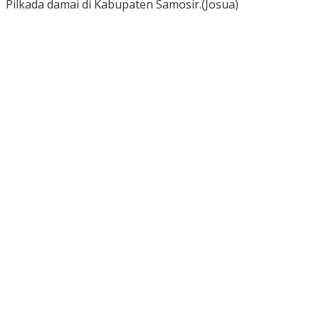
Pilkada damai di Kabupaten Samosir.(Josua)