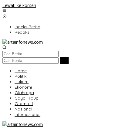
Lewati ke konten
Indeks Berita
Redaksi
Home
Politik
Hukum
Ekonomi
Olahraga
Gaya Hidup
Otomotif
Nasional
Internasional