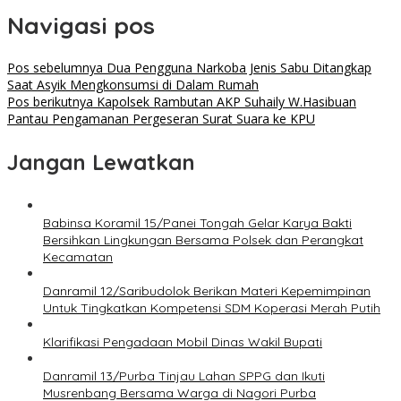
Navigasi pos
Pos sebelumnya
Dua Pengguna Narkoba Jenis Sabu Ditangkap
Saat Asyik Mengkonsumsi di Dalam Rumah
Pos berikutnya
Kapolsek Rambutan AKP Suhaily W.Hasibuan
Pantau Pengamanan Pergeseran Surat Suara ke KPU
Jangan Lewatkan
Babinsa Koramil 15/Panei Tongah Gelar Karya Bakti
Bersihkan Lingkungan Bersama Polsek dan Perangkat
Kecamatan
Danramil 12/Saribudolok Berikan Materi Kepemimpinan
Untuk Tingkatkan Kompetensi SDM Koperasi Merah Putih
Klarifikasi Pengadaan Mobil Dinas Wakil Bupati
Danramil 13/Purba Tinjau Lahan SPPG dan Ikuti
Musrenbang Bersama Warga di Nagori Purba