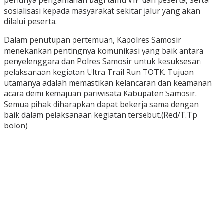
perlunya pengamanan bagi tamu VIP dan peserta, serta
sosialisasi kepada masyarakat sekitar jalur yang akan
dilalui peserta.
Dalam penutupan pertemuan, Kapolres Samosir
menekankan pentingnya komunikasi yang baik antara
penyelenggara dan Polres Samosir untuk kesuksesan
pelaksanaan kegiatan Ultra Trail Run TOTK. Tujuan
utamanya adalah memastikan kelancaran dan keamanan
acara demi kemajuan pariwisata Kabupaten Samosir.
Semua pihak diharapkan dapat bekerja sama dengan
baik dalam pelaksanaan kegiatan tersebut.(Red/T.Tp
bolon)