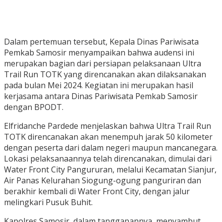
Dalam pertemuan tersebut, Kepala Dinas Pariwisata
Pemkab Samosir menyampaikan bahwa audensi ini
merupakan bagian dari persiapan pelaksanaan Ultra
Trail Run TOTK yang direncanakan akan dilaksanakan
pada bulan Mei 2024. Kegiatan ini merupakan hasil
kerjasama antara Dinas Pariwisata Pemkab Samosir
dengan BPODT.
Elfridanche Pardede menjelaskan bahwa Ultra Trail Run
TOTK direncanakan akan menempuh jarak 50 kilometer
dengan peserta dari dalam negeri maupun mancanegara.
Lokasi pelaksanaannya telah direncanakan, dimulai dari
Water Front City Pangururan, melalui Kecamatan Sianjur,
Air Panas Kelurahan Siogung-ogung panguriran dan
berakhir kembali di Water Front City, dengan jalur
melingkari Pusuk Buhit.
Kapolres Samosir, dalam tanggapannya, menyambut