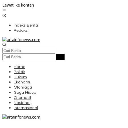
Lewati ke konten
Indeks Berita
Redaksi
Home
Politik
Hukum
Ekonomi
Olahraga
Gaya Hidup
Otomotif
Nasional
Internasional