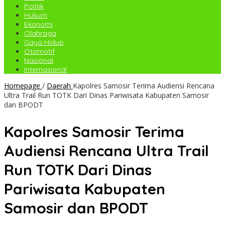
Politik
Hukum
Ekonomi
Olahraga
Gaya Hidup
Otomotif
Nasional
Internasional
Homepage
/
Daerah
Kapolres Samosir Terima Audiensi Rencana
Ultra Trail Run TOTK Dari Dinas Pariwisata Kabupaten Samosir
dan BPODT
Kapolres Samosir Terima
Audiensi Rencana Ultra Trail
Run TOTK Dari Dinas
Pariwisata Kabupaten
Samosir dan BPODT