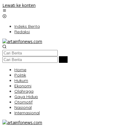
Lewati ke konten
Indeks Berita
Redaksi
Home
Politik
Hukum
Ekonomi
Olahraga
Gaya Hidup
Otomotif
Nasional
Internasional