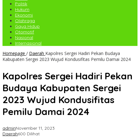
Politik
Hukum
Ekonomi
Olahraga
Gaya Hidup
Otomotif
Nasional
Internasional
Homepage
/
Daerah
Kapolres Sergei Hadiri Pekan Budaya
Kabupaten Sergei 2023 Wujud Kondusifitas Pemilu Damai 2024
Kapolres Sergei Hadiri Pekan
Budaya Kabupaten Sergei
2023 Wujud Kondusifitas
Pemilu Damai 2024
admin
November 11, 2023
Daerah
600 Dilihat