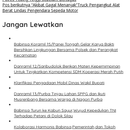
Pos berikutnya
“Akibat Gagal Menanjak”Truck Pengangkut Alat
Berat Lindas Pengendara Sepeda Motor
Jangan Lewatkan
Babinsa Koramil 15/Panei Tongah Gelar Karya Bakti
Bersihkan Lingkungan Bersama Polsek dan Perangkat
Kecamatan
Danramil 12/Saribudolok Berikan Materi Kepemimpinan
Untuk Tingkatkan Kompetensi SDM Koperasi Merah Putih
Klarifikasi Pengadaan Mobil Dinas Wakil Bupati
Danramil 13/Purba Tinjau Lahan SPPG dan Ikuti
Musrenbang Bersama Warga di Nagori Purba
Babinsa Turun ke Kabun Sayur,Wujud Kepedulian TNI
Terhadap Petani di Dolok Silau
Kolaborasi Harmonis Babinsa,Pemerintah,dan Tokoh