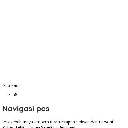
Ikuti Kami
Navigasi pos
Pos sebelumnya
Propam Cek Kesiapan Polwan dan Personil
Polres Tebing Tinggi Sebelum Bertugas