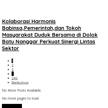
Kolaborasi Harmonis
Babinsa,Pemerintah,dan Tokoh
Masyarakat Duduk Bersama di Dolok
Batu Nanggar Perkuat Sinergi Lintas
Sektor
1
2
3
…
240
Berikutnya
No More Posts Available.
No more pages to load.
View More