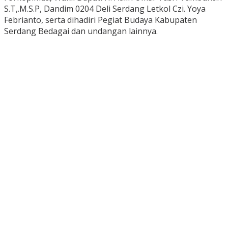
S.T,.M.S.P, Dandim 0204 Deli Serdang Letkol Czi. Yoya
Febrianto, serta dihadiri Pegiat Budaya Kabupaten
Serdang Bedagai dan undangan lainnya.