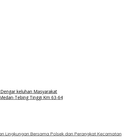
i Dengar keluhan Masyarakat
m Medan-Tebing Tinggi Km 63-64
hkan Lingkungan Bersama Polsek dan Perangkat Kecamatan