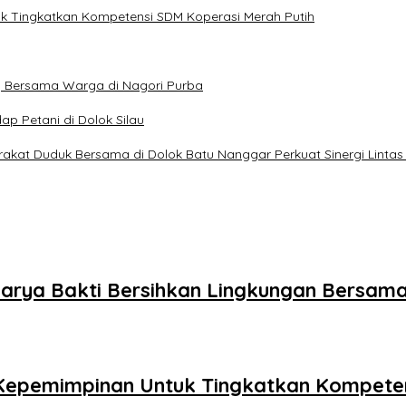
uk Tingkatkan Kompetensi SDM Koperasi Merah Putih
g Bersama Warga di Nagori Purba
p Petani di Dolok Silau
kat Duduk Bersama di Dolok Batu Nanggar Perkuat Sinergi Lintas
Karya Bakti Bersihkan Lingkungan Bersa
 Kepemimpinan Untuk Tingkatkan Kompeten