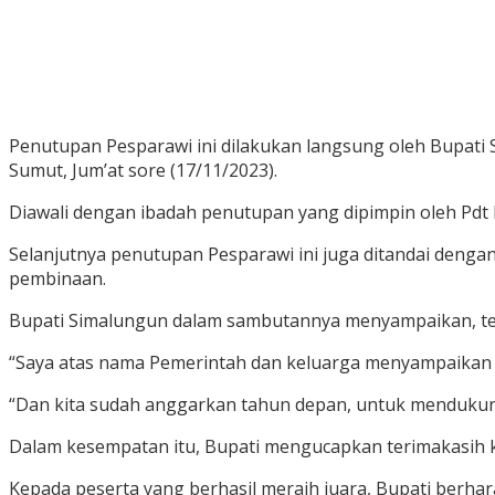
Penutupan Pesparawi ini dilakukan langsung oleh Bupati
Sumut, Jum’at sore (17/11/2023).
Diawali dengan ibadah penutupan yang dipimpin oleh Pdt 
Selanjutnya penutupan Pesparawi ini juga ditandai den
pembinaan.
Bupati Simalungun dalam sambutannya menyampaikan, tent
“Saya atas nama Pemerintah dan keluarga menyampaikan ap
“Dan kita sudah anggarkan tahun depan, untuk mendukung
Dalam kesempatan itu, Bupati mengucapkan terimakasih k
Kepada peserta yang berhasil meraih juara, Bupati berhar