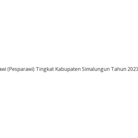
ejawi (Pesparawi) Tingkat Kabupaten Simalungun Tahun 202