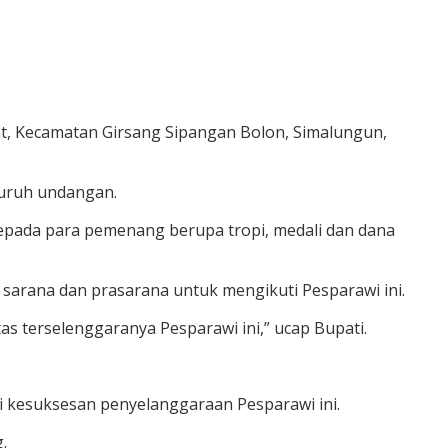
t, Kecamatan Girsang Sipangan Bolon, Simalungun,
luruh undangan.
pada para pemenang berupa tropi, medali dan dana
sarana dan prasarana untuk mengikuti Pesparawi ini.
s terselenggaranya Pesparawi ini,” ucap Bupati.
 kesuksesan penyelanggaraan Pesparawi ini.
.