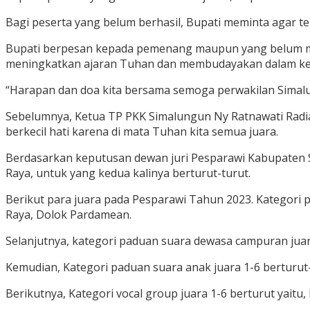
Bagi peserta yang belum berhasil, Bupati meminta agar t
Bupati berpesan kepada pemenang maupun yang belum me
meningkatkan ajaran Tuhan dan membudayakan dalam ke
“Harapan dan doa kita bersama semoga perwakilan Simalung
Sebelumnya, Ketua TP PKK Simalungun Ny Ratnawati Radia
berkecil hati karena di mata Tuhan kita semua juara.
Berdasarkan keputusan dewan juri Pesparawi Kabupaten
Raya, untuk yang kedua kalinya berturut-turut.
Berikut para juara pada Pesparawi Tahun 2023. Kategori p
Raya, Dolok Pardamean.
Selanjutnya, kategori paduan suara dewasa campuran juar
Kemudian, Kategori paduan suara anak juara 1-6 berturut-
Berikutnya, Kategori vocal group juara 1-6 berturut yaitu