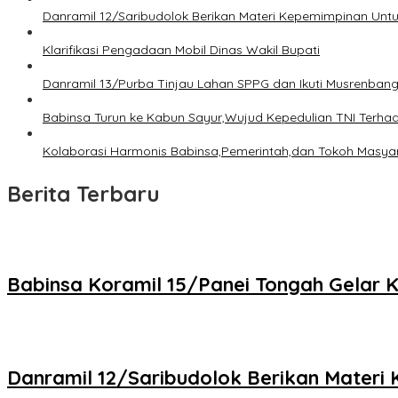
Danramil 12/Saribudolok Berikan Materi Kepemimpinan Unt
Klarifikasi Pengadaan Mobil Dinas Wakil Bupati
Danramil 13/Purba Tinjau Lahan SPPG dan Ikuti Musrenban
Babinsa Turun ke Kabun Sayur,Wujud Kepedulian TNI Terhada
Kolaborasi Harmonis Babinsa,Pemerintah,dan Tokoh Masyara
Berita Terbaru
Babinsa Koramil 15/Panei Tongah Gelar 
Danramil 12/Saribudolok Berikan Materi