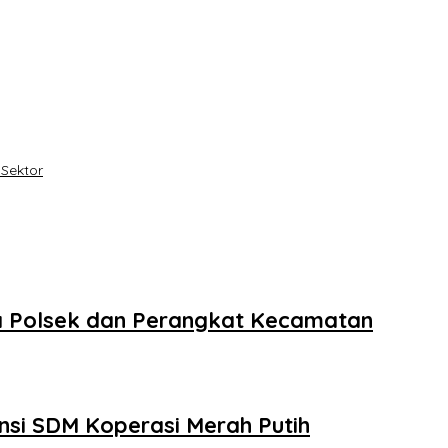
 Sektor
ma Polsek dan Perangkat Kecamatan
si SDM Koperasi Merah Putih