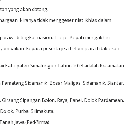
atan yang akan datang.
gaan, kiranya tidak menggeser niat ikhlas dalam
awi di tingkat nasional,” ujar Bupati mengakhiri.
ampaikan, kepada peserta jika belum juara tidak usah
awi Kabupaten Simalungun Tahun 2023 adalah Kecamatan
n Pamatang Sidamanik, Bosar Maligas, Sidamanik, Siantar,
, Girsang Sipangan Bolon, Raya, Panei, Dolok Pardamean.
Dolok, Purba, Silimakuta.
 Tanah Jawa.(Red/firma)