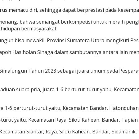
erus memacu diri, sehingga dapat berprestasi pada kesemp
nang, bahwa semangat berkompetisi untuk meraih penghar
hidupan bermasyarakat.
un bisa mewakili Provinsi Sumatera Utara mengikuti Pespar
poh Hasiholan Sinaga dalam sambutannya antara lain meny
 Simalungun Tahun 2023 sebagai juara umum pada Pespar
aduan suara pria, juara 1-6 berturut-turut yaitu, Kecamata
a 1-6 berturut-turut yaitu, Kecamatan Bandar, Hatonduhan
turut yaitu, Kecamatan Raya, Silou Kahean, Bandar, Tapian 
, Kecamatan Siantar, Raya, Silou Kahean, Bandar, Sidamanik,