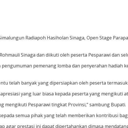
 Simalungun Radiapoh Hasiholan Sinaga, Open Stage Parapa
Rohmauli Sinaga dan diikuti oleh peserta Pesparawi dan se
gan pengumuman pemenang lomba dan penyerahan hadiah ke
u telah banyak yang dipersiapkan oleh peserta termasuk 
resiasi yang luar biasa kepada peserta yang mengikuti ata
 mengikuti Pesparawi tingkat Provinsi,” sambung Bupati.
epada semua pihak yang telah memberikan kontribusi bagi
ap agar prestasi ini dapat dipertahankan dimasa mendatang