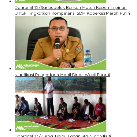
Danramil 12/Saribudolok Berikan Materi Kepemimpinan
Untuk Tingkatkan Kompetensi SDM Koperasi Merah Putih
Klarifikasi Pengadaan Mobil Dinas Wakil Bupati
Danramil 13/Purba Tinjau Lahan SPPG dan Ikuti