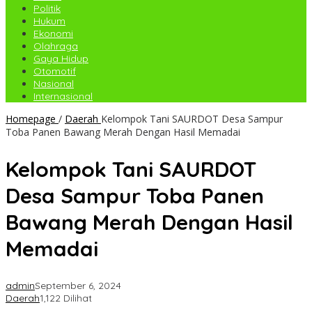
Politik
Hukum
Ekonomi
Olahraga
Gaya Hidup
Otomotif
Nasional
Internasional
Homepage
/
Daerah
Kelompok Tani SAURDOT Desa Sampur
Toba Panen Bawang Merah Dengan Hasil Memadai
Kelompok Tani SAURDOT
Desa Sampur Toba Panen
Bawang Merah Dengan Hasil
Memadai
admin
September 6, 2024
Daerah
1,122 Dilihat