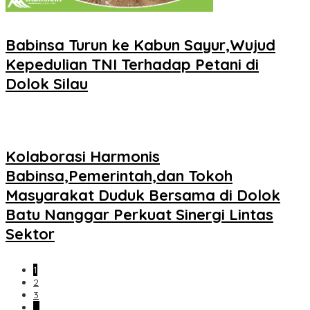
Babinsa Turun ke Kabun Sayur,Wujud
Kepedulian TNI Terhadap Petani di
Dolok Silau
Kolaborasi Harmonis
Babinsa,Pemerintah,dan Tokoh
Masyarakat Duduk Bersama di Dolok
Batu Nanggar Perkuat Sinergi Lintas
Sektor
1
2
3
…