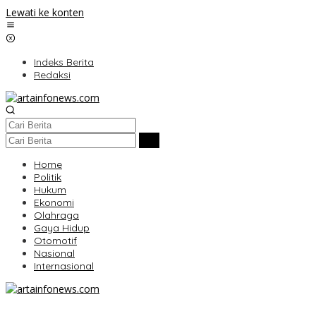
Lewati ke konten
Indeks Berita
Redaksi
Home
Politik
Hukum
Ekonomi
Olahraga
Gaya Hidup
Otomotif
Nasional
Internasional