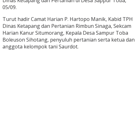
Dinas Ketapang dan Pertanian di Desa Sappur Toba,
05/09.
Turut hadir Camat Harian P. Hartopo Manik, Kabid TPH
Dinas Ketapang dan Pertanian Rimbun Sinaga, Sekcam
Harian Kanur Situmorang, Kepala Desa Sampur Toba
Boleuson Sihotang, penyuluh pertanian serta ketua dan
anggota kelompok tani Saurdot.