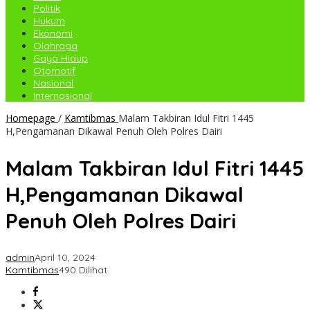
Politik
Hukum
Ekonomi
Olahraga
Gaya Hidup
Otomotif
Nasional
Internasional
Homepage
/
Kamtibmas
Malam Takbiran Idul Fitri 1445
H,Pengamanan Dikawal Penuh Oleh Polres Dairi
Malam Takbiran Idul Fitri 1445
H,Pengamanan Dikawal
Penuh Oleh Polres Dairi
admin
April 10, 2024
Kamtibmas
490 Dilihat