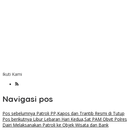
Ikuti Kami
Navigasi pos
Pos sebelumnya
Patroli PP,Kapos dan Trantib Resmi di Tutup
Pos berikutnya
Libur Lebaran Hari Kedua,Sat PAM Obvit Polres
Dairi Melaksanakan Patroli ke Objek Wisata dan Bank