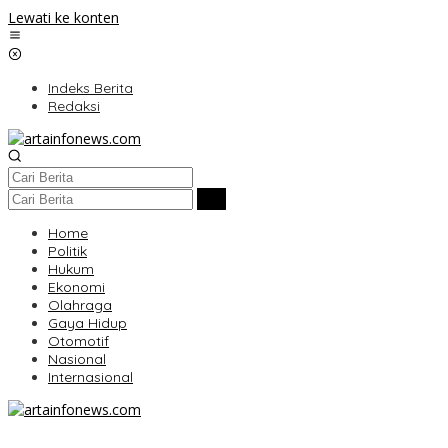
Lewati ke konten
Indeks Berita
Redaksi
Home
Politik
Hukum
Ekonomi
Olahraga
Gaya Hidup
Otomotif
Nasional
Internasional