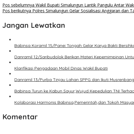
Pos sebelumnya
Wakil Bupati Simalungun Lantik Pangulu Antar Wak
Pos berikutnya
Polres Simalungun Gelar Sosialisasi Anggaran dan T
Jangan Lewatkan
Babinsa Koramil 15/Panei Tongah Gelar Karya Bakti Bersi
Danramil 12/Saribudolok Berikan Materi Kepemimpinan Unt
Klarifikasi Pengadaan Mobil Dinas Wakil Bupati
Danramil 13/Purba Tinjau Lahan SPPG dan Ikuti Musrenban
Babinsa Turun ke Kabun Sayur,Wujud Kepedulian TNI Terhada
Kolaborasi Harmonis Babinsa,Pemerintah,dan Tokoh Masyara
Komentar