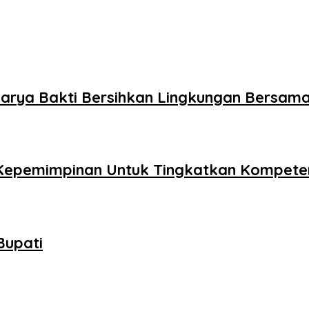
Karya Bakti Bersihkan Lingkungan Bersa
 Kepemimpinan Untuk Tingkatkan Kompeten
Bupati