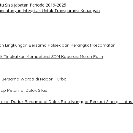
tu Sisa Jabatan Periode 2019-2025
andatangan Integritas Untuk Transparansi Keuangan
hkan Lingkungan Bersama Polsek dan Perangkat Kecamatan
uk Tingkatkan Kompetensi SDM Koperasi Merah Putih
g Bersama Warga di Nagori Purba
p Petani di Dolok Silau
kat Duduk Bersama di Dolok Batu Nanggar Perkuat Sinergi Lintas