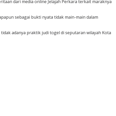
taan dari media online Jelajah Perkara terkait maraknya
 apapun sebagai bukti nyata tidak main-main dalam
idak adanya praktik judi togel di seputaran wilayah Kota