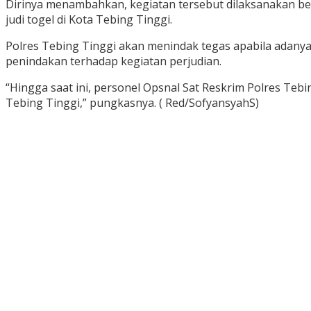
Dirinya menambahkan, kegiatan tersebut dilaksanakan ber
judi togel di Kota Tebing Tinggi.
Polres Tebing Tinggi akan menindak tegas apabila adanya 
penindakan terhadap kegiatan perjudian.
“Hingga saat ini, personel Opsnal Sat Reskrim Polres Tebi
Tebing Tinggi,” pungkasnya. ( Red/SofyansyahS)