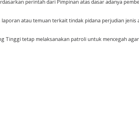
dasarkan perintah dari Pimpinan atas dasar adanya pemberi
laporan atau temuan terkait tindak pidana perjudian jenis
ng Tinggi tetap melaksanakan patroli untuk mencegah agar t