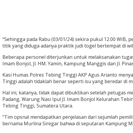
“Sehingga pada Rabu (03/01/24) sekira pukul 12.00 WIB, 
titik yang diduga adanya praktik judi togel bertempat di wi
Beberapa personel diterjunkan untuk melaksanakan tugas pe
Imam Bonjol, Jl. HM. Yamin, Kampung Manggis dan Jl. Pin
Kasi Humas Polres Tebing Tinggi AKP Agus Arianto menyat
Tinggi adalah tidaklah benar seperti isu yang beredar di m
Hal ini, katanya, tidak dapat dibuktikan setelah petugas 
Padang, Warung Nasi Ipul Jl. Imam Bonjol Kelurahan Tebi
Tebing Tinggi, Sumatera Utara.
“Tim opsnal mendapatkan penjelasan dari sejumlah pemili
bernama Murlina Siregar bahwa di seputaran Kampung Man