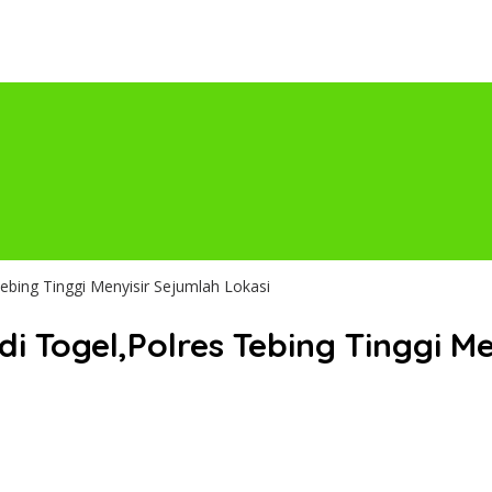
Tebing Tinggi Menyisir Sejumlah Lokasi
i Togel,Polres Tebing Tinggi M