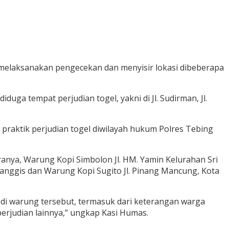
g melaksanakan pengecekan dan menyisir lokasi dibeberapa
ga tempat perjudian togel, yakni di Jl. Sudirman, Jl.
praktik perjudian togel diwilayah hukum Polres Tebing
aranya, Warung Kopi Simbolon Jl. HM. Yamin Kelurahan Sri
anggis dan Warung Kopi Sugito Jl. Pinang Mancung, Kota
n di warung tersebut, termasuk dari keterangan warga
rjudian lainnya,” ungkap Kasi Humas.