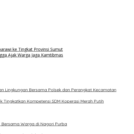
rawi ke Tingkat Provinsi Sumut
ingga Ajak Warga Jaga Kamtibmas
hkan Lingkungan Bersama Polsek dan Perangkat Kecamatan
uk Tingkatkan Kompetensi SDM Koperasi Merah Putih
g Bersama Warga di Nagori Purba