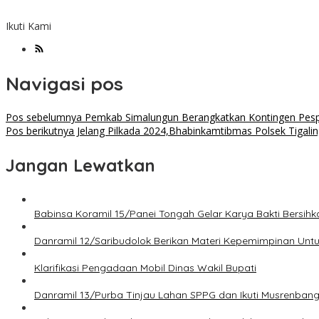
Ikuti Kami
Navigasi pos
Pos sebelumnya
Pemkab Simalungun Berangkatkan Kontingen Pespa
Pos berikutnya
Jelang Pilkada 2024,Bhabinkamtibmas Polsek Tigal
Jangan Lewatkan
Babinsa Koramil 15/Panei Tongah Gelar Karya Bakti Bersi
Danramil 12/Saribudolok Berikan Materi Kepemimpinan Unt
Klarifikasi Pengadaan Mobil Dinas Wakil Bupati
Danramil 13/Purba Tinjau Lahan SPPG dan Ikuti Musrenban