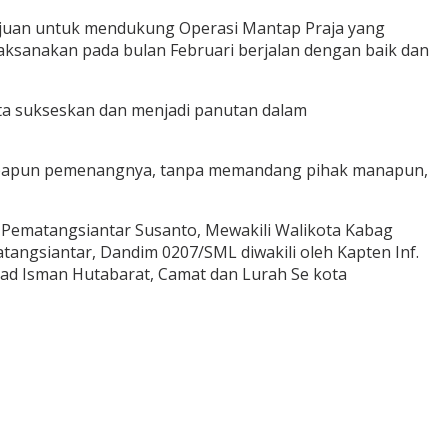
rtujuan untuk mendukung Operasi Mantap Praja yang
laksanakan pada bulan Februari berjalan dengan baik dan
kita sukseskan dan menjadi panutan dalam
 siapapun pemenangnya, tanpa memandang pihak manapun,
a Pematangsiantar Susanto, Mewakili Walikota Kabag
angsiantar, Dandim 0207/SML diwakili oleh Kapten Inf.
ad Isman Hutabarat, Camat dan Lurah Se kota