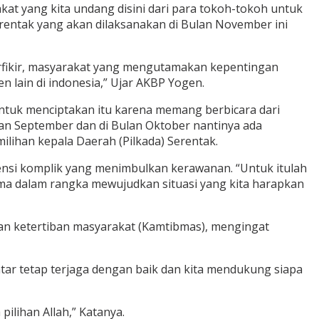
at yang kita undang disini dari para tokoh-tokoh untuk
entak yang akan dilaksanakan di Bulan November ini
rfikir, masyarakat yang mengutamakan kepentingan
 lain di indonesia,” Ujar AKBP Yogen.
tuk menciptakan itu karena memang berbicara dari
lan September dan di Bulan Oktober nantinya ada
lihan kepala Daerah (Pilkada) Serentak.
tensi komplik yang menimbulkan kerawanan. “Untuk itulah
ama dalam rangka mewujudkan situasi yang kita harapkan
n ketertiban masyarakat (Kamtibmas), mengingat
tar tetap terjaga dengan baik dan kita mendukung siapa
pilihan Allah,” Katanya.