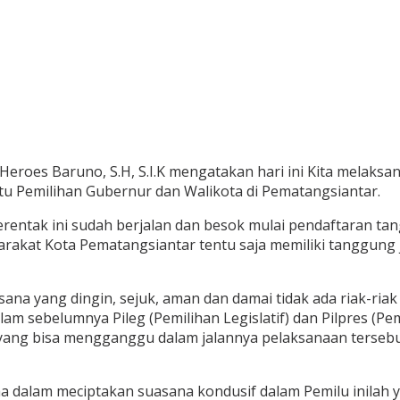
oes Baruno, S.H, S.I.K mengatakan hari ini Kita melaksan
tu Pemilihan Gubernur dan Walikota di Pematangsiantar.
rentak ini sudah berjalan dan besok mulai pendaftaran tang
yarakat Kota Pematangsiantar tentu saja memiliki tanggun
na yang dingin, sejuk, aman dan damai tidak ada riak-riak
lam sebelumnya Pileg (Pemilihan Legislatif) dan Pilpres (P
yang bisa mengganggu dalam jalannya pelaksanaan tersebu
ma dalam meciptakan suasana kondusif dalam Pemilu inilah 