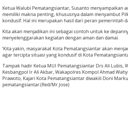
Ketua Walubi Pematangsiantar, Susanto menyampaikan acar
memiliki makna penting, khususnya dalam menyambut Pilka
kondusif. Hal ini merupakan hasil dari peran pemerintah d
Kita akan menjadikan ini sebagai contoh untuk ke depanny
menyelenggarakan kegiatan dengan aman dan damai.
‘Kita yakin, masyarakat Kota Pematangsiantar akan menj
agar tercipta situasi yang kondusif di Kota Pematangsianta
Tampak hadir Ketua MUI Pematangsiantar Drs Ali Lubis, 
Kesbangpol Ir Ali Akbar, Wakapolres Kompol Ahmad Wahyud
Prawoto, Kajari Kota Pematangsiantar diwakili Doni Mar
pematangsiantar.(Red/Mr Jose)