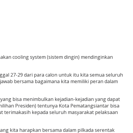
akan cooling system (sistem dingin) mendinginkan
gal 27-29 dari para calon untuk itu kita semua seluruh
g jawab bersama bagaimana kita memiliki peran dalam
 yang bisa menimbulkan kejadian-kejadian yang dapat
emilihan Presiden) tentunya Kota Pematangsiantar bisa
t terimakasih kepada seluruh masyarakat pelaksaan
yang kita harapkan bersama dalam pilkada serentak