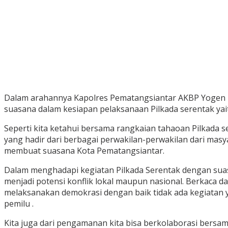
Dalam arahannya Kapolres Pematangsiantar AKBP Yogen Her
suasana dalam kesiapan pelaksanaan Pilkada serentak yai
Seperti kita ketahui bersama rangkaian tahaoan Pilkada se
yang hadir dari berbagai perwakilan-perwakilan dari mas
membuat suasana Kota Pematangsiantar.
Dalam menghadapi kegiatan Pilkada Serentak dengan suasa
menjadi potensi konflik lokal maupun nasional. Berkaca da
melaksanakan demokrasi dengan baik tidak ada kegiatan 
pemilu .
Kita juga dari pengamanan kita bisa berkolaborasi bersa