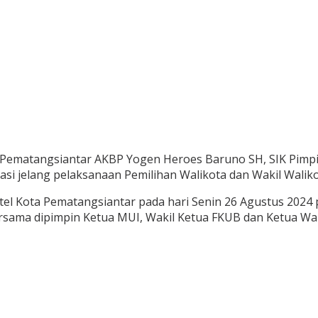
 Pematangsiantar AKBP Yogen Heroes Baruno SH, SIK Pimp
si jelang pelaksanaan Pemilihan Walikota dan Wakil Waliko
tel Kota Pematangsiantar pada hari Senin 26 Agustus 2024 
ersama dipimpin Ketua MUI, Wakil Ketua FKUB dan Ketua Wa