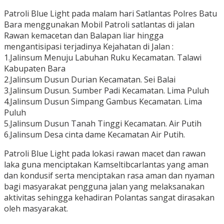
Patroli Blue Light pada malam hari Satlantas Polres Batu
Bara menggunakan Mobil Patroli satlantas di jalan
Rawan kemacetan dan Balapan liar hingga
mengantisipasi terjadinya Kejahatan di Jalan :
1.Jalinsum Menuju Labuhan Ruku Kecamatan. Talawi
Kabupaten Bara
2.Jalinsum Dusun Durian Kecamatan. Sei Balai
3.Jalinsum Dusun. Sumber Padi Kecamatan. Lima Puluh
4.Jalinsum Dusun Simpang Gambus Kecamatan. Lima
Puluh
5.Jalinsum Dusun Tanah Tinggi Kecamatan. Air Putih
6.Jalinsum Desa cinta dame Kecamatan Air Putih.
Patroli Blue Light pada lokasi rawan macet dan rawan
laka guna menciptakan Kamseltibcarlantas yang aman
dan kondusif serta menciptakan rasa aman dan nyaman
bagi masyarakat pengguna jalan yang melaksanakan
aktivitas sehingga kehadiran Polantas sangat dirasakan
oleh masyarakat.