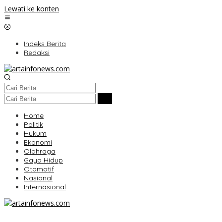
Lewati ke konten
Indeks Berita
Redaksi
Home
Politik
Hukum
Ekonomi
Olahraga
Gaya Hidup
Otomotif
Nasional
Internasional