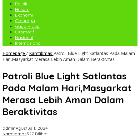
Politik
Hukum
Ekonomi
Olahraga
Gaya Hidup
Otomotif
Nasional
Internasional
Homepage
/
Kamtibmas
Patroli Blue Light Satlantas Pada Malam
Hari,Masyarkat Merasa Lebih Aman Dalam Beraktivitas
Patroli Blue Light Satlantas
Pada Malam Hari,Masyarkat
Merasa Lebih Aman Dalam
Beraktivitas
admin
Agustus 1, 2024
Kamtibmas
327 Dilihat