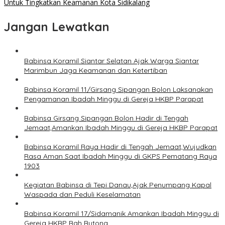
Untuk Tingkatkan Keamanan Kota Sidikalang
Jangan Lewatkan
Babinsa Koramil Siantar Selatan Ajak Warga Siantar
Marimbun Jaga Keamanan dan Ketertiban
Babinsa Koramil 11/Girsang Sipangan Bolon Laksanakan
Pengamanan Ibadah Minggu di Gereja HKBP Parapat
Babinsa Girsang Sipangan Bolon Hadir di Tengah
Jemaat,Amankan Ibadah Minggu di Gereja HKBP Parapat
Babinsa Koramil Raya Hadir di Tengah Jemaat,Wujudkan
Rasa Aman Saat Ibadah Minggu di GKPS Pematang Raya
1903
Kegiatan Babinsa di Tepi Danau,Ajak Penumpang Kapal
Waspada dan Peduli Keselamatan
Babinsa Koramil 17/Sidamanik Amankan Ibadah Minggu di
Gereja HKBP Bah Butong