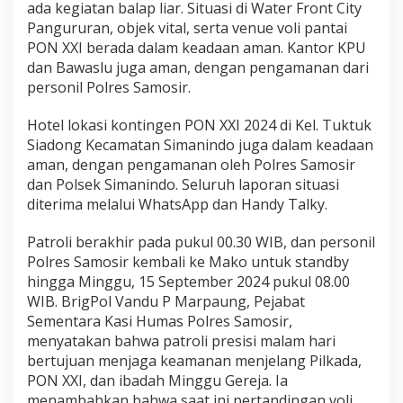
ada kegiatan balap liar. Situasi di Water Front City
Pangururan, objek vital, serta venue voli pantai
PON XXI berada dalam keadaan aman. Kantor KPU
dan Bawaslu juga aman, dengan pengamanan dari
personil Polres Samosir.
Hotel lokasi kontingen PON XXI 2024 di Kel. Tuktuk
Siadong Kecamatan Simanindo juga dalam keadaan
aman, dengan pengamanan oleh Polres Samosir
dan Polsek Simanindo. Seluruh laporan situasi
diterima melalui WhatsApp dan Handy Talky.
Patroli berakhir pada pukul 00.30 WIB, dan personil
Polres Samosir kembali ke Mako untuk standby
hingga Minggu, 15 September 2024 pukul 08.00
WIB. BrigPol Vandu P Marpaung, Pejabat
Sementara Kasi Humas Polres Samosir,
menyatakan bahwa patroli presisi malam hari
bertujuan menjaga keamanan menjelang Pilkada,
PON XXI, dan ibadah Minggu Gereja. Ia
menambahkan bahwa saat ini pertandingan voli